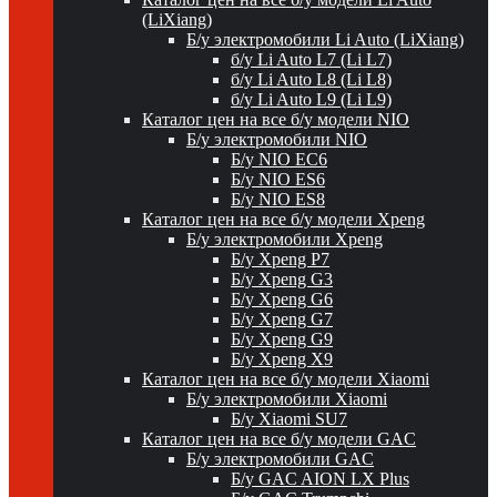
(LiXiang)
Б/у электромобили Li Auto (LiXiang)
б/у Li Auto L7 (Li L7)
б/у Li Auto L8 (Li L8)
б/у Li Auto L9 (Li L9)
Каталог цен на все б/у модели NIO
Б/у электромобили NIO
Б/у NIO EC6
Б/у NIO ES6
Б/у NIO ES8
Каталог цен на все б/у модели Xpeng
Б/у электромобили Xpeng
Б/у Xpeng P7
Б/у Xpeng G3
Б/у Xpeng G6
Б/у Xpeng G7
Б/у Xpeng G9
Б/у Xpeng X9
Каталог цен на все б/у модели Xiaomi
Б/у электромобили Xiaomi
Б/у Xiaomi SU7
Каталог цен на все б/у модели GAC
Б/у электромобили GAC
Б/у GAC AION LX Plus