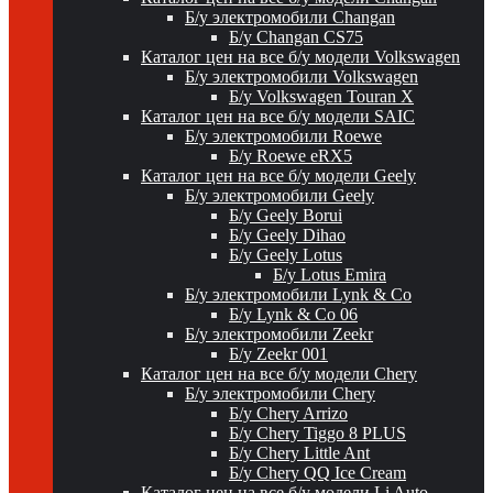
Б/у электромобили Changan
Б/у Changan CS75
Каталог цен на все б/у модели Volkswagen
Б/у электромобили Volkswagen
Б/у Volkswagen Touran X
Каталог цен на все б/у модели SAIC
Б/у электромобили Roewe
Б/у Roewe eRX5
Каталог цен на все б/у модели Geely
Б/у электромобили Geely
Б/у Geely Borui
Б/у Geely Dihao
Б/у Geely Lotus
Б/у Lotus Emira
Б/у электромобили Lynk & Co
Б/у Lynk & Co 06
Б/у электромобили Zeekr
Б/у Zeekr 001
Каталог цен на все б/у модели Chery
Б/у электромобили Chery
Б/у Chery Arrizo
Б/у Chery Tiggo 8 PLUS
Б/у Chery Little Ant
Б/у Chery QQ Ice Cream
Каталог цен на все б/у модели Li Auto