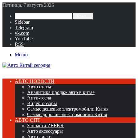
Пятница, 7 августа 2026
Поиск...
Sidebar
Telegram
vk.com
YouTube
RSS
Меню
АВТО НОВОСТИ
Авто статьи
Аналитика продаж авто в китае
Анти-тесла
Видео-обзоры
Самые дешевые электромобили Китая
Самые дорогие электромобили Китая
АВТО ОПТ
Запчасти ZEEKR
Авто аксессуары
Авто диски