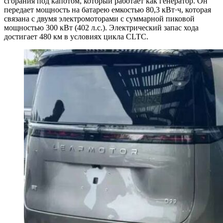
сгорания под капотом, который работает как генератор. Он
передает мощность на батарею емкостью 80,3 кВт·ч, которая
связана с двумя электромоторами с суммарной пиковой
мощностью 300 кВт (402 л.с.). Электрический запас хода
достигает 480 км в условиях цикла CLTC.