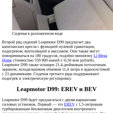
Сиденья в разложенном виде
Второй ряд сидений Leapmotor D99 предлагает два
капитанских кресла с функцией нулевой гравитации,
подогревом, вентиляцией и массажем. Они также могут
поворачиваться на 180 градусов, подобно минивэну
Li Mega
Home
стоимостью 559 800 юаней (~6,56 млн рублей).
Leapmotor D99 также оснащен 21,4-дюймовым потолочным
экраном, холодильником объемом 11,4 литра и аудиосистемой
с 23 динамиками. Сиденья третьего ряда поддерживают
подогрев и электрическую регулировку.
Leapmotor D99: EREV и BEV
Leapmotor D99 будет предлагаться с двумя вариантами
силовых установок. Первый — это
EREV
с 1,5-литровым
турбированным бензиновым двигателем внутреннего