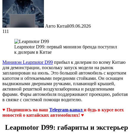
Авто Китай
09.06.2026
111
Leapmotor D99: первый минивэн бренда поступил
к дилерам в Китае
Минивэн Leapmotor D99
прибыл к дилерам по всему Китаю
для демонстрации, поскольку запуск модели на рынок
запланирован на июль. Это большой автомобиль с коротким
капотом и обтекаемыми передними стойками. Он оснащен
выдвижными дверными ручками, плавающей крышей,
активной решеткой воздухозаборника и разделенными
фарами. Фары автомобиля поддерживают проекцию, работая
в связке с системой помощи водителю.
♥ Подпишись на наш
Telegram-канал
и будь в курсе всех
новостей о китайских автомобилях! ♥
Leapmotor D99: габариты и экстерьер