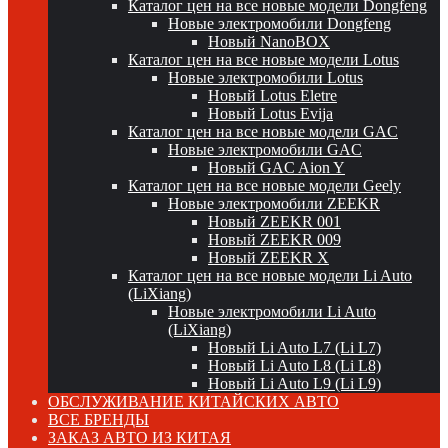
Каталог цен на все новые модели Dongfeng
Новые электромобили Dongfeng
Новый NanoBOX
Каталог цен на все новые модели Lotus
Новые электромобили Lotus
Новый Lotus Eletre
Новый Lotus Evija
Каталог цен на все новые модели GAC
Новые электромобили GAC
Новый GAC Aion Y
Каталог цен на все новые модели Geely
Новые электромобили ZEEKR
Новый ZEEKR 001
Новый ZEEKR 009
Новый ZEEKR X
Каталог цен на все новые модели Li Auto
(LiXiang)
Новые электромобили Li Auto
(LiXiang)
Новый Li Auto L7 (Li L7)
Новый Li Auto L8 (Li L8)
Новый Li Auto L9 (Li L9)
ОБСЛУЖИВАНИЕ КИТАЙСКИХ АВТО
ВСЕ БРЕНДЫ
ЗАКАЗ АВТО ИЗ КИТАЯ