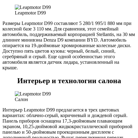
Leapmotor D99
Размеры Leapmotor D99 составляют 5 280/1 995/1 880 мм при
колесной базе 3 110 мм. Для сравнения, этот семейный
автомобиль, поддерживаемый корпорацией Stellantis, на 30 мм
длиннее минивэна Denza D9 компании BYD. Автомобиль
опирается на 19-дюймовые хромированные колесные диски.
Доступно пять цветов кузова: черный, белый, синий,
серебряный и серый. Еще одной особенностью этого
автомобиля является датчик лидара, установленный на
крыше.
Интерьер и технологии салона
Салон
Интерьер Leapmotor D99 предлагается в трех цветовых
вариантах: облачно-серый, коричневый и дождевой серый.
Панель приборов оснащена 17,3-дюймовым плавающим
экраном, 10,25-дюймовой жидкокристаллической приборной
панелью и 50-дюймовым проекционным дисплеем с
дополненной реальностью. Рычаг переключения передач