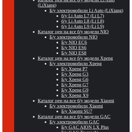
(LiXiang)
Б/у электромобили Li Auto (LiXiang)
б/у Li Auto L7 (Li L7)
б/у Li Auto L8 (Li L8)
б/у Li Auto L9 (Li L9)
Каталог цен на все б/у модели NIO
Б/у электромобили NIO
Б/у NIO EC6
Б/у NIO ES6
Б/у NIO ES8
Каталог цен на все б/у модели Xpeng
Б/у электромобили Xpeng
Б/у Xpeng P7
Б/у Xpeng G3
Б/у Xpeng G6
Б/у Xpeng G7
Б/у Xpeng G9
Б/у Xpeng X9
Каталог цен на все б/у модели Xiaomi
Б/у электромобили Xiaomi
Б/у Xiaomi SU7
Каталог цен на все б/у модели GAC
Б/у электромобили GAC
Б/у GAC AION LX Plus