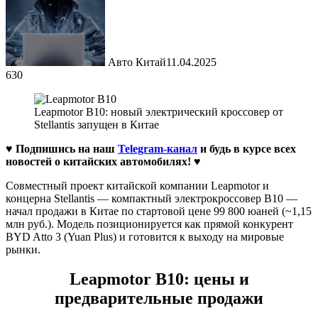
Авто Китай
11.04.2025
630
Leapmotor B10: новый электрический кроссовер от
Stellantis запущен в Китае
♥ Подпишись на наш
Telegram-канал
и будь в курсе всех
новостей о китайских автомобилях!
♥
Совместный проект китайской компании Leapmotor и
концерна Stellantis — компактный электрокроссовер B10 —
начал продажи в Китае по стартовой цене 99 800 юаней (~1,15
млн руб.). Модель позиционируется как прямой конкурент
BYD Atto 3 (Yuan Plus) и готовится к выходу на мировые
рынки.
Leapmotor B10: цены и
предварительные продажи