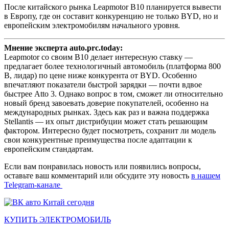
После китайского рынка Leapmotor B10 планируется вывести
в Европу, где он составит конкуренцию не только BYD, но и
европейским электромобилям начального уровня.
Мнение эксперта auto.prc.today:
Leapmotor со своим B10 делает интересную ставку —
предлагает более технологичный автомобиль (платформа 800
В, лидар) по цене ниже конкурента от BYD. Особенно
впечатляют показатели быстрой зарядки — почти вдвое
быстрее Atto 3. Однако вопрос в том, сможет ли относительно
новый бренд завоевать доверие покупателей, особенно на
международных рынках. Здесь как раз и важна поддержка
Stellantis — их опыт дистрибуции может стать решающим
фактором. Интересно будет посмотреть, сохранит ли модель
свои конкурентные преимущества после адаптации к
европейским стандартам.
Если вам понравилась новость или появились вопросы,
оставьте ваш комментарий или обсудите эту новость
в нашем
Telegram-канале
КУПИТЬ ЭЛЕКТРОМОБИЛЬ