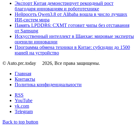
Экспорт Китая демонстрирует рекордный рост
благодаря инновациям и робототехнике
Нейросеть Qwen3.8 от Alibaba вошла в число лучших
ИИ-систем мира
Память LPDDR6: CXMT готовит чипы без отставания
от Samsung
Искусственный интеллект в Шанхае: мировые эксперты
оценили инновации
Программа обмена техники в Китае: субсидии до 1500
юаней на устройство
© Auto.prc.today
2026, Все права защищены.
Главная
Контакты
Политика конфиденциальности
RSS
YouTube
vk.com
Telegram
Back to top button