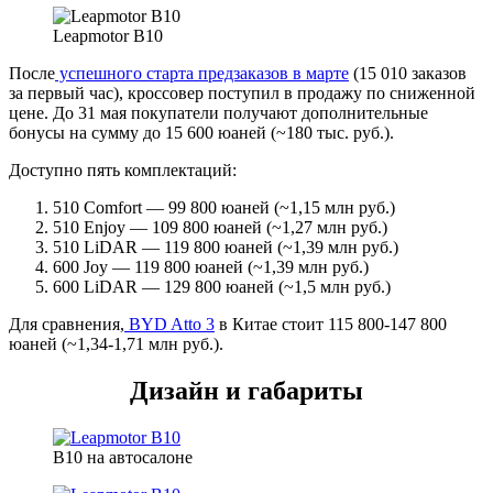
Leapmotor B10
После
успешного старта предзаказов в марте
(15 010 заказов
за первый час), кроссовер поступил в продажу по сниженной
цене. До 31 мая покупатели получают дополнительные
бонусы на сумму до 15 600 юаней (~180 тыс. руб.).
Доступно пять комплектаций:
510 Comfort — 99 800 юаней (~1,15 млн руб.)
510 Enjoy — 109 800 юаней (~1,27 млн руб.)
510 LiDAR — 119 800 юаней (~1,39 млн руб.)
600 Joy — 119 800 юаней (~1,39 млн руб.)
600 LiDAR — 129 800 юаней (~1,5 млн руб.)
Для сравнения,
BYD Atto 3
в Китае стоит 115 800-147 800
юаней (~1,34-1,71 млн руб.).
Дизайн и габариты
B10 на автосалоне