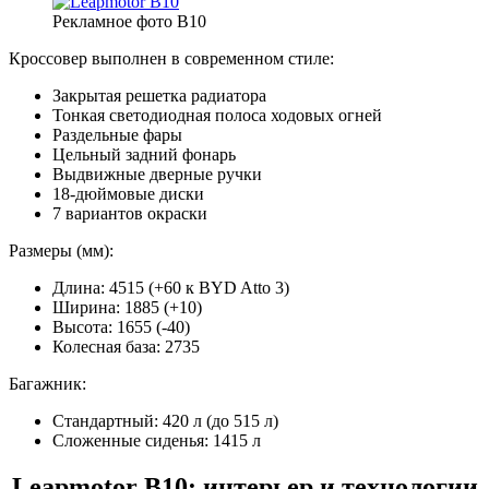
Рекламное фото B10
Кроссовер выполнен в современном стиле:
Закрытая решетка радиатора
Тонкая светодиодная полоса ходовых огней
Раздельные фары
Цельный задний фонарь
Выдвижные дверные ручки
18-дюймовые диски
7 вариантов окраски
Размеры (мм):
Длина: 4515 (+60 к BYD Atto 3)
Ширина: 1885 (+10)
Высота: 1655 (-40)
Колесная база: 2735
Багажник:
Стандартный: 420 л (до 515 л)
Сложенные сиденья: 1415 л
Leapmotor B10: и
нтерьер и технологии