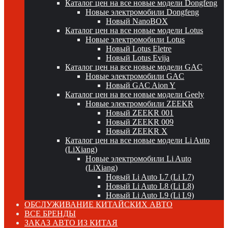
Каталог цен на все новые модели Dongfeng
Новые электромобили Dongfeng
Новый NanoBOX
Каталог цен на все новые модели Lotus
Новые электромобили Lotus
Новый Lotus Eletre
Новый Lotus Evija
Каталог цен на все новые модели GAC
Новые электромобили GAC
Новый GAC Aion Y
Каталог цен на все новые модели Geely
Новые электромобили ZEEKR
Новый ZEEKR 001
Новый ZEEKR 009
Новый ZEEKR X
Каталог цен на все новые модели Li Auto
(LiXiang)
Новые электромобили Li Auto
(LiXiang)
Новый Li Auto L7 (Li L7)
Новый Li Auto L8 (Li L8)
Новый Li Auto L9 (Li L9)
ОБСЛУЖИВАНИЕ КИТАЙСКИХ АВТО
ВСЕ БРЕНДЫ
ЗАКАЗ АВТО ИЗ КИТАЯ