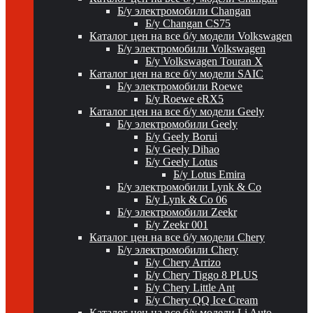
Б/у электромобили Changan
Б/у Changan CS75
Каталог цен на все б/у модели Volkswagen
Б/у электромобили Volkswagen
Б/у Volkswagen Touran X
Каталог цен на все б/у модели SAIC
Б/у электромобили Roewe
Б/у Roewe eRX5
Каталог цен на все б/у модели Geely
Б/у электромобили Geely
Б/у Geely Borui
Б/у Geely Dihao
Б/у Geely Lotus
Б/у Lotus Emira
Б/у электромобили Lynk & Co
Б/у Lynk & Co 06
Б/у электромобили Zeekr
Б/у Zeekr 001
Каталог цен на все б/у модели Chery
Б/у электромобили Chery
Б/у Chery Arrizo
Б/у Chery Tiggo 8 PLUS
Б/у Chery Little Ant
Б/у Chery QQ Ice Cream
Каталог цен на все б/у модели Li Auto