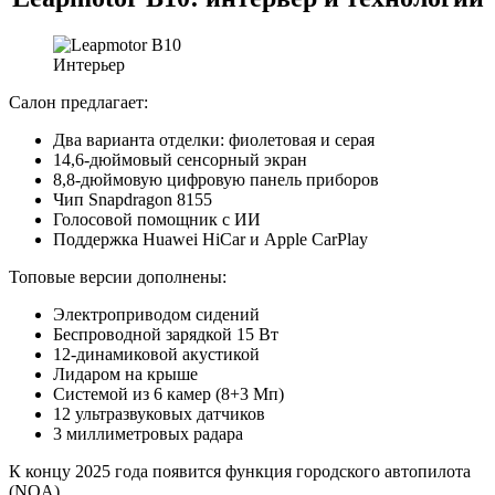
Интерьер
Салон предлагает:
Два варианта отделки: фиолетовая и серая
14,6-дюймовый сенсорный экран
8,8-дюймовую цифровую панель приборов
Чип Snapdragon 8155
Голосовой помощник с ИИ
Поддержка Huawei HiCar и Apple CarPlay
Топовые версии дополнены:
Электроприводом сидений
Беспроводной зарядкой 15 Вт
12-динамиковой акустикой
Лидаром на крыше
Системой из 6 камер (8+3 Мп)
12 ультразвуковых датчиков
3 миллиметровых радара
К концу 2025 года появится функция городского автопилота
(NOA).