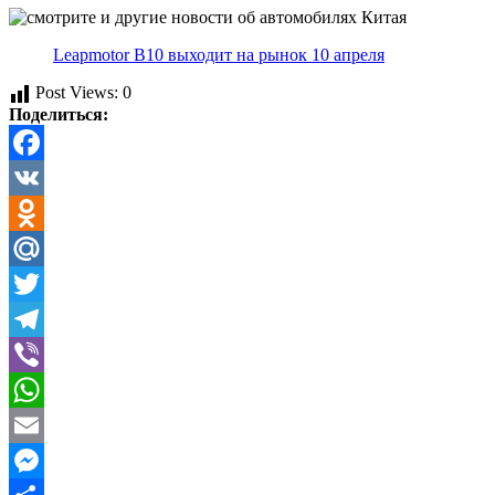
Leapmotor B10 выходит на рынок 10 апреля
Post Views:
0
Поделиться:
Facebook
VK
Odnoklassniki
Mail.Ru
Twitter
Telegram
Viber
WhatsApp
Email