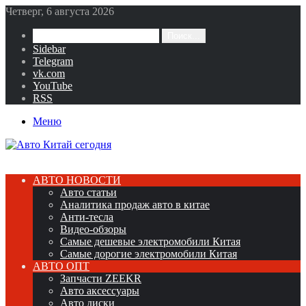
Четверг, 6 августа 2026
Поиск...
Sidebar
Telegram
vk.com
YouTube
RSS
Меню
АВТО НОВОСТИ
Авто статьи
Аналитика продаж авто в китае
Анти-тесла
Видео-обзоры
Самые дешевые электромобили Китая
Самые дорогие электромобили Китая
АВТО ОПТ
Запчасти ZEEKR
Авто аксессуары
Авто диски