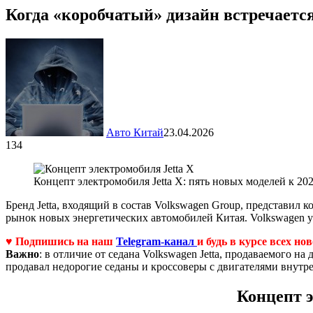
Когда «коробчатый» дизайн встречаетс
Авто Китай
23.04.2026
134
Концепт электромобиля Jetta X: пять новых моделей к 20
Бренд Jetta, входящий в состав Volkswagen Group, представил
рынок новых энергетических автомобилей Китая. Volkswagen у
♥ Подпишись на наш
Telegram-канал
и будь в курсе всех но
Важно
: в отличие от седана Volkswagen Jetta, продаваемого н
продавал недорогие седаны и кроссоверы с двигателями внутр
Концепт э