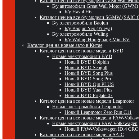
Каталог цен на все б/у модели Great Wall Mot
Б/у автомобили Great Wall Motor (GWM)
Б/у Haval H6
Каталог цен на все б/у модели SGMW (SAIC-
Б/у электромобили Baojun
Б/у Baojun Yep (Yueya)
Б/у электромобили Wuling
Б/у Wuling Hongguang Mini EV
Каталог цен на новые авто в Китае
Каталог цен на все новые модели BYD
Новые электромобили BYD
Новый BYD Dolphin
Новый BYD Seagull
Новый BYD Song Plus
Новый BYD Song Pro
Новый BYD Qin PLUS
Новый BYD Yuan Plus
Новый BYD Frigate 07
Каталог цен на все новые модели Leapmotor
Новые электромобили Leapmotor
Новый Leapmotor Zero Run C11
Каталог цен на все новые модели FAW-Volks
Новые электромобили FAW-Volkswagen
Новый FAW-Volkswagen ID.4 CR
Каталог цен на все новые модели SAIC