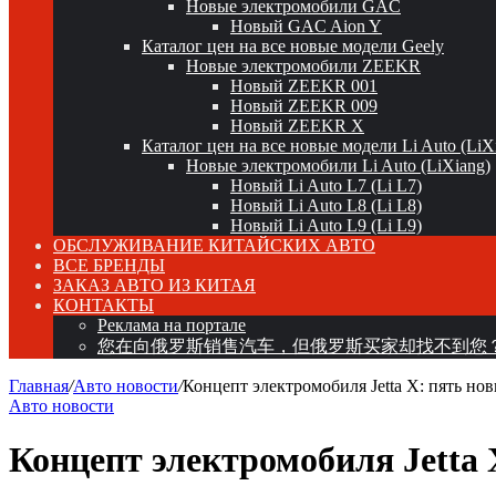
Новые электромобили GAC
Новый GAC Aion Y
Каталог цен на все новые модели Geely
Новые электромобили ZEEKR
Новый ZEEKR 001
Новый ZEEKR 009
Новый ZEEKR X
Каталог цен на все новые модели Li Auto (LiX
Новые электромобили Li Auto (LiXiang)
Новый Li Auto L7 (Li L7)
Новый Li Auto L8 (Li L8)
Новый Li Auto L9 (Li L9)
ОБСЛУЖИВАНИЕ КИТАЙСКИХ АВТО
ВСЕ БРЕНДЫ
ЗАКАЗ АВТО ИЗ КИТАЯ
КОНТАКТЫ
Реклама на портале
您在向俄罗斯销售汽车，但俄罗斯买家却找不到您
Главная
/
Авто новости
/
Концепт электромобиля Jetta X: пять но
Авто новости
Концепт электромобиля Jetta 