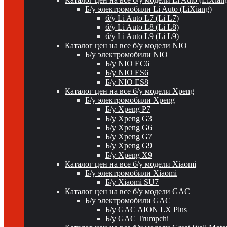
Б/у электромобили Li Auto (LiXiang)
б/у Li Auto L7 (Li L7)
б/у Li Auto L8 (Li L8)
б/у Li Auto L9 (Li L9)
Каталог цен на все б/у модели NIO
Б/у электромобили NIO
Б/у NIO EC6
Б/у NIO ES6
Б/у NIO ES8
Каталог цен на все б/у модели Xpeng
Б/у электромобили Xpeng
Б/у Xpeng P7
Б/у Xpeng G3
Б/у Xpeng G6
Б/у Xpeng G7
Б/у Xpeng G9
Б/у Xpeng X9
Каталог цен на все б/у модели Xiaomi
Б/у электромобили Xiaomi
Б/у Xiaomi SU7
Каталог цен на все б/у модели GAC
Б/у электромобили GAC
Б/у GAC AION LX Plus
Б/у GAC Trumpchi