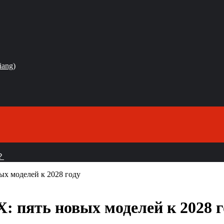
iang)
？
вых моделей к 2028 году
X: пять новых моделей к 2028 г