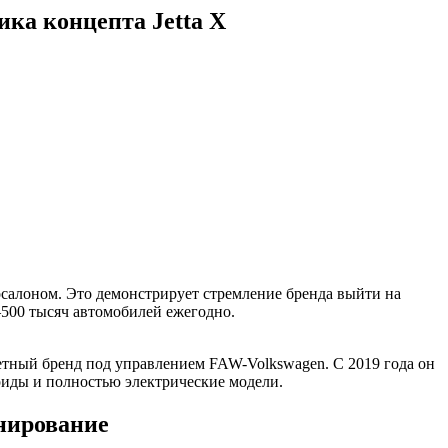
ка концепта Jetta X
тосалоном. Это демонстрирует стремление бренда выйти на
–500 тысяч автомобилей ежегодно.
юджетный бренд под управлением FAW-Volkswagen. С 2019 года он
риды и полностью электрические модели.
онирование