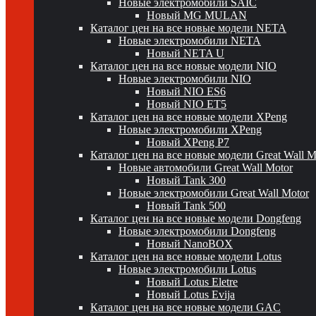
Новые электромобили SAIC
Новый MG MULAN
Каталог цен на все новые модели NETA
Новые электромобили NETA
Новый NETA U
Каталог цен на все новые модели NIO
Новые электромобили NIO
Новый NIO ES6
Новый NIO ET5
Каталог цен на все новые модели XPeng
Новые электромобили XPeng
Новый XPeng P7
Каталог цен на все новые модели Great Wall 
Новые автомобили Great Wall Motor
Новый Tank 300
Новые электромобили Great Wall Motor
Новый Tank 500
Каталог цен на все новые модели Dongfeng
Новые электромобили Dongfeng
Новый NanoBOX
Каталог цен на все новые модели Lotus
Новые электромобили Lotus
Новый Lotus Eletre
Новый Lotus Evija
Каталог цен на все новые модели GAC