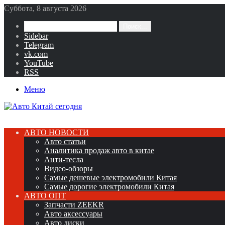
Суббота, 8 августа 2026
Поиск...
Sidebar
Telegram
vk.com
YouTube
RSS
Меню
АВТО НОВОСТИ
Авто статьи
Аналитика продаж авто в китае
Анти-тесла
Видео-обзоры
Самые дешевые электромобили Китая
Самые дорогие электромобили Китая
АВТО ОПТ
Запчасти ZEEKR
Авто аксессуары
Авто диски