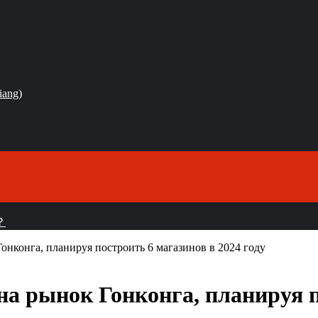
iang)
？
нконга, планируя построить 6 магазинов в 2024 году
а рынок Гонконга, планируя п