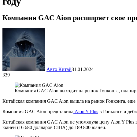
году
Компания GAC Aion расширяет свое пр
Авто Китай
31.01.2024
339
Компания GAC Aion выходит на рынок Гонконга, планиру
Китайская компания GAC Aion вышла на рынок Гонконга, еще 
Компания GAC Aion представила
Aion Y Plus
в Гонконге и дебю
Китайская компания GAC Aion не упомянула цену Aion Y Plus в 
юаней (16 680 долларов США) до 189 800 юаней.