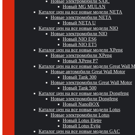
Новые электромобили SAIC
Новый MG MULAN
Каталог цен на все новые модели NETA
Новые электромобили NETA
Новый NETA U
Каталог цен на все новые модели NIO
Новые электромобили NIO
Новый NIO ES6
Новый NIO ET5
Каталог цен на все новые модели XPeng
Новые электромобили XPeng
Новый XPeng P7
Каталог цен на все новые модели Great Wall 
Новые автомобили Great Wall Motor
Новый Tank 300
Новые электромобили Great Wall Motor
Новый Tank 500
Каталог цен на все новые модели Dongfeng
Новые электромобили Dongfeng
Новый NanoBOX
Каталог цен на все новые модели Lotus
Новые электромобили Lotus
Новый Lotus Eletre
Новый Lotus Evija
Каталог цен на все новые модели GAC