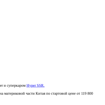
er и суперкаром
Hyper SSR.
на материковой части Китая по стартовой цене от 119 800