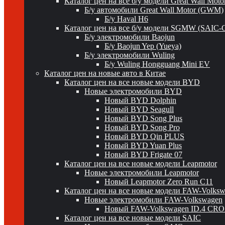
Каталог цен на все б/у модели Great Wall Mot
Б/у автомобили Great Wall Motor (GWM)
Б/у Haval H6
Каталог цен на все б/у модели SGMW (SAIC-
Б/у электромобили Baojun
Б/у Baojun Yep (Yueya)
Б/у электромобили Wuling
Б/у Wuling Hongguang Mini EV
Каталог цен на новые авто в Китае
Каталог цен на все новые модели BYD
Новые электромобили BYD
Новый BYD Dolphin
Новый BYD Seagull
Новый BYD Song Plus
Новый BYD Song Pro
Новый BYD Qin PLUS
Новый BYD Yuan Plus
Новый BYD Frigate 07
Каталог цен на все новые модели Leapmotor
Новые электромобили Leapmotor
Новый Leapmotor Zero Run C11
Каталог цен на все новые модели FAW-Volks
Новые электромобили FAW-Volkswagen
Новый FAW-Volkswagen ID.4 CR
Каталог цен на все новые модели SAIC