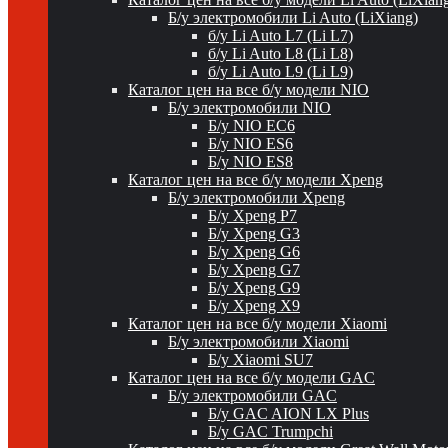
Б/у электромобили Li Auto (LiXiang)
б/у Li Auto L7 (Li L7)
б/у Li Auto L8 (Li L8)
б/у Li Auto L9 (Li L9)
Каталог цен на все б/у модели NIO
Б/у электромобили NIO
Б/у NIO EC6
Б/у NIO ES6
Б/у NIO ES8
Каталог цен на все б/у модели Xpeng
Б/у электромобили Xpeng
Б/у Xpeng P7
Б/у Xpeng G3
Б/у Xpeng G6
Б/у Xpeng G7
Б/у Xpeng G9
Б/у Xpeng X9
Каталог цен на все б/у модели Xiaomi
Б/у электромобили Xiaomi
Б/у Xiaomi SU7
Каталог цен на все б/у модели GAC
Б/у электромобили GAC
Б/у GAC AION LX Plus
Б/у GAC Trumpchi