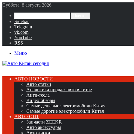
Суббота, 8 августа 2026
Поиск...
Sidebar
Telegram
vk.com
YouTube
RSS
Меню
АВТО НОВОСТИ
Авто статьи
Аналитика продаж авто в китае
Анти-тесла
Видео-обзоры
Самые дешевые электромобили Китая
Самые дорогие электромобили Китая
АВТО ОПТ
Запчасти ZEEKR
Авто аксессуары
Авто диски