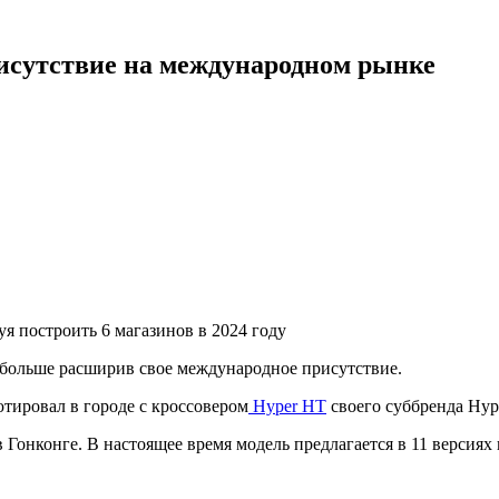
исутствие на международном рынке
я построить 6 магазинов в 2024 году
больше расширив свое международное присутствие.
тировал в городе с кроссовером
Hyper HT
своего суббренда Hyp
Гонконге. В настоящее время модель предлагается в 11 версиях 