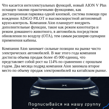
Что касается интеллектуальных функций, новый AION V Plus
оснащен такими практичными функциями, как
дистанционная парковка одной кнопкой, система помощи при
вождении ADiGO PILOT и высокоскоростной автономный
круиз-контроль. Компания Aion планирует внедрить
дополнительные функции, такие как режим кинотеатра и
режим домашнего животного, в автомобиль посредством
обновления по воздуху (OTA), тем самым расширяя сценарии
применения кабины.
Компания Aion занимает сильные позиции на рынке чисто
электрических автомобилей. В мае этого года компания
достигла объема продаж более 45 000 единиц, что
представляет собой рост на 114% по сравнению с прошлым
годом. Два месяца подряд компания Aion занимала второе
место по объему продаж электромобилей на китайском рынке.