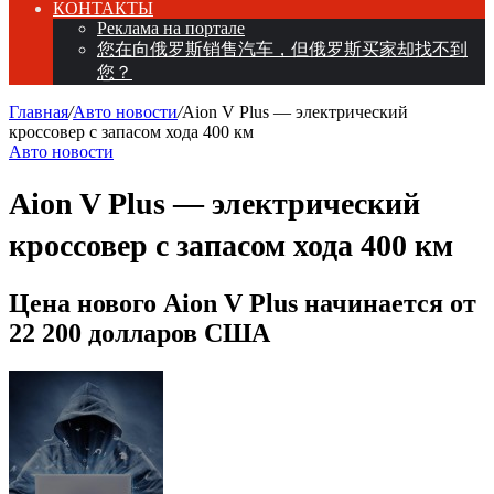
КОНТАКТЫ
Реклама на портале
您在向俄罗斯销售汽车，但俄罗斯买家却找不到
您？
Главная
/
Авто новости
/
Aion V Plus — электрический
кроссовер с запасом хода 400 км
Авто новости
Aion V Plus — электрический
кроссовер с запасом хода 400 км
Цена нового Aion V Plus начинается от
22 200 долларов США