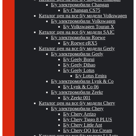
Б/у электромобили Changan
Б/у Changan CS75
Каталог цен на все б/у модели Volkswagen
Б/у электромобили Volkswagen
Б/у Volkswagen Touran X
Каталог цен на все б/у модели SAIC
Б/у электромобили Roewe
Б/у Roewe eRX5
Каталог цен на все б/у модели Geely
Б/у электромобили Geely
Б/у Geely Borui
Б/у Geely Dihao
Б/у Geely Lotus
Б/у Lotus Emira
Б/у электромобили Lynk & Co
Б/у Lynk & Co 06
Б/у электромобили Zeekr
Б/у Zeekr 001
Каталог цен на все б/у модели Chery
Б/у электромобили Chery
Б/у Chery Arrizo
Б/у Chery Tiggo 8 PLUS
Б/у Chery Little Ant
Б/у Chery QQ Ice Cream
Каталог цен на все б/у модели Li Auto