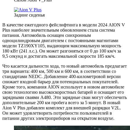
Задние сиденья
В качестве ежегодного фейслифтинга в модели 2024 AION V
Plus наиболее значительным обновлением стала система
питания. Автомобиль оснащен синхронным
одноцилиндровым двигателем с постоянными магнитами
модели TZ190XY105, выдающим максимальную мощность
180 кВт (241 л.с.). Он может разгоняться от 0 до 100 км/ч за
9,5 секунд и достигать максимальной скорости 185 км/ч.
Что касается дальности хода, то новый автомобиль предлагает
три варианта: 400 км, 500 км и 600 км, в соответствии со
стандартами NEDC. Добавление 400-километровой версии
снижает входной барьер для потенциальных покупателей.
Кроме того, компания AION использует в новом автомобиле
свою технологию высокоскоростных батарей и оснащает его
зарядными сваями A480. Эти зарядные сваи могут обеспечить
дополнительные 200 км пробега всего за 5 минут. В новый
Aion V Plus добавлен комплект для внешней разрядки V2L.
Он может удовлетворить потребности пользователей в
питании других электроприборов на открытом воздухе.