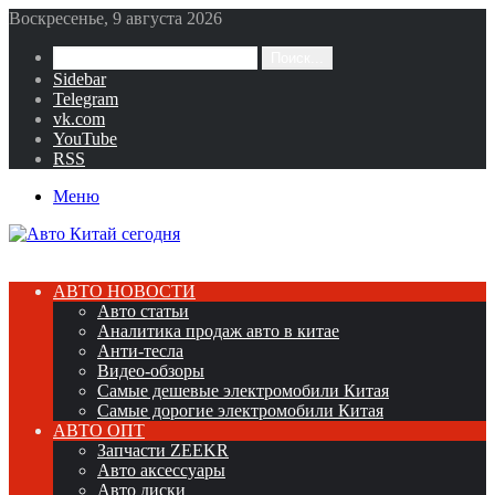
Воскресенье, 9 августа 2026
Поиск...
Sidebar
Telegram
vk.com
YouTube
RSS
Меню
АВТО НОВОСТИ
Авто статьи
Аналитика продаж авто в китае
Анти-тесла
Видео-обзоры
Самые дешевые электромобили Китая
Самые дорогие электромобили Китая
АВТО ОПТ
Запчасти ZEEKR
Авто аксессуары
Авто диски