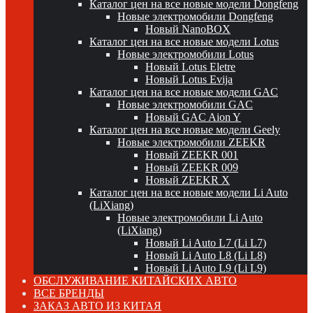
Каталог цен на все новые модели Dongfeng
Новые электромобили Dongfeng
Новый NanoBOX
Каталог цен на все новые модели Lotus
Новые электромобили Lotus
Новый Lotus Eletre
Новый Lotus Evija
Каталог цен на все новые модели GAC
Новые электромобили GAC
Новый GAC Aion Y
Каталог цен на все новые модели Geely
Новые электромобили ZEEKR
Новый ZEEKR 001
Новый ZEEKR 009
Новый ZEEKR X
Каталог цен на все новые модели Li Auto
(LiXiang)
Новые электромобили Li Auto
(LiXiang)
Новый Li Auto L7 (Li L7)
Новый Li Auto L8 (Li L8)
Новый Li Auto L9 (Li L9)
ОБСЛУЖИВАНИЕ КИТАЙСКИХ АВТО
ВСЕ БРЕНДЫ
ЗАКАЗ АВТО ИЗ КИТАЯ