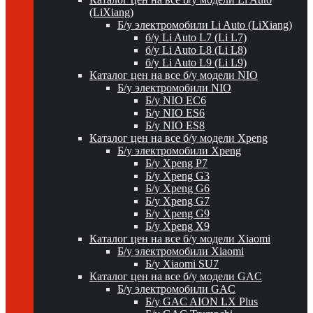
(LiXiang)
Б/у электромобили Li Auto (LiXiang)
б/у Li Auto L7 (Li L7)
б/у Li Auto L8 (Li L8)
б/у Li Auto L9 (Li L9)
Каталог цен на все б/у модели NIO
Б/у электромобили NIO
Б/у NIO EC6
Б/у NIO ES6
Б/у NIO ES8
Каталог цен на все б/у модели Xpeng
Б/у электромобили Xpeng
Б/у Xpeng P7
Б/у Xpeng G3
Б/у Xpeng G6
Б/у Xpeng G7
Б/у Xpeng G9
Б/у Xpeng X9
Каталог цен на все б/у модели Xiaomi
Б/у электромобили Xiaomi
Б/у Xiaomi SU7
Каталог цен на все б/у модели GAC
Б/у электромобили GAC
Б/у GAC AION LX Plus