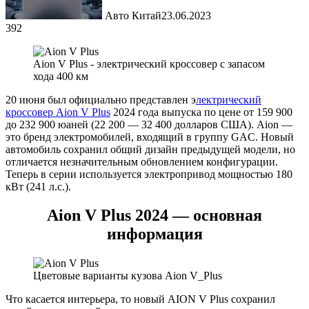
Авто Китай
23.06.2023
392
Aion V Plus - электрический кроссовер с запасом
хода 400 км
20 июня был официально представлен э
лектрический
кроссовер Aion V Plus
2024 года выпуска по цене от 159 900
до 232 900 юаней (22 200 — 32 400 долларов США). Aion —
это бренд электромобилей, входящий в группу GAC. Новый
автомобиль сохранил общий дизайн предыдущей модели, но
отличается незначительным обновлением конфигурации.
Теперь в серии используется электропривод мощностью 180
кВт (241 л.с.).
Aion V Plus 2024 — основная
информация
Цветовые варианты кузова Aion V_Plus
Что касается интерьера, то новый AION V Plus сохранил