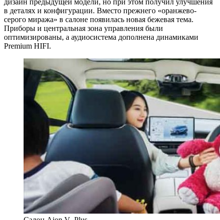
дизайн предыдущей модели, но при этом получил улучшения
в деталях и конфигурации. Вместо прежнего «оранжево-
серого миража» в салоне появилась новая бежевая тема.
Приборы и центральная зона управления были
оптимизированы, а аудиосистема дополнена динамиками
Premium HIFI.
Салон Aion V_Plus