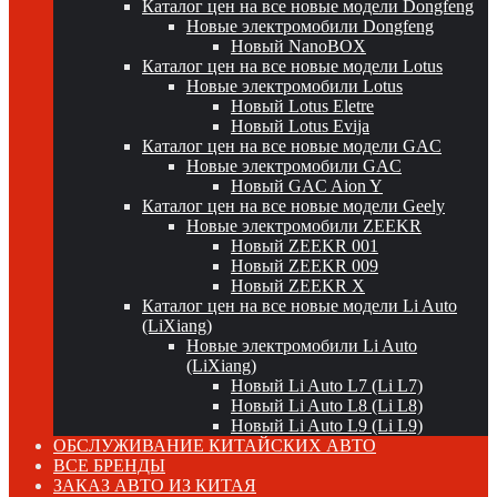
Каталог цен на все новые модели Dongfeng
Новые электромобили Dongfeng
Новый NanoBOX
Каталог цен на все новые модели Lotus
Новые электромобили Lotus
Новый Lotus Eletre
Новый Lotus Evija
Каталог цен на все новые модели GAC
Новые электромобили GAC
Новый GAC Aion Y
Каталог цен на все новые модели Geely
Новые электромобили ZEEKR
Новый ZEEKR 001
Новый ZEEKR 009
Новый ZEEKR X
Каталог цен на все новые модели Li Auto
(LiXiang)
Новые электромобили Li Auto
(LiXiang)
Новый Li Auto L7 (Li L7)
Новый Li Auto L8 (Li L8)
Новый Li Auto L9 (Li L9)
ОБСЛУЖИВАНИЕ КИТАЙСКИХ АВТО
ВСЕ БРЕНДЫ
ЗАКАЗ АВТО ИЗ КИТАЯ