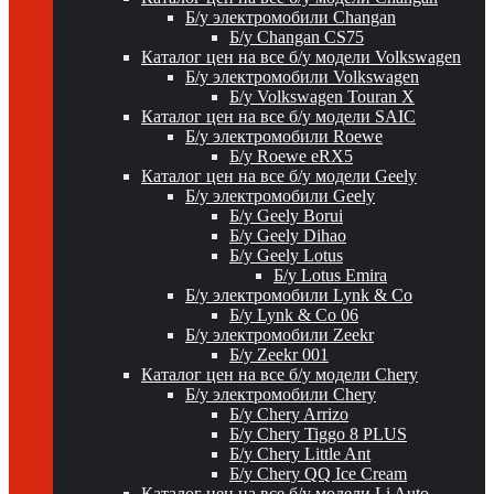
Б/у электромобили Changan
Б/у Changan CS75
Каталог цен на все б/у модели Volkswagen
Б/у электромобили Volkswagen
Б/у Volkswagen Touran X
Каталог цен на все б/у модели SAIC
Б/у электромобили Roewe
Б/у Roewe eRX5
Каталог цен на все б/у модели Geely
Б/у электромобили Geely
Б/у Geely Borui
Б/у Geely Dihao
Б/у Geely Lotus
Б/у Lotus Emira
Б/у электромобили Lynk & Co
Б/у Lynk & Co 06
Б/у электромобили Zeekr
Б/у Zeekr 001
Каталог цен на все б/у модели Chery
Б/у электромобили Chery
Б/у Chery Arrizo
Б/у Chery Tiggo 8 PLUS
Б/у Chery Little Ant
Б/у Chery QQ Ice Cream
Каталог цен на все б/у модели Li Auto