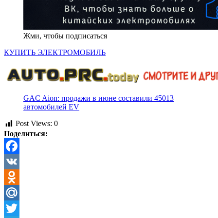
Жми, чтобы подписаться
КУПИТЬ ЭЛЕКТРОМОБИЛЬ
GAC Aion: продажи в июне составили 45013
автомобилей EV
Post Views:
0
Поделиться:
Facebook
VK
Odnoklassniki
Mail.Ru