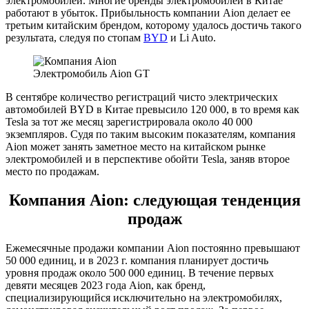
электромобилей. Многие бренды электромобилей в Китае
работают в убыток. Прибыльность компании Aion делает ее
третьим китайским брендом, которому удалось достичь такого
результата, следуя по стопам
BYD
и Li Auto.
Электромобиль Aion GT
В сентябре количество регистраций чисто электрических
автомобилей BYD в Китае превысило 120 000, в то время как
Tesla за тот же месяц зарегистрировала около 40 000
экземпляров. Судя по таким высоким показателям, компания
Aion может занять заметное место на китайском рынке
электромобилей и в перспективе обойти Tesla, заняв второе
место по продажам.
Компания Aion: следующая тенденция
продаж
Ежемесячные продажи компании Aion постоянно превышают
50 000 единиц, и в 2023 г. компания планирует достичь
уровня продаж около 500 000 единиц. В течение первых
девяти месяцев 2023 года Aion, как бренд,
специализирующийся исключительно на электромобилях,