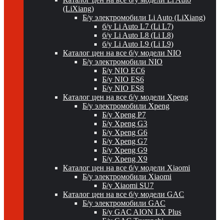
(LiXiang)
Б/у электромобили Li Auto (LiXiang)
б/у Li Auto L7 (Li L7)
б/у Li Auto L8 (Li L8)
б/у Li Auto L9 (Li L9)
Каталог цен на все б/у модели NIO
Б/у электромобили NIO
Б/у NIO EC6
Б/у NIO ES6
Б/у NIO ES8
Каталог цен на все б/у модели Xpeng
Б/у электромобили Xpeng
Б/у Xpeng P7
Б/у Xpeng G3
Б/у Xpeng G6
Б/у Xpeng G7
Б/у Xpeng G9
Б/у Xpeng X9
Каталог цен на все б/у модели Xiaomi
Б/у электромобили Xiaomi
Б/у Xiaomi SU7
Каталог цен на все б/у модели GAC
Б/у электромобили GAC
Б/у GAC AION LX Plus