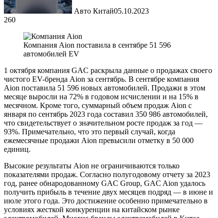
Авто Китай
05.10.2023
260
Компания Aion поставила в сентябре 51 596
автомобилей EV
1 октября компания GAC раскрыла данные о продажах своего
чистого EV-бренда Aion за сентябрь. В сентябре компания
Aion поставила 51 596 новых автомобилей. Продажи в этом
месяце выросли на 72% в годовом исчислении и на 15% в
месячном. Кроме того, суммарный объем продаж Aion с
января по сентябрь 2023 года составил 350 986 автомобилей,
что свидетельствует о значительном росте продаж за год —
93%. Примечательно, что это первый случай, когда
ежемесячные продажи Aion превысили отметку в 50 000
единиц.
Высокие результаты Aion не ограничиваются только
показателями продаж. Согласно полугодовому отчету за 2023
год, ранее обнародованному GAC Group, GAC Aion удалось
получить прибыль в течение двух месяцев подряд — в июне и
июле этого года. Это достижение особенно примечательно в
условиях жесткой конкуренции на китайском рынке