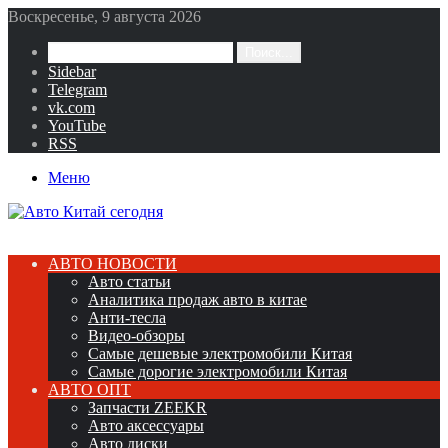
Воскресенье, 9 августа 2026
Поиск...
Sidebar
Telegram
vk.com
YouTube
RSS
Меню
АВТО НОВОСТИ
Авто статьи
Аналитика продаж авто в китае
Анти-тесла
Видео-обзоры
Самые дешевые электромобили Китая
Самые дорогие электромобили Китая
АВТО ОПТ
Запчасти ZEEKR
Авто аксессуары
Авто диски