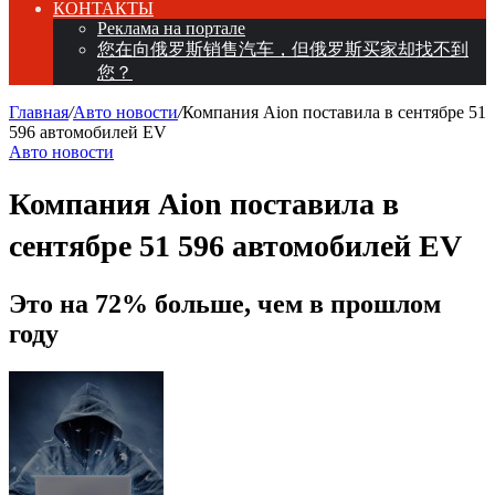
КОНТАКТЫ
Реклама на портале
您在向俄罗斯销售汽车，但俄罗斯买家却找不到
您？
Главная
/
Авто новости
/
Компания Aion поставила в сентябре 51
596 автомобилей EV
Авто новости
Компания Aion поставила в
сентябре 51 596 автомобилей EV
Это на 72% больше, чем в прошлом
году