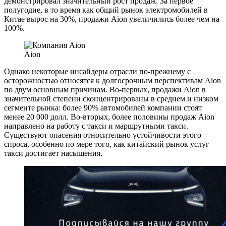
демонстрировал значительный рост продаж. За первое
полугодие, в то время как общий рынок электромобилей в
Китае вырос на 30%, продажи Aion увеличились более чем на
100%.
Aion
Однако некоторые инсайдеры отрасли по-прежнему с
осторожностью относятся к долгосрочным перспективам Aion
по двум основным причинам. Во-первых, продажи Aion в
значительной степени сконцентрированы в среднем и низком
сегменте рынка: более 90% автомобилей компании стоят
менее 20 000 долл. Во-вторых, более половины продаж Aion
направлено на работу с такси и маршрутными такси.
Существуют опасения относительно устойчивости этого
спроса, особенно по мере того, как китайский рынок услуг
такси достигает насыщения.