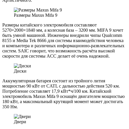
Артистичного.
Размеры Maxus Mifa 9
Размеры китайского электромобиля составляют
5270×2000×1840 мм, а колесная база – 3200 мм. MIFA 9 хочет
быть умной машиной. Инженеры внедрили чипы Qualcomm
8155 и Media Tek 8666 для системы взаимодействия человека
и компьютера и различных информационно-развлекательных
систем. SAIC говорит, что возможность расчёта высокой
скорости для системы ACC делает её очень надежной.
Диски
Аккумуляторная батарея состоит из тройного лития
мощностью 90 кВт от CATL с дальностью действия 520 км.
Потребление составляет 17,9 кВт*ч/100 км. Китайский
электромобиль Maxus Mifa 9 оснащён двигателем мощностью
180 кВт, а максимальный крутящий момент может достигать
350 Нм.
Двери