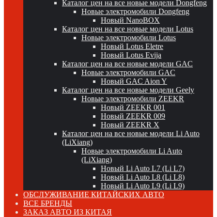
Каталог цен на все новые модели Dongfeng
Новые электромобили Dongfeng
Новый NanoBOX
Каталог цен на все новые модели Lotus
Новые электромобили Lotus
Новый Lotus Eletre
Новый Lotus Evija
Каталог цен на все новые модели GAC
Новые электромобили GAC
Новый GAC Aion Y
Каталог цен на все новые модели Geely
Новые электромобили ZEEKR
Новый ZEEKR 001
Новый ZEEKR 009
Новый ZEEKR X
Каталог цен на все новые модели Li Auto
(LiXiang)
Новые электромобили Li Auto
(LiXiang)
Новый Li Auto L7 (Li L7)
Новый Li Auto L8 (Li L8)
Новый Li Auto L9 (Li L9)
ОБСЛУЖИВАНИЕ КИТАЙСКИХ АВТО
ВСЕ БРЕНДЫ
ЗАКАЗ АВТО ИЗ КИТАЯ