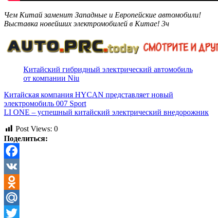
Чем Китай заменит Западные и Европейские автомобили!
Выставка новейших электромобилей в Китае! 3ч
Китайский гибридный электрический автомобиль
от компании Niu
Китайская компания HYCAN представляет новый
электромобиль 007 Sport
LI ONE – успешный китайский электрический внедорожник
Post Views:
0
Поделиться:
Facebook
VK
Odnoklassniki
Mail.Ru