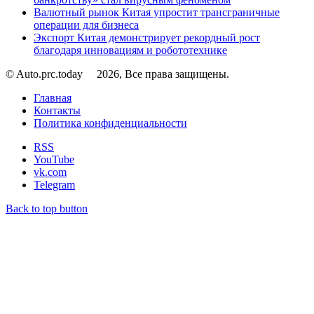
Валютный рынок Китая упростит трансграничные
операции для бизнеса
Экспорт Китая демонстрирует рекордный рост
благодаря инновациям и робототехнике
© Auto.prc.today
2026, Все права защищены.
Главная
Контакты
Политика конфиденциальности
RSS
YouTube
vk.com
Telegram
Back to top button