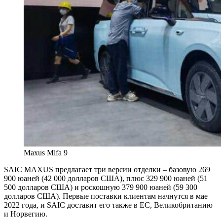
Maxus Mifa 9
SAIC MAXUS предлагает три версии отделки – базовую 269
900 юаней (42 000 долларов США), плюс 329 900 юаней (51
500 долларов США) и роскошную 379 900 юаней (59 300
долларов США). Первые поставки клиентам начнутся в мае
2022 года, и SAIC доставит его также в ЕС, Великобританию
и Норвегию.