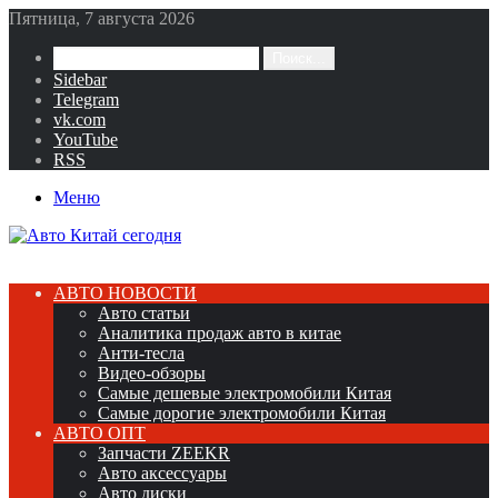
Пятница, 7 августа 2026
Поиск...
Sidebar
Telegram
vk.com
YouTube
RSS
Меню
АВТО НОВОСТИ
Авто статьи
Аналитика продаж авто в китае
Анти-тесла
Видео-обзоры
Самые дешевые электромобили Китая
Самые дорогие электромобили Китая
АВТО ОПТ
Запчасти ZEEKR
Авто аксессуары
Авто диски