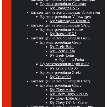
Б/у электромобили Changan
Б/у Changan CS75
Каталог цен на все б/у модели Volkswagen
Б/у электромобили Volkswagen
Б/у Volkswagen Touran X
Каталог цен на все б/у модели SAIC
Б/у электромобили Roewe
Б/у Roewe eRX5
Каталог цен на все б/у модели Geely
Б/у электромобили Geely
Б/у Geely Borui
Б/у Geely Dihao
Б/у Geely Lotus
Б/у Lotus Emira
Б/у электромобили Lynk & Co
Б/у Lynk & Co 06
Б/у электромобили Zeekr
Б/у Zeekr 001
Каталог цен на все б/у модели Chery
Б/у электромобили Chery
Б/у Chery Arrizo
Б/у Chery Tiggo 8 PLUS
Б/у Chery Little Ant
Б/у Chery QQ Ice Cream
Каталог цен на все б/у модели Li Auto