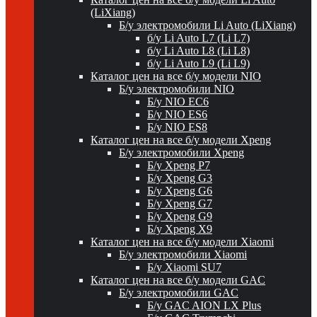
(LiXiang)
Б/у электромобили Li Auto (LiXiang)
б/у Li Auto L7 (Li L7)
б/у Li Auto L8 (Li L8)
б/у Li Auto L9 (Li L9)
Каталог цен на все б/у модели NIO
Б/у электромобили NIO
Б/у NIO EC6
Б/у NIO ES6
Б/у NIO ES8
Каталог цен на все б/у модели Xpeng
Б/у электромобили Xpeng
Б/у Xpeng P7
Б/у Xpeng G3
Б/у Xpeng G6
Б/у Xpeng G7
Б/у Xpeng G9
Б/у Xpeng X9
Каталог цен на все б/у модели Xiaomi
Б/у электромобили Xiaomi
Б/у Xiaomi SU7
Каталог цен на все б/у модели GAC
Б/у электромобили GAC
Б/у GAC AION LX Plus