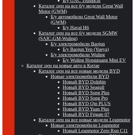
Б/у GAC Trumpchi
Каталог цен на все б/у модели Great Wall
Motor (GWM)
Б/у автомобили Great Wall Motor
(GWM)
Б/у Haval H6
Каталог цен на все б/у модели SGMW
(SAIC-GM-Wuling)
Б/у электромобили Baojun
Б/у Baojun Yep (Yueya)
Б/у электромобили Wuling
Б/у Wuling Hongguang Mini EV
Каталог цен на новые авто в Китае
Каталог цен на все новые модели BYD
Новые электромобили BYD
Новый BYD Dolphin
Новый BYD Seagull
Новый BYD Song Plus
Новый BYD Song Pro
Новый BYD Qin PLUS
Новый BYD Yuan Plus
Новый BYD Frigate 07
Каталог цен на все новые модели Leapmotor
Новые электромобили Leapmotor
Новый Leapmotor Zero Run C11