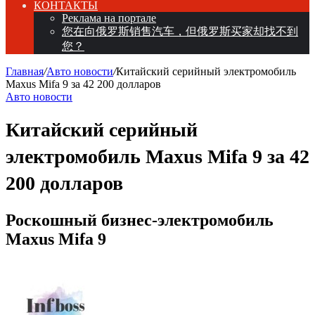
КОНТАКТЫ
Реклама на портале
您在向俄罗斯销售汽车，但俄罗斯买家却找不到
您？
Главная
/
Авто новости
/
Китайский серийный электромобиль
Maxus Mifa 9 за 42 200 долларов
Авто новости
Китайский серийный
электромобиль Maxus Mifa 9 за 42
200 долларов
Роскошный бизнес-электромобиль
Maxus Mifa 9