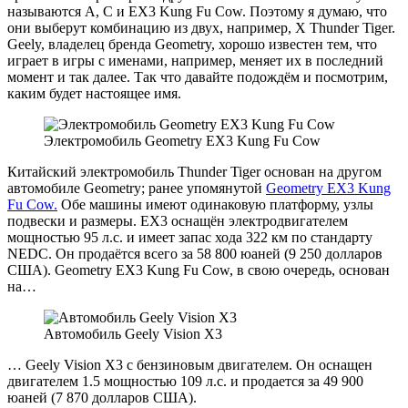
называются A, C и EX3 Kung Fu Cow. Поэтому я думаю, что
они выберут комбинацию из двух, например, X Thunder Tiger.
Geely, владелец бренда Geometry, хорошо известен тем, что
играет в игры с именами, например, меняет их в последний
момент и так далее. Так что давайте подождём и посмотрим,
каким будет настоящее имя.
Электромобиль Geometry EX3 Kung Fu Cow
Китайский электромобиль Thunder Tiger основан на другом
автомобиле Geometry; ранее упомянутой
Geometry EX3 Kung
Fu Cow.
Обе машины имеют одинаковую платформу, узлы
подвески и размеры. EX3 оснащён электродвигателем
мощностью 95 л.с. и имеет запас хода 322 км по стандарту
NEDC. Он продаётся всего за 58 800 юаней (9 250 долларов
США). Geometry EX3 Kung Fu Cow, в свою очередь, основан
на…
Автомобиль Geely Vision X3
… Geely Vision X3 с бензиновым двигателем. Он оснащен
двигателем 1.5 мощностью 109 л.с. и продается за 49 900
юаней (7 870 долларов США).