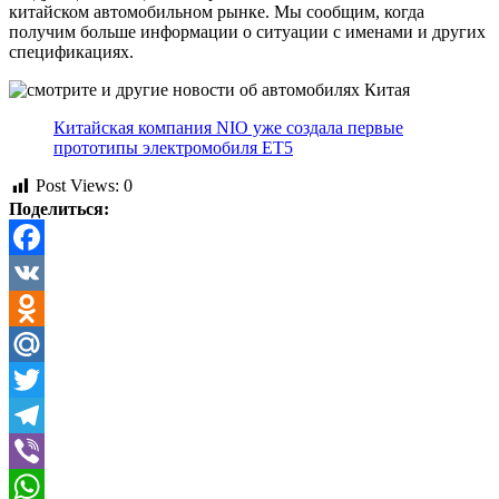
китайском автомобильном рынке. Мы сообщим, когда
получим больше информации о ситуации с именами и других
спецификациях.
Китайская компания NIO уже создала первые
прототипы электромобиля ET5
Post Views:
0
Поделиться:
Facebook
VK
Odnoklassniki
Mail.Ru
Twitter
Telegram
Viber