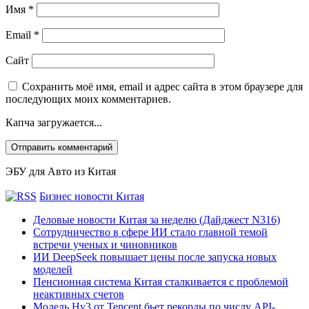
Имя
*
Email
*
Сайт
Сохранить моё имя, email и адрес сайта в этом браузере для
последующих моих комментариев.
Капча загружается...
ЭБУ для Авто из Китая
Бизнес новости Китая
Деловые новости Китая за неделю (Дайджест N316)
Сотрудничество в сфере ИИ стало главной темой
встречи ученых и чиновников
ИИ DeepSeek повышает цены после запуска новых
моделей
Пенсионная система Китая сталкивается с проблемой
неактивных счетов
Модель Hy3 от Tencent бьет рекорды по числу API-