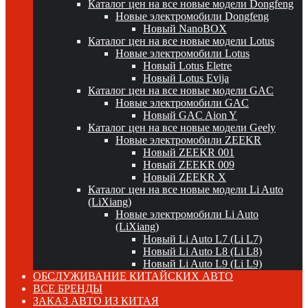
Каталог цен на все новые модели Dongfeng
Новые электромобили Dongfeng
Новый NanoBOX
Каталог цен на все новые модели Lotus
Новые электромобили Lotus
Новый Lotus Eletre
Новый Lotus Evija
Каталог цен на все новые модели GAC
Новые электромобили GAC
Новый GAC Aion Y
Каталог цен на все новые модели Geely
Новые электромобили ZEEKR
Новый ZEEKR 001
Новый ZEEKR 009
Новый ZEEKR X
Каталог цен на все новые модели Li Auto
(LiXiang)
Новые электромобили Li Auto
(LiXiang)
Новый Li Auto L7 (Li L7)
Новый Li Auto L8 (Li L8)
Новый Li Auto L9 (Li L9)
ОБСЛУЖИВАНИЕ КИТАЙСКИХ АВТО
ВСЕ БРЕНДЫ
ЗАКАЗ АВТО ИЗ КИТАЯ