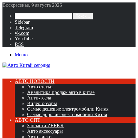
Воскресенье, 9 августа 2026
Поиск...
Sidebar
Telegram
vk.com
YouTube
RSS
Меню
АВТО НОВОСТИ
Авто статьи
Аналитика продаж авто в китае
Анти-тесла
Видео-обзоры
Самые дешевые электромобили Китая
Самые дорогие электромобили Китая
АВТО ОПТ
Запчасти ZEEKR
Авто аксессуары
Авто диски