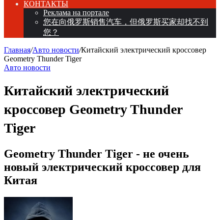
КОНТАКТЫ
Реклама на портале
您在向俄罗斯销售汽车，但俄罗斯买家却找不到
您？
Главная
/
Авто новости
/
Китайский электрический кроссовер
Geometry Thunder Tiger
Авто новости
Китайский электрический
кроссовер Geometry Thunder
Tiger
Geometry Thunder Tiger - не очень
новый электрический кроссовер для
Китая