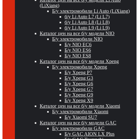
(LiXiang)
Б/у электромобили Li Auto (LiXiang)
б/у Li Auto L7 (Li L7)
б/у Li Auto L8 (Li L8)
б/у Li Auto L9 (Li L9)
Каталог цен на все б/у модели NIO
Б/у электромобили NIO
Б/у NIO EC6
Б/у NIO ES6
Б/у NIO ES8
Каталог цен на все б/у модели Xpeng
Б/у электромобили Xpeng
Б/у Xpeng P7
Б/у Xpeng G3
Б/у Xpeng G6
Б/у Xpeng G7
Б/у Xpeng G9
Б/у Xpeng X9
Каталог цен на все б/у модели Xiaomi
Б/у электромобили Xiaomi
Б/у Xiaomi SU7
Каталог цен на все б/у модели GAC
Б/у электромобили GAC
Б/у GAC AION LX Plus