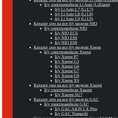
Б/у электромобили Li Auto (LiXiang)
б/у Li Auto L7 (Li L7)
б/у Li Auto L8 (Li L8)
б/у Li Auto L9 (Li L9)
Каталог цен на все б/у модели NIO
Б/у электромобили NIO
Б/у NIO EC6
Б/у NIO ES6
Б/у NIO ES8
Каталог цен на все б/у модели Xpeng
Б/у электромобили Xpeng
Б/у Xpeng P7
Б/у Xpeng G3
Б/у Xpeng G6
Б/у Xpeng G7
Б/у Xpeng G9
Б/у Xpeng X9
Каталог цен на все б/у модели Xiaomi
Б/у электромобили Xiaomi
Б/у Xiaomi SU7
Каталог цен на все б/у модели GAC
Б/у электромобили GAC
Б/у GAC AION LX Plus
Б/у GAC Trumpchi