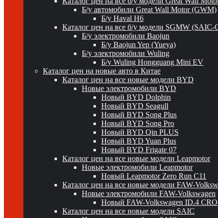
Каталог цен на все б/у модели Great Wall Mot
Б/у автомобили Great Wall Motor (GWM)
Б/у Haval H6
Каталог цен на все б/у модели SGMW (SAIC-
Б/у электромобили Baojun
Б/у Baojun Yep (Yueya)
Б/у электромобили Wuling
Б/у Wuling Hongguang Mini EV
Каталог цен на новые авто в Китае
Каталог цен на все новые модели BYD
Новые электромобили BYD
Новый BYD Dolphin
Новый BYD Seagull
Новый BYD Song Plus
Новый BYD Song Pro
Новый BYD Qin PLUS
Новый BYD Yuan Plus
Новый BYD Frigate 07
Каталог цен на все новые модели Leapmotor
Новые электромобили Leapmotor
Новый Leapmotor Zero Run C11
Каталог цен на все новые модели FAW-Volks
Новые электромобили FAW-Volkswagen
Новый FAW-Volkswagen ID.4 CR
Каталог цен на все новые модели SAIC