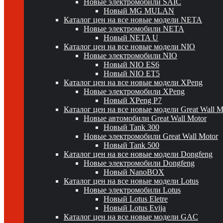
Новые электромобили SAIC
Новый MG MULAN
Каталог цен на все новые модели NETA
Новые электромобили NETA
Новый NETA U
Каталог цен на все новые модели NIO
Новые электромобили NIO
Новый NIO ES6
Новый NIO ET5
Каталог цен на все новые модели XPeng
Новые электромобили XPeng
Новый XPeng P7
Каталог цен на все новые модели Great Wall 
Новые автомобили Great Wall Motor
Новый Tank 300
Новые электромобили Great Wall Motor
Новый Tank 500
Каталог цен на все новые модели Dongfeng
Новые электромобили Dongfeng
Новый NanoBOX
Каталог цен на все новые модели Lotus
Новые электромобили Lotus
Новый Lotus Eletre
Новый Lotus Evija
Каталог цен на все новые модели GAC