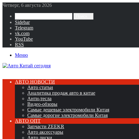
Четверг, 6 августа 2026
Поиск...
Sidebar
Telegram
vk.com
YouTube
RSS
Меню
АВТО НОВОСТИ
Авто статьи
Аналитика продаж авто в китае
Анти-тесла
Видео-обзоры
Самые дешевые электромобили Китая
Самые дорогие электромобили Китая
АВТО ОПТ
Запчасти ZEEKR
Авто аксессуары
Авто диски