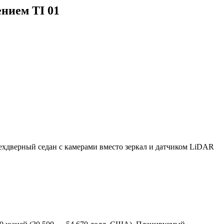
нием TI 01
рехдверный седан с камерами вместо зеркал и датчиком LiDAR