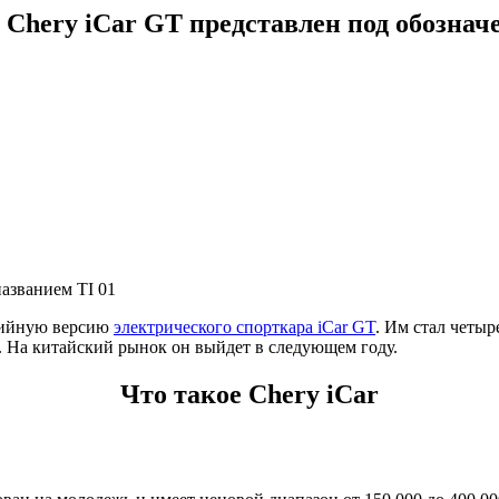
Chery iCar GT представлен под обозначе
названием TI 01
ерийную версию
электрического спорткара iCar GT
. Им стал четы
1. На китайский рынок он выйдет в следующем году.
Что такое Chery iCar