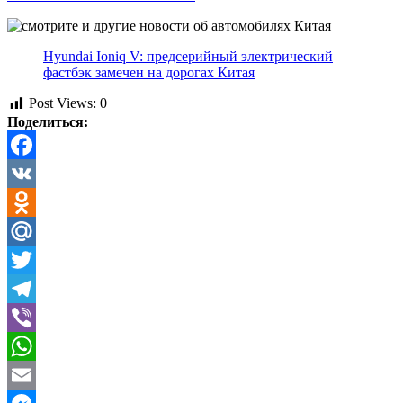
Hyundai Ioniq V: предсерийный электрический
фастбэк замечен на дорогах Китая
Post Views:
0
Поделиться:
Facebook
VK
Odnoklassniki
Mail.Ru
Twitter
Telegram
Viber
WhatsApp