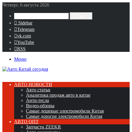
Четверг, 6 августа 2026
Поиск...
Sidebar
Telegram
vk.com
YouTube
RSS
Меню
АВТО НОВОСТИ
Авто статьи
Аналитика продаж авто в китае
Анти-тесла
Видео-обзоры
Самые дешевые электромобили Китая
Самые дорогие электромобили Китая
АВТО ОПТ
Запчасти ZEEKR