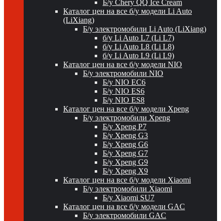
Б/у Chery QQ Ice Cream
Каталог цен на все б/у модели Li Auto
(LiXiang)
Б/у электромобили Li Auto (LiXiang)
б/у Li Auto L7 (Li L7)
б/у Li Auto L8 (Li L8)
б/у Li Auto L9 (Li L9)
Каталог цен на все б/у модели NIO
Б/у электромобили NIO
Б/у NIO EC6
Б/у NIO ES6
Б/у NIO ES8
Каталог цен на все б/у модели Xpeng
Б/у электромобили Xpeng
Б/у Xpeng P7
Б/у Xpeng G3
Б/у Xpeng G6
Б/у Xpeng G7
Б/у Xpeng G9
Б/у Xpeng X9
Каталог цен на все б/у модели Xiaomi
Б/у электромобили Xiaomi
Б/у Xiaomi SU7
Каталог цен на все б/у модели GAC
Б/у электромобили GAC