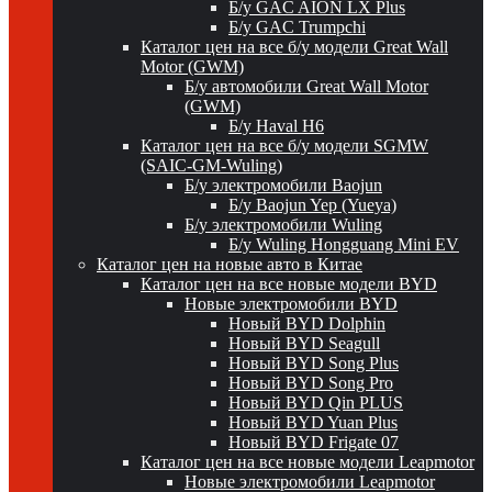
Б/у GAC AION LX Plus
Б/у GAC Trumpchi
Каталог цен на все б/у модели Great Wall
Motor (GWM)
Б/у автомобили Great Wall Motor
(GWM)
Б/у Haval H6
Каталог цен на все б/у модели SGMW
(SAIC-GM-Wuling)
Б/у электромобили Baojun
Б/у Baojun Yep (Yueya)
Б/у электромобили Wuling
Б/у Wuling Hongguang Mini EV
Каталог цен на новые авто в Китае
Каталог цен на все новые модели BYD
Новые электромобили BYD
Новый BYD Dolphin
Новый BYD Seagull
Новый BYD Song Plus
Новый BYD Song Pro
Новый BYD Qin PLUS
Новый BYD Yuan Plus
Новый BYD Frigate 07
Каталог цен на все новые модели Leapmotor
Новые электромобили Leapmotor