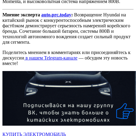
Momenta, и высоковольтная система напряжением 800В.
Мнение эксперта
auto.prc.today
:
Возвращение Hyundai на
китайский рынок с конкурентоспособным электрическим
фастбэком демонстрирует серьезность намерений корейского
бренда. Сочетание большой батареи, системы 800В и
технологий автономного вождения создает сильный продукт
для сегмента.
Поделитесь мнением в комментариях или присоединяйтесь к
дискуссии
в нашем Telegram-канале
— обсудим эту новость
вместе!
КУПИТЬ ЭЛЕКТРОМОБИЛЬ