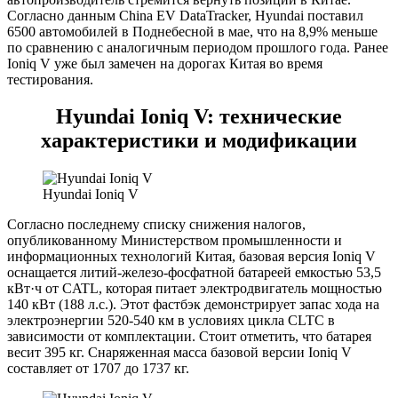
Согласно данным China EV DataTracker, Hyundai поставил
6500 автомобилей в Поднебесной в мае, что на 8,9% меньше
по сравнению с аналогичным периодом прошлого года. Ранее
Ioniq V уже был замечен на дорогах Китая во время
тестирования.
Hyundai Ioniq V: технические
характеристики и модификации
Hyundai Ioniq V
Согласно последнему списку снижения налогов,
опубликованному Министерством промышленности и
информационных технологий Китая, базовая версия Ioniq V
оснащается литий-железо-фосфатной батареей емкостью 53,5
кВт·ч от CATL, которая питает электродвигатель мощностью
140 кВт (188 л.с.). Этот фастбэк демонстрирует запас хода на
электроэнергии 520-540 км в условиях цикла CLTC в
зависимости от комплектации. Стоит отметить, что батарея
весит 395 кг. Снаряженная масса базовой версии Ioniq V
составляет от 1707 до 1737 кг.