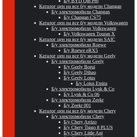
Б/у BYD Qin Pro
Каталог цен на все б/у модели Changan
Б/у электромобили Changan
Б/у Changan CS75
Каталог цен на все б/у модели Volkswagen
Б/у электромобили Volkswagen
Б/у Volkswagen Touran X
Каталог цен на все б/у модели SAIC
Б/у электромобили Roewe
Б/у Roewe eRX5
Каталог цен на все б/у модели Geely
Б/у электромобили Geely
Б/у Geely Borui
Б/у Geely Dihao
Б/у Geely Lotus
Б/у Lotus Emira
Б/у электромобили Lynk & Co
Б/у Lynk & Co 06
Б/у электромобили Zeekr
Б/у Zeekr 001
Каталог цен на все б/у модели Chery
Б/у электромобили Chery
Б/у Chery Arrizo
Б/у Chery Tiggo 8 PLUS
Б/у Chery Little Ant