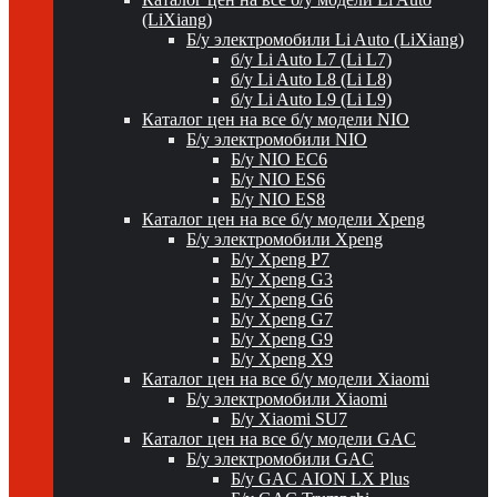
(LiXiang)
Б/у электромобили Li Auto (LiXiang)
б/у Li Auto L7 (Li L7)
б/у Li Auto L8 (Li L8)
б/у Li Auto L9 (Li L9)
Каталог цен на все б/у модели NIO
Б/у электромобили NIO
Б/у NIO EC6
Б/у NIO ES6
Б/у NIO ES8
Каталог цен на все б/у модели Xpeng
Б/у электромобили Xpeng
Б/у Xpeng P7
Б/у Xpeng G3
Б/у Xpeng G6
Б/у Xpeng G7
Б/у Xpeng G9
Б/у Xpeng X9
Каталог цен на все б/у модели Xiaomi
Б/у электромобили Xiaomi
Б/у Xiaomi SU7
Каталог цен на все б/у модели GAC
Б/у электромобили GAC
Б/у GAC AION LX Plus