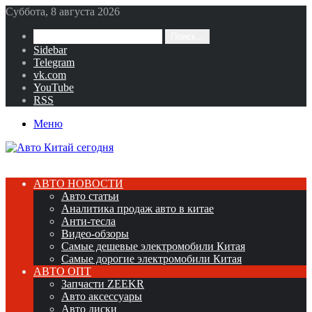
Суббота, 8 августа 2026
Поиск...
Sidebar
Telegram
vk.com
YouTube
RSS
Меню
АВТО НОВОСТИ
Авто статьи
Аналитика продаж авто в китае
Анти-тесла
Видео-обзоры
Самые дешевые электромобили Китая
Самые дорогие электромобили Китая
АВТО ОПТ
Запчасти ZEEKR
Авто аксессуары
Авто диски