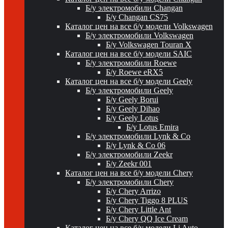
Б/у электромобили Changan
Б/у Changan CS75
Каталог цен на все б/у модели Volkswagen
Б/у электромобили Volkswagen
Б/у Volkswagen Touran X
Каталог цен на все б/у модели SAIC
Б/у электромобили Roewe
Б/у Roewe eRX5
Каталог цен на все б/у модели Geely
Б/у электромобили Geely
Б/у Geely Borui
Б/у Geely Dihao
Б/у Geely Lotus
Б/у Lotus Emira
Б/у электромобили Lynk & Co
Б/у Lynk & Co 06
Б/у электромобили Zeekr
Б/у Zeekr 001
Каталог цен на все б/у модели Chery
Б/у электромобили Chery
Б/у Chery Arrizo
Б/у Chery Tiggo 8 PLUS
Б/у Chery Little Ant
Б/у Chery QQ Ice Cream
Каталог цен на все б/у модели Li Auto