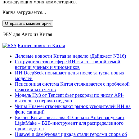
последующих моих комментариев.
Капча загружается...
ЭБУ для Авто из Китая
Бизнес новости Китая
Деловые новости Китая за неделю (Дайджест N316)
Сотрудничество в сфере ИИ стало главной темой
встречи ученых и чиновников
ИИ DeepSeek повышает цены после запуска новых
моделей
Пенсионная система Китая сталкивается с проблемой
неактивных счетов
Модель Hy3 от Tencent бьет рекорды по числу API-
вызовов за первую неделю
Чипы Huawei отвоевывают рынок ускорителей ИИ на
фоне санкций
Бизнес Китая: экс-глава 3D-печати Anker запускает
LightMake – B2B-инструмент для распределенного
производства
Huawei и бамбуковая цикада стали героями спора об