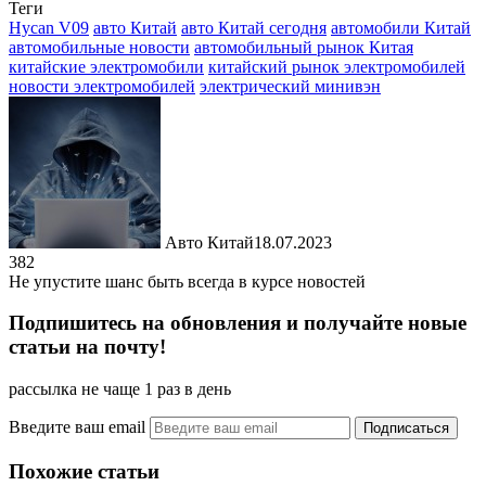
Теги
Отправить
Hycan V09
авто Китай
авто Китай сегодня
автомобили Китай
автомобильные новости
автомобильный рынок Китая
китайские электромобили
китайский рынок электромобилей
новости электромобилей
электрический минивэн
Авто Китай
18.07.2023
382
Не упустите шанс быть всегда в курсе новостей
Подпишитесь на обновления и получайте новые
статьи на почту!
рассылка не чаще 1 раз в день
Введите ваш email
Похожие статьи