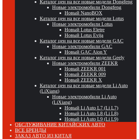
Каталог цен на все новые модели Dongfeng
Новые электромобили Dongfeng
Новый NanoBOX
Каталог цен на все новые модели Lotus
Новые электромобили Lotus
Новый Lotus Eletre
Новый Lotus Evija
Каталог цен на все новые модели GAC
Новые электромобили GAC
Новый GAC Aion Y
Каталог цен на все новые модели Geely
Новые электромобили ZEEKR
Новый ZEEKR 001
Новый ZEEKR 009
Новый ZEEKR X
Каталог цен на все новые модели Li Auto
(LiXiang)
Новые электромобили Li Auto
(LiXiang)
Новый Li Auto L7 (Li L7)
Новый Li Auto L8 (Li L8)
Новый Li Auto L9 (Li L9)
ОБСЛУЖИВАНИЕ КИТАЙСКИХ АВТО
ВСЕ БРЕНДЫ
ЗАКАЗ АВТО ИЗ КИТАЯ