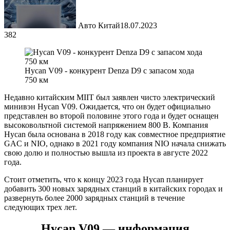
Авто Китай
18.07.2023
382
Hycan V09 - конкурент Denza D9 с запасом хода
750 км
Недавно китайским MIIT был заявлен чисто электрический
минивэн Hycan V09. Ожидается, что он будет официально
представлен во второй половине этого года и будет оснащен
высоковольтной системой напряжением 800 В. Компания
Hycan была основана в 2018 году как совместное предприятие
GAC и NIO, однако в 2021 году компания NIO начала снижать
свою долю и полностью вышла из проекта в августе 2022
года.
Стоит отметить, что к концу 2023 года Hycan планирует
добавить 300 новых зарядных станций в китайских городах и
развернуть более 2000 зарядных станций в течение
следующих трех лет.
Hycan V09 — информация