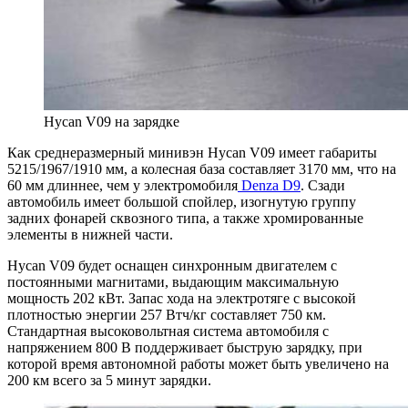
Hycan V09 на зарядке
Как среднеразмерный минивэн Hycan V09 имеет габариты
5215/1967/1910 мм, а колесная база составляет 3170 мм, что на
60 мм длиннее, чем у электромобиля
Denza D9
. Сзади
автомобиль имеет большой спойлер, изогнутую группу
задних фонарей сквозного типа, а также хромированные
элементы в нижней части.
Hycan V09 будет оснащен синхронным двигателем с
постоянными магнитами, выдающим максимальную
мощность 202 кВт. Запас хода на электротяге с высокой
плотностью энергии 257 Втч/кг составляет 750 км.
Стандартная высоковольтная система автомобиля с
напряжением 800 В поддерживает быструю зарядку, при
которой время автономной работы может быть увеличено на
200 км всего за 5 минут зарядки.