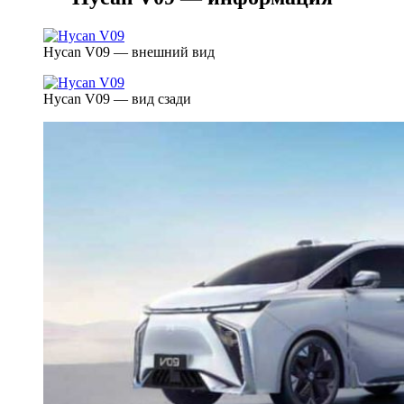
Hycan V09 — внешний вид
Hycan V09 — вид сзади