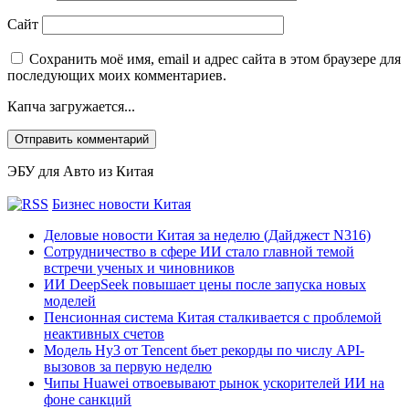
Сайт
Сохранить моё имя, email и адрес сайта в этом браузере для
последующих моих комментариев.
Капча загружается...
ЭБУ для Авто из Китая
Бизнес новости Китая
Деловые новости Китая за неделю (Дайджест N316)
Сотрудничество в сфере ИИ стало главной темой
встречи ученых и чиновников
ИИ DeepSeek повышает цены после запуска новых
моделей
Пенсионная система Китая сталкивается с проблемой
неактивных счетов
Модель Hy3 от Tencent бьет рекорды по числу API-
вызовов за первую неделю
Чипы Huawei отвоевывают рынок ускорителей ИИ на
фоне санкций