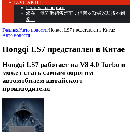
КОНТАКТЫ
Реклама на портале
您在向俄罗斯销售汽车，但俄罗斯买家却找不到
您？
Главная
/
Авто новости
/
Hongqi LS7 представлен в Китае
Авто новости
Hongqi LS7 представлен в Китае
Hongqi LS7 работает на V8 4.0 Turbo и
может стать самым дорогим
автомобилем китайского
производителя