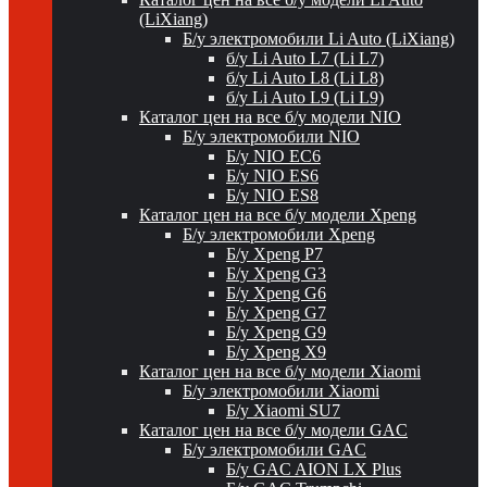
(LiXiang)
Б/у электромобили Li Auto (LiXiang)
б/у Li Auto L7 (Li L7)
б/у Li Auto L8 (Li L8)
б/у Li Auto L9 (Li L9)
Каталог цен на все б/у модели NIO
Б/у электромобили NIO
Б/у NIO EC6
Б/у NIO ES6
Б/у NIO ES8
Каталог цен на все б/у модели Xpeng
Б/у электромобили Xpeng
Б/у Xpeng P7
Б/у Xpeng G3
Б/у Xpeng G6
Б/у Xpeng G7
Б/у Xpeng G9
Б/у Xpeng X9
Каталог цен на все б/у модели Xiaomi
Б/у электромобили Xiaomi
Б/у Xiaomi SU7
Каталог цен на все б/у модели GAC
Б/у электромобили GAC
Б/у GAC AION LX Plus