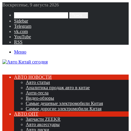
Воскресенье, 9 августа 2026
Поиск...
Sidebar
Telegram
vk.com
YouTube
RSS
Меню
АВТО НОВОСТИ
Авто статьи
Аналитика продаж авто в китае
Анти-тесла
Видео-обзоры
Самые дешевые электромобили Китая
Самые дорогие электромобили Китая
АВТО ОПТ
Запчасти ZEEKR
Авто аксессуары
Авто диски