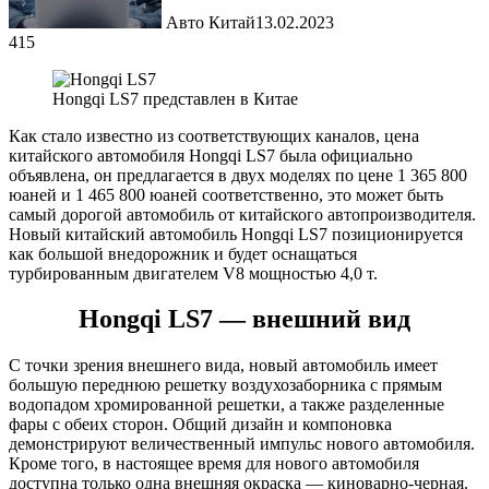
Авто Китай
13.02.2023
415
Hongqi LS7 представлен в Китае
Как стало известно из соответствующих каналов, цена
китайского автомобиля Hongqi LS7 была официально
объявлена, он предлагается в двух моделях по цене 1 365 800
юаней и 1 465 800 юаней соответственно, это может быть
самый дорогой автомобиль от китайского автопроизводителя.
Новый китайский автомобиль Hongqi LS7 позиционируется
как большой внедорожник и будет оснащаться
турбированным двигателем V8 мощностью 4,0 т.
Hongqi LS7 — внешний вид
С точки зрения внешнего вида, новый автомобиль имеет
большую переднюю решетку воздухозаборника с прямым
водопадом хромированной решетки, а также разделенные
фары с обеих сторон. Общий дизайн и компоновка
демонстрируют величественный импульс нового автомобиля.
Кроме того, в настоящее время для нового автомобиля
доступна только одна внешняя окраска — киноварно-черная.