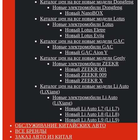
Каталог цен на все новые модели Dongfeng
Новые электромобили Dongfeng
Новый NanoBOX
Каталог цен на все новые модели Lotus
Новые электромобили Lotus
Новый Lotus Eletre
Новый Lotus Evija
Каталог цен на все новые модели GAC
Новые электромобили GAC
Новый GAC Aion Y
Каталог цен на все новые модели Geely
Новые электромобили ZEEKR
Новый ZEEKR 001
Новый ZEEKR 009
Новый ZEEKR X
Каталог цен на все новые модели Li Auto
(LiXiang)
Новые электромобили Li Auto
(LiXiang)
Новый Li Auto L7 (Li L7)
Новый Li Auto L8 (Li L8)
Новый Li Auto L9 (Li L9)
ОБСЛУЖИВАНИЕ КИТАЙСКИХ АВТО
ВСЕ БРЕНДЫ
ЗАКАЗ АВТО ИЗ КИТАЯ