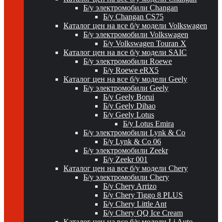
Б/у электромобили Changan
Б/у Changan CS75
Каталог цен на все б/у модели Volkswagen
Б/у электромобили Volkswagen
Б/у Volkswagen Touran X
Каталог цен на все б/у модели SAIC
Б/у электромобили Roewe
Б/у Roewe eRX5
Каталог цен на все б/у модели Geely
Б/у электромобили Geely
Б/у Geely Borui
Б/у Geely Dihao
Б/у Geely Lotus
Б/у Lotus Emira
Б/у электромобили Lynk & Co
Б/у Lynk & Co 06
Б/у электромобили Zeekr
Б/у Zeekr 001
Каталог цен на все б/у модели Chery
Б/у электромобили Chery
Б/у Chery Arrizo
Б/у Chery Tiggo 8 PLUS
Б/у Chery Little Ant
Б/у Chery QQ Ice Cream
Каталог цен на все б/у модели Li Auto