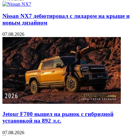
Nissan NX7 дебютировал с лидаром на крыше и
новым дизайном
07.08.2026
Jetour F700 вышел на рынок с гибридной
установкой на 892 л.с.
07.08.2026