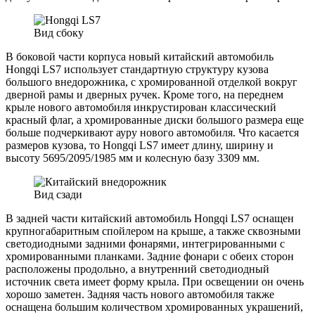
Вид сбоку
В боковой части корпуса новый китайский автомобиль
Hongqi LS7 использует стандартную структуру кузова
большого внедорожника, с хромированной отделкой вокруг
дверной рамы и дверных ручек. Кроме того, на переднем
крыле нового автомобиля инкрустирован классический
красный флаг, а хромированные диски большого размера еще
больше подчеркивают ауру нового автомобиля. Что касается
размеров кузова, то Hongqi LS7 имеет длину, ширину и
высоту 5695/2095/1985 мм и колесную базу 3309 мм.
Вид сзади
В задней части китайский автомобиль Hongqi LS7 оснащен
крупногабаритным спойлером на крыше, а также сквозными
светодиодными задними фонарями, интегрированными с
хромированными планками. Задние фонари с обеих сторон
расположены продольно, а внутренний светодиодный
источник света имеет форму крыла. При освещении он очень
хорошо заметен. Задняя часть нового автомобиля также
оснащена большим количеством хромированных украшений,