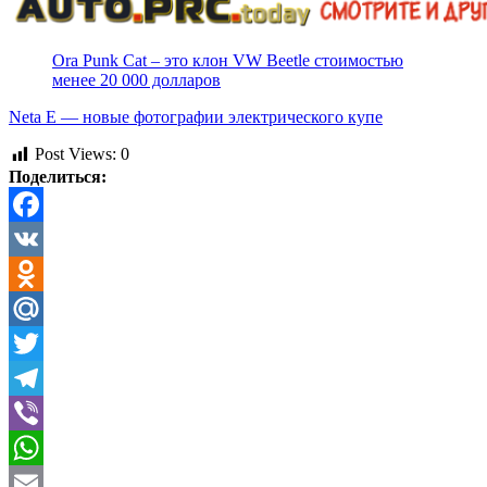
Ora Punk Cat – это клон VW Beetle стоимостью
менее 20 000 долларов
Neta E — новые фотографии электрического купе
Post Views:
0
Поделиться:
Facebook
VK
Odnoklassniki
Mail.Ru
Twitter
Telegram
Viber
WhatsApp