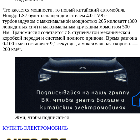
Что касается мощности, то новый китайский автомобиль
Hongqi LS7 будет оснащен двигателем 4.0T V8 с
турбонаддувом с максимальной мощностью 265 киловатт (360
лошадиных сил) и максимальным крутящим моментом 500
Нм. Трансмиссия сочетается с 8-ступенчатой механической
коробкой передач и системой полного привода. Время разгона
0-100 км/ч составляет 9,1 секунды, а максимальная скорость —
200 км/ч.
Жми, чтобы подписаться
КУПИТЬ ЭЛЕКТРОМОБИЛЬ