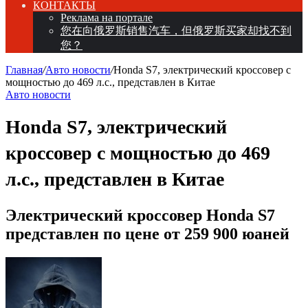
КОНТАКТЫ
Реклама на портале
您在向俄罗斯销售汽车，但俄罗斯买家却找不到
您？
Главная
/
Авто новости
/
Honda S7, электрический кроссовер с
мощностью до 469 л.с., представлен в Китае
Авто новости
Honda S7, электрический
кроссовер с мощностью до 469
л.с., представлен в Китае
Электрический кроссовер Honda S7
представлен по цене от 259 900 юаней