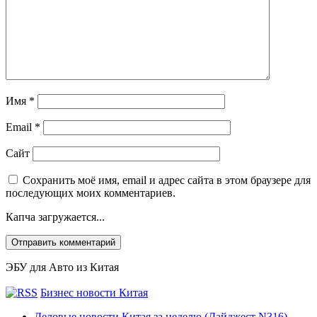
Имя
*
Email
*
Сайт
Сохранить моё имя, email и адрес сайта в этом браузере для
последующих моих комментариев.
Капча загружается...
ЭБУ для Авто из Китая
Бизнес новости Китая
Деловые новости Китая за неделю (Дайджест N316)