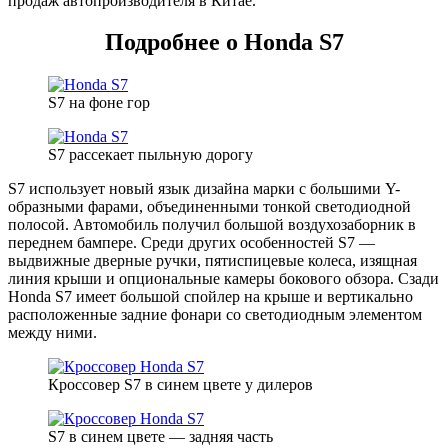
продаж автопроизводителя в Китае.
Подробнее о Honda S7
S7 на фоне гор
S7 рассекает пыльную дорогу
S7 использует новый язык дизайна марки с большими Y-
образными фарами, объединенными тонкой светодиодной
полосой. Автомобиль получил большой воздухозаборник в
переднем бампере. Среди других особенностей S7 —
выдвижные дверные ручки, пятиспицевые колеса, изящная
линия крыши и опциональные камеры бокового обзора. Сзади
Honda S7 имеет большой спойлер на крыше и вертикально
расположенные задние фонари со светодиодным элементом
между ними.
Кроссовер S7 в синем цвете у дилеров
S7 в синем цвете — задняя часть