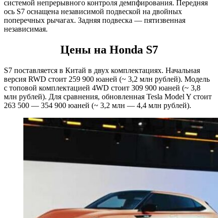
системой непрерывного контроля демпфирования. Передняя
ось S7 оснащена независимой подвеской на двойных
поперечных рычагах. Задняя подвеска — пятизвенная
независимая.
Цены на Honda S7
S7 поставляется в Китай в двух комплектациях. Начальная
версия RWD стоит 259 900 юаней (~ 3,2 млн рублей). Модель
с топовой комплектацией 4WD стоит 309 900 юаней (~ 3,8
млн рублей). Для сравнения, обновленная Tesla Model Y стоит
263 500 — 354 900 юаней (~ 3,2 млн — 4,4 млн рублей).