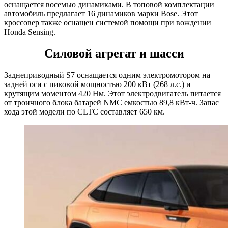
оснащается восемью динамиками. В топовой комплектации
автомобиль предлагает 16 динамиков марки Bose. Этот
кроссовер также оснащен системой помощи при вождении
Honda Sensing.
Силовой агрегат и шасси
Заднеприводный S7 оснащается одним электромотором на
задней оси с пиковой мощностью 200 кВт (268 л.с.) и
крутящим моментом 420 Нм. Этот электродвигатель питается
от троичного блока батарей NMC емкостью 89,8 кВт-ч. Запас
хода этой модели по CLTC составляет 650 км.