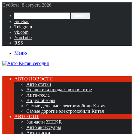
Суббота, 8 августа 2026
Поиск...
Sidebar
Telegram
vk.com
YouTube
RSS
Меню
АВТО НОВОСТИ
Авто статьи
Аналитика продаж авто в китае
Анти-тесла
Видео-обзоры
Самые дешевые электромобили Китая
Самые дорогие электромобили Китая
АВТО ОПТ
Запчасти ZEEKR
Авто аксессуары
Авто диски