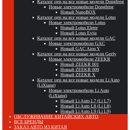
Каталог цен на все новые модели Dongfeng
Новые электромобили Dongfeng
Новый NanoBOX
Каталог цен на все новые модели Lotus
Новые электромобили Lotus
Новый Lotus Eletre
Новый Lotus Evija
Каталог цен на все новые модели GAC
Новые электромобили GAC
Новый GAC Aion Y
Каталог цен на все новые модели Geely
Новые электромобили ZEEKR
Новый ZEEKR 001
Новый ZEEKR 009
Новый ZEEKR X
Каталог цен на все новые модели Li Auto
(LiXiang)
Новые электромобили Li Auto
(LiXiang)
Новый Li Auto L7 (Li L7)
Новый Li Auto L8 (Li L8)
Новый Li Auto L9 (Li L9)
ОБСЛУЖИВАНИЕ КИТАЙСКИХ АВТО
ВСЕ БРЕНДЫ
ЗАКАЗ АВТО ИЗ КИТАЯ