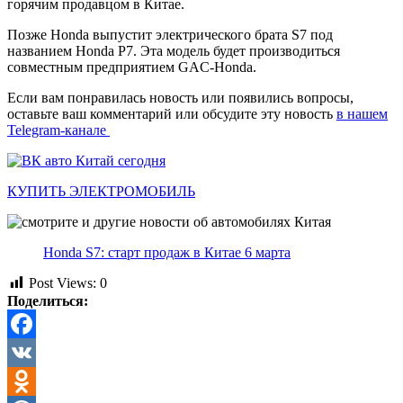
горячим продавцом в Китае.
Позже Honda выпустит электрического брата S7 под
названием Honda P7. Эта модель будет производиться
совместным предприятием GAC-Honda.
Если вам понравилась новость или появились вопросы,
оставьте ваш комментарий или обсудите эту новость
в нашем
Telegram-канале
КУПИТЬ ЭЛЕКТРОМОБИЛЬ
Honda S7: старт продаж в Китае 6 марта
Post Views:
0
Поделиться:
Facebook
VK