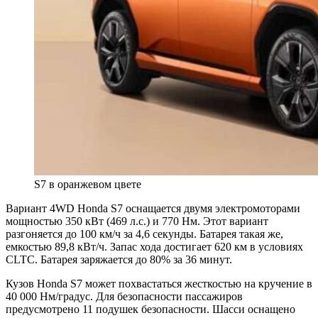
S7 в оранжевом цвете
Вариант 4WD Honda S7 оснащается двумя электромоторами
мощностью 350 кВт (469 л.с.) и 770 Нм. Этот вариант
разгоняется до 100 км/ч за 4,6 секунды. Батарея такая же,
емкостью 89,8 кВт/ч. Запас хода достигает 620 км в условиях
CLTC. Батарея заряжается до 80% за 36 минут.
Кузов Honda S7 может похвастаться жесткостью на кручение в
40 000 Нм/градус. Для безопасности пассажиров
предусмотрено 11 подушек безопасности. Шасси оснащено