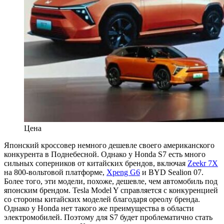
Цена
Японский кроссовер немного дешевле своего американского
конкурента в Поднебесной. Однако у Honda S7 есть много
сильных соперников от китайских брендов, включая
Zeekr 7X
на 800-вольтовой платформе,
Xpeng G6
и BYD Sealion 07.
Более того, эти модели, похоже, дешевле, чем автомобиль под
японским брендом. Tesla Model Y справляется с конкуренцией
со стороны китайских моделей благодаря ореолу бренда.
Однако у Honda нет такого же преимущества в области
электромобилей. Поэтому для S7 будет проблематично стать