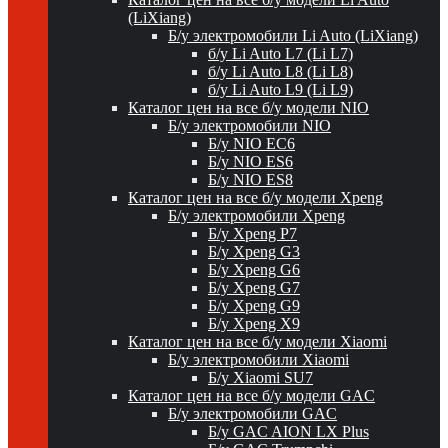
(LiXiang)
Б/у электромобили Li Auto (LiXiang)
б/у Li Auto L7 (Li L7)
б/у Li Auto L8 (Li L8)
б/у Li Auto L9 (Li L9)
Каталог цен на все б/у модели NIO
Б/у электромобили NIO
Б/у NIO EC6
Б/у NIO ES6
Б/у NIO ES8
Каталог цен на все б/у модели Xpeng
Б/у электромобили Xpeng
Б/у Xpeng P7
Б/у Xpeng G3
Б/у Xpeng G6
Б/у Xpeng G7
Б/у Xpeng G9
Б/у Xpeng X9
Каталог цен на все б/у модели Xiaomi
Б/у электромобили Xiaomi
Б/у Xiaomi SU7
Каталог цен на все б/у модели GAC
Б/у электромобили GAC
Б/у GAC AION LX Plus