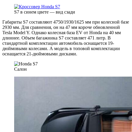
S7 в синем цвете — вид сзади
Габариты S7 составляют 4750/1930/1625 мм при колесной базе
2930 мм. Для сравнения, он на 47 мм короче обновленной
Tesla Model Y. Однако колесная база EV от Honda на 40 мм
длиннее. Объем багажника S7 составляет 471 литр. В
стандартной комплектации автомобиль оснащается 19-
дюймовыми колесами. А модель в топовой комплектации
оснащается 21-дюймовыми дисками.
Салон