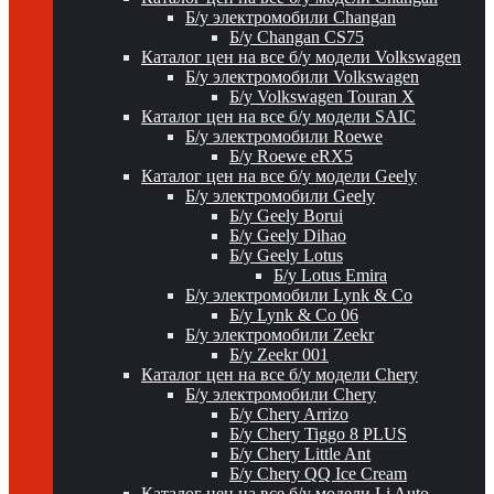
Б/у электромобили Changan
Б/у Changan CS75
Каталог цен на все б/у модели Volkswagen
Б/у электромобили Volkswagen
Б/у Volkswagen Touran X
Каталог цен на все б/у модели SAIC
Б/у электромобили Roewe
Б/у Roewe eRX5
Каталог цен на все б/у модели Geely
Б/у электромобили Geely
Б/у Geely Borui
Б/у Geely Dihao
Б/у Geely Lotus
Б/у Lotus Emira
Б/у электромобили Lynk & Co
Б/у Lynk & Co 06
Б/у электромобили Zeekr
Б/у Zeekr 001
Каталог цен на все б/у модели Chery
Б/у электромобили Chery
Б/у Chery Arrizo
Б/у Chery Tiggo 8 PLUS
Б/у Chery Little Ant
Б/у Chery QQ Ice Cream
Каталог цен на все б/у модели Li Auto