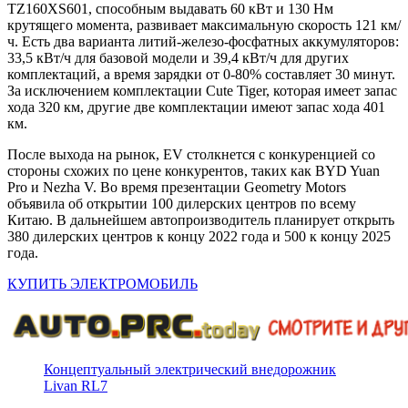
TZ160XS601, способным выдавать 60 кВт и 130 Нм
крутящего момента, развивает максимальную скорость 121 км/
ч. Есть два варианта литий-железо-фосфатных аккумуляторов:
33,5 кВт/ч для базовой модели и 39,4 кВт/ч для других
комплектаций, а время зарядки от 0-80% составляет 30 минут.
За исключением комплектации Cute Tiger, которая имеет запас
хода 320 км, другие две комплектации имеют запас хода 401
км.
После выхода на рынок, EV столкнется с конкуренцией со
стороны схожих по цене конкурентов, таких как BYD Yuan
Pro и Nezha V. Во время презентации Geometry Motors
объявила об открытии 100 дилерских центров по всему
Китаю. В дальнейшем автопроизводитель планирует открыть
380 дилерских центров к концу 2022 года и 500 к концу 2025
года.
КУПИТЬ ЭЛЕКТРОМОБИЛЬ
Концептуальный электрический внедорожник
Livan RL7