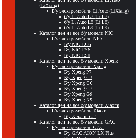
(LiXiang)
Б/у электромобили Li Auto (LiXiang)
б/у Li Auto L7 (Li L7)
б/у Li Auto L8 (Li L8)
б/у Li Auto L9 (Li L9)
Каталог цен на все б/у модели NIO
Б/у электромобили NIO
Б/у NIO EC6
Б/у NIO ES6
Б/у NIO ES8
Каталог цен на все б/у модели Xpeng
Б/у электромобили Xpeng
Б/у Xpeng P7
Б/у Xpeng G3
Б/у Xpeng G6
Б/у Xpeng G7
Б/у Xpeng G9
Б/у Xpeng X9
Каталог цен на все б/у модели Xiaomi
Б/у электромобили Xiaomi
Б/у Xiaomi SU7
Каталог цен на все б/у модели GAC
Б/у электромобили GAC
Б/у GAC AION LX Plus