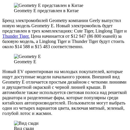
Geometry E представлен в Китае
Бренд электромобилей Geometry компании Geely выпустил
новую модель Geometry E. Новый электромобиль будет
представлен в трех комплектациях: Cute Tiger, Linglong Tiger и
Thunder Tiger.
Цена начинается от $12 947 (86 800 юаней) за
базовую модель, а Linglong Tiger и Thunder Tiger будут стоить
около $14 588 и $15 483 соответственно.
Geometry E
Новый EV ориентирован на молодых покупателей, которые
ищут доступные модели начального уровня. Внешний вид
Geometry E отличается простым дизайном с четкими линиями
и двухцветной окраской с черной линией крыши. В
автомобиле также используется световая полоса над решеткой
радиатора и разделенные фары, которые популярны среди
китайских автопроизводителей. Пользователи могут выбрать
один из четырех вариантов цвета, включая мятный, зеленый,
голубой лотос и жасмин.
Вид сзади