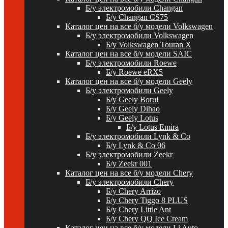
Б/у электромобили Changan
Б/у Changan CS75
Каталог цен на все б/у модели Volkswagen
Б/у электромобили Volkswagen
Б/у Volkswagen Touran X
Каталог цен на все б/у модели SAIC
Б/у электромобили Roewe
Б/у Roewe eRX5
Каталог цен на все б/у модели Geely
Б/у электромобили Geely
Б/у Geely Borui
Б/у Geely Dihao
Б/у Geely Lotus
Б/у Lotus Emira
Б/у электромобили Lynk & Co
Б/у Lynk & Co 06
Б/у электромобили Zeekr
Б/у Zeekr 001
Каталог цен на все б/у модели Chery
Б/у электромобили Chery
Б/у Chery Arrizo
Б/у Chery Tiggo 8 PLUS
Б/у Chery Little Ant
Б/у Chery QQ Ice Cream
Каталог цен на все б/у модели Li Auto