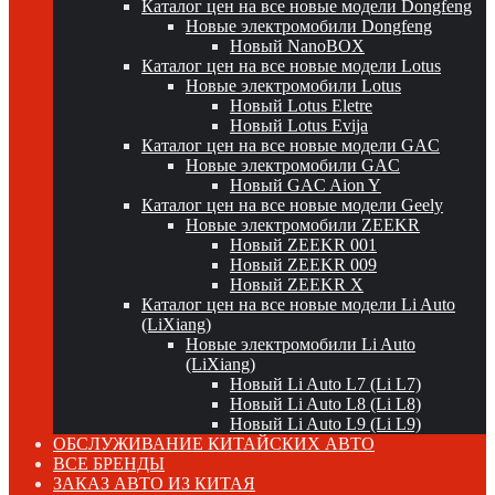
Каталог цен на все новые модели Dongfeng
Новые электромобили Dongfeng
Новый NanoBOX
Каталог цен на все новые модели Lotus
Новые электромобили Lotus
Новый Lotus Eletre
Новый Lotus Evija
Каталог цен на все новые модели GAC
Новые электромобили GAC
Новый GAC Aion Y
Каталог цен на все новые модели Geely
Новые электромобили ZEEKR
Новый ZEEKR 001
Новый ZEEKR 009
Новый ZEEKR X
Каталог цен на все новые модели Li Auto
(LiXiang)
Новые электромобили Li Auto
(LiXiang)
Новый Li Auto L7 (Li L7)
Новый Li Auto L8 (Li L8)
Новый Li Auto L9 (Li L9)
ОБСЛУЖИВАНИЕ КИТАЙСКИХ АВТО
ВСЕ БРЕНДЫ
ЗАКАЗ АВТО ИЗ КИТАЯ