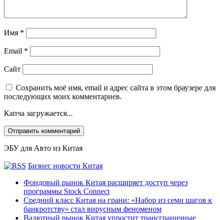
Имя
*
Email
*
Сайт
Сохранить моё имя, email и адрес сайта в этом браузере для
последующих моих комментариев.
Капча загружается...
ЭБУ для Авто из Китая
Бизнес новости Китая
Фондовый рынок Китая расширяет доступ через
программы Stock Connect
Средний класс Китая на грани: «Набор из семи шагов к
банкротству» стал вирусным феноменом
Валютный рынок Китая упростит трансграничные