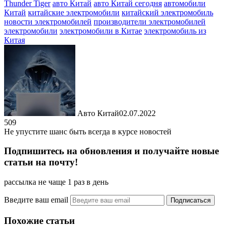
Thunder Tiger
авто Китай
авто Китай сегодня
автомобили
Китай
китайские электромобили
китайский электромобиль
новости электромобилей
производители электромобилей
электромобили
электромобили в Китае
электромобиль из
Китая
Авто Китай
02.07.2022
509
Не упустите шанс быть всегда в курсе новостей
Подпишитесь на обновления и получайте новые
статьи на почту!
рассылка не чаще 1 раз в день
Введите ваш email
Похожие статьи