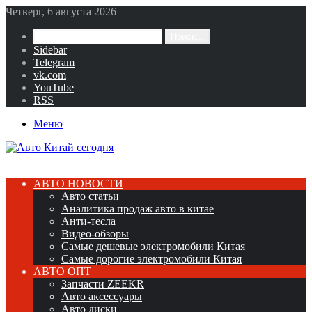
Четверг, 6 августа 2026
Поиск...
Sidebar
Telegram
vk.com
YouTube
RSS
Меню
АВТО НОВОСТИ
Авто статьи
Аналитика продаж авто в китае
Анти-тесла
Видео-обзоры
Самые дешевые электромобили Китая
Самые дорогие электромобили Китая
АВТО ОПТ
Запчасти ZEEKR
Авто аксессуары
Авто диски