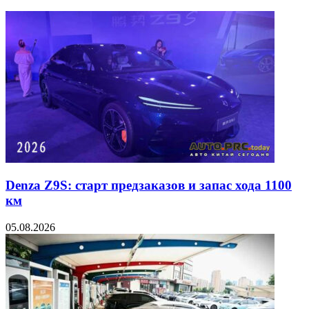
Denza Z9S: старт предзаказов и запас хода 1100
км
05.08.2026