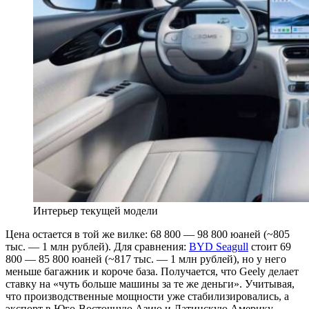
Интерьер текущей модели
Цена остается в той же вилке: 68 800 — 98 800 юаней (~805
тыс. — 1 млн рублей). Для сравнения:
BYD Seagull
стоит 69
800 — 85 800 юаней (~817 тыс. — 1 млн рублей), но у него
меньше багажник и короче база. Получается, что Geely делает
ставку на «чуть больше машины за те же деньги». Учитывая,
что производственные мощности уже стабилизировались, а
экспорт в Юго-Восточную Азию и Латинскую Америку