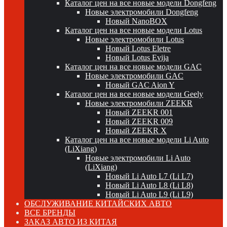
Каталог цен на все новые модели Dongfeng
Новые электромобили Dongfeng
Новый NanoBOX
Каталог цен на все новые модели Lotus
Новые электромобили Lotus
Новый Lotus Eletre
Новый Lotus Evija
Каталог цен на все новые модели GAC
Новые электромобили GAC
Новый GAC Aion Y
Каталог цен на все новые модели Geely
Новые электромобили ZEEKR
Новый ZEEKR 001
Новый ZEEKR 009
Новый ZEEKR X
Каталог цен на все новые модели Li Auto
(LiXiang)
Новые электромобили Li Auto
(LiXiang)
Новый Li Auto L7 (Li L7)
Новый Li Auto L8 (Li L8)
Новый Li Auto L9 (Li L9)
ОБСЛУЖИВАНИЕ КИТАЙСКИХ АВТО
ВСЕ БРЕНДЫ
ЗАКАЗ АВТО ИЗ КИТАЯ