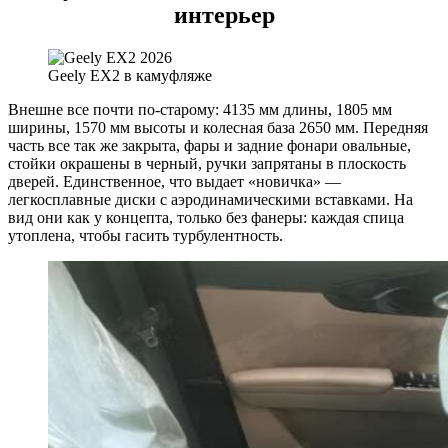
интерьер
Geely EX2 в камуфляже
Внешне все почти по-старому: 4135 мм длины, 1805 мм
ширины, 1570 мм высоты и колесная база 2650 мм. Передняя
часть все так же закрыта, фары и задние фонари овальные,
стойки окрашены в черный, ручки запрятаны в плоскость
дверей. Единственное, что выдает «новичка» —
легкосплавные диски с аэродинамическими вставками. На
вид они как у концепта, только без фанеры: каждая спица
утоплена, чтобы гасить турбулентность.