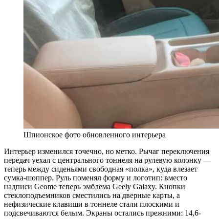
Шпионское фото обновленного интерьера
Интерьер изменился точечно, но метко. Рычаг переключения
передач уехал с центрального тоннеля на рулевую колонку —
теперь между сиденьями свободная «полка», куда влезает
сумка-шоппер. Руль поменял форму и логотип: вместо
надписи Geome теперь эмблема Geely Galaxy. Кнопки
стеклоподъемников сместились на дверные карты, а
нефизические клавиши в тоннеле стали плоскими и
подсвечиваются белым. Экраны остались прежними: 14,6-