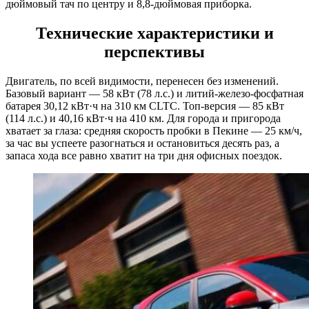
дюймовый тач по центру и 8,8-дюймовая приборка.
Технические характеристики и
перспективы
Двигатель, по всей видимости, перенесен без изменений.
Базовый вариант — 58 кВт (78 л.с.) и литий-железо-фосфатная
батарея 30,12 кВт·ч на 310 км CLTC. Топ-версия — 85 кВт
(114 л.с.) и 40,16 кВт·ч на 410 км. Для города и пригорода
хватает за глаза: средняя скорость пробки в Пекине — 25 км/ч,
за час вы успеете разогнаться и остановиться десять раз, а
запаса хода все равно хватит на три дня офисных поездок.