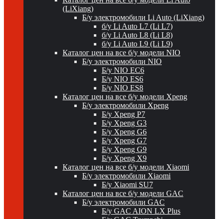
(LiXiang)
Б/у электромобили Li Auto (LiXiang)
б/у Li Auto L7 (Li L7)
б/у Li Auto L8 (Li L8)
б/у Li Auto L9 (Li L9)
Каталог цен на все б/у модели NIO
Б/у электромобили NIO
Б/у NIO EC6
Б/у NIO ES6
Б/у NIO ES8
Каталог цен на все б/у модели Xpeng
Б/у электромобили Xpeng
Б/у Xpeng P7
Б/у Xpeng G3
Б/у Xpeng G6
Б/у Xpeng G7
Б/у Xpeng G9
Б/у Xpeng X9
Каталог цен на все б/у модели Xiaomi
Б/у электромобили Xiaomi
Б/у Xiaomi SU7
Каталог цен на все б/у модели GAC
Б/у электромобили GAC
Б/у GAC AION LX Plus