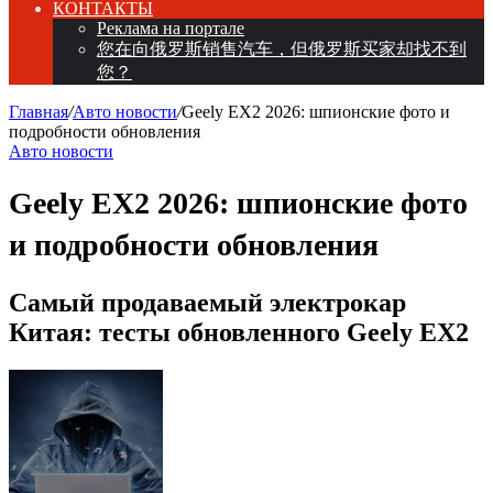
КОНТАКТЫ
Реклама на портале
您在向俄罗斯销售汽车，但俄罗斯买家却找不到
您？
Главная
/
Авто новости
/
Geely EX2 2026: шпионские фото и
подробности обновления
Авто новости
Geely EX2 2026: шпионские фото
и подробности обновления
Самый продаваемый электрокар
Китая: тесты обновленного Geely EX2