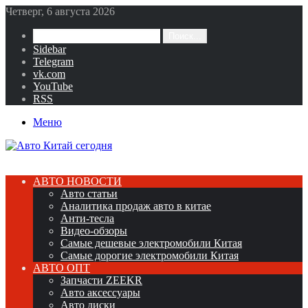
Четверг, 6 августа 2026
Поиск...
Sidebar
Telegram
vk.com
YouTube
RSS
Меню
АВТО НОВОСТИ
Авто статьи
Аналитика продаж авто в китае
Анти-тесла
Видео-обзоры
Самые дешевые электромобили Китая
Самые дорогие электромобили Китая
АВТО ОПТ
Запчасти ZEEKR
Авто аксессуары
Авто диски