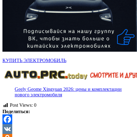
КУПИТЬ ЭЛЕКТРОМОБИЛЬ
Geely Geome Xingyuan 2026: цены и комплектации
нового электромобиля
Post Views:
0
Поделиться:
Facebook