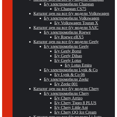
Б/у электромобили Changan
Б/у Changan CS75
Каталог цен на все б/у модели Volkswagen
Б/у электромобили Volkswagen
Б/у Volkswagen Touran X
Каталог цен на все б/у модели SAIC
Б/у электромобили Roewe
Б/у Roewe eRX5
Каталог цен на все б/у модели Geely
Б/у электромобили Geely
Б/у Geely Borui
Б/у Geely Dihao
Б/у Geely Lotus
Б/у Lotus Emira
Б/у электромобили Lynk & Co
Б/у Lynk & Co 06
Б/у электромобили Zeekr
Б/у Zeekr 001
Каталог цен на все б/у модели Chery
Б/у электромобили Chery
Б/у Chery Arrizo
Б/у Chery Tiggo 8 PLUS
Б/у Chery Little Ant
Б/у Chery QQ Ice Cream
Каталог цен на все б/у модели Li Auto