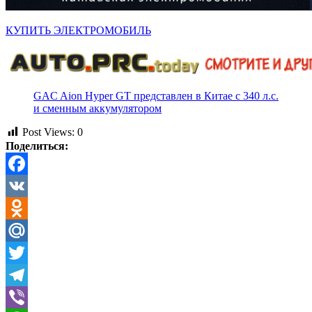
КУПИТЬ ЭЛЕКТРОМОБИЛЬ
GAC Aion Hyper GT представлен в Китае с 340 л.с.
и сменным аккумулятором
Post Views:
0
Поделиться:
Facebook
VK
Odnoklassniki
Mail.Ru
Twitter
Telegram