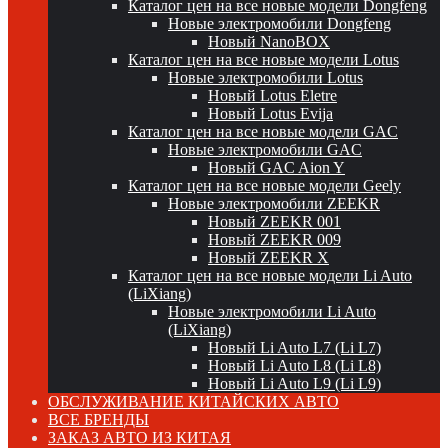
Каталог цен на все новые модели Dongfeng
Новые электромобили Dongfeng
Новый NanoBOX
Каталог цен на все новые модели Lotus
Новые электромобили Lotus
Новый Lotus Eletre
Новый Lotus Evija
Каталог цен на все новые модели GAC
Новые электромобили GAC
Новый GAC Aion Y
Каталог цен на все новые модели Geely
Новые электромобили ZEEKR
Новый ZEEKR 001
Новый ZEEKR 009
Новый ZEEKR X
Каталог цен на все новые модели Li Auto
(LiXiang)
Новые электромобили Li Auto
(LiXiang)
Новый Li Auto L7 (Li L7)
Новый Li Auto L8 (Li L8)
Новый Li Auto L9 (Li L9)
ОБСЛУЖИВАНИЕ КИТАЙСКИХ АВТО
ВСЕ БРЕНДЫ
ЗАКАЗ АВТО ИЗ КИТАЯ