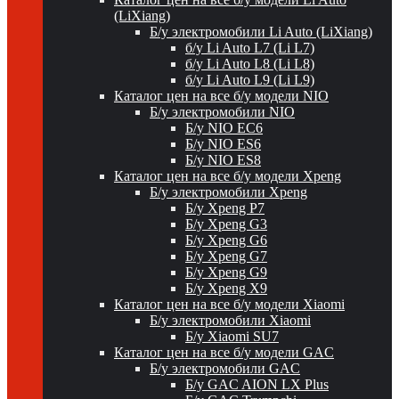
(LiXiang)
Б/у электромобили Li Auto (LiXiang)
б/у Li Auto L7 (Li L7)
б/у Li Auto L8 (Li L8)
б/у Li Auto L9 (Li L9)
Каталог цен на все б/у модели NIO
Б/у электромобили NIO
Б/у NIO EC6
Б/у NIO ES6
Б/у NIO ES8
Каталог цен на все б/у модели Xpeng
Б/у электромобили Xpeng
Б/у Xpeng P7
Б/у Xpeng G3
Б/у Xpeng G6
Б/у Xpeng G7
Б/у Xpeng G9
Б/у Xpeng X9
Каталог цен на все б/у модели Xiaomi
Б/у электромобили Xiaomi
Б/у Xiaomi SU7
Каталог цен на все б/у модели GAC
Б/у электромобили GAC
Б/у GAC AION LX Plus