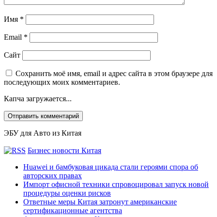
Имя
*
Email
*
Сайт
Сохранить моё имя, email и адрес сайта в этом браузере для
последующих моих комментариев.
Капча загружается...
ЭБУ для Авто из Китая
Бизнес новости Китая
Huawei и бамбуковая цикада стали героями спора об
авторских правах
Импорт офисной техники спровоцировал запуск новой
процедуры оценки рисков
Ответные меры Китая затронут американские
сертификационные агентства