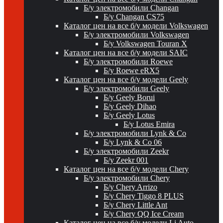
Б/у электромобили Changan
Б/у Changan CS75
Каталог цен на все б/у модели Volkswagen
Б/у электромобили Volkswagen
Б/у Volkswagen Touran X
Каталог цен на все б/у модели SAIC
Б/у электромобили Roewe
Б/у Roewe eRX5
Каталог цен на все б/у модели Geely
Б/у электромобили Geely
Б/у Geely Borui
Б/у Geely Dihao
Б/у Geely Lotus
Б/у Lotus Emira
Б/у электромобили Lynk & Co
Б/у Lynk & Co 06
Б/у электромобили Zeekr
Б/у Zeekr 001
Каталог цен на все б/у модели Chery
Б/у электромобили Chery
Б/у Chery Arrizo
Б/у Chery Tiggo 8 PLUS
Б/у Chery Little Ant
Б/у Chery QQ Ice Cream
Каталог цен на все б/у модели Li Auto