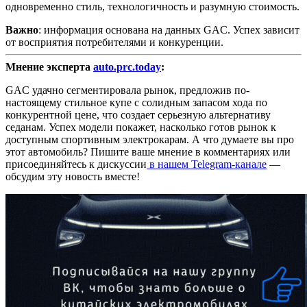
одновременно стиль, технологичность и разумную стоимость.
Важно
: информация основана на данных GAC. Успех зависит
от восприятия потребителями и конкуренции.
Мнение эксперта
auto.prc.today
:
GAC удачно сегментировала рынок, предложив по-
настоящему стильное купе с солидным запасом хода по
конкурентной цене, что создает серьезную альтернативу
седанам. Успех модели покажет, насколько готов рынок к
доступным спортивным электрокарам. А что думаете вы про
этот автомобиль? Пишите ваше мнение в комментариях или
присоединяйтесь к дискуссии
в нашем Telegram-канале
—
обсудим эту новость вместе!