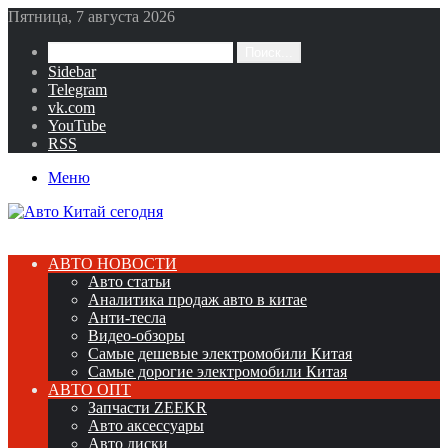
Пятница, 7 августа 2026
Поиск...
Sidebar
Telegram
vk.com
YouTube
RSS
Меню
АВТО НОВОСТИ
Авто статьи
Аналитика продаж авто в китае
Анти-тесла
Видео-обзоры
Самые дешевые электромобили Китая
Самые дорогие электромобили Китая
АВТО ОПТ
Запчасти ZEEKR
Авто аксессуары
Авто диски