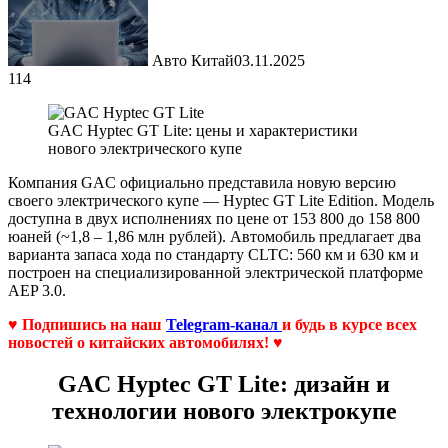
Авто Китай
03.11.2025
114
GAC Hyptec GT Lite: цены и характеристики
нового электрического купе
Компания GAC официально представила новую версию
своего электрического купе — Hyptec GT Lite Edition. Модель
доступна в двух исполнениях по цене от 153 800 до 158 800
юаней (~1,8 – 1,86 млн рублей). Автомобиль предлагает два
варианта запаса хода по стандарту CLTC: 560 км и 630 км и
построен на специализированной электрической платформе
AEP 3.0.
♥ Подпишись на наш
Telegram-канал
и будь в курсе всех
новостей о китайских автомобилях! ♥
GAC Hyptec GT Lite: дизайн и
технологии нового электрокупе