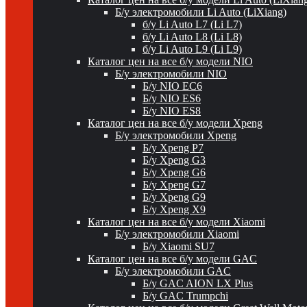
Б/у электромобили Li Auto (LiXiang)
б/у Li Auto L7 (Li L7)
б/у Li Auto L8 (Li L8)
б/у Li Auto L9 (Li L9)
Каталог цен на все б/у модели NIO
Б/у электромобили NIO
Б/у NIO EC6
Б/у NIO ES6
Б/у NIO ES8
Каталог цен на все б/у модели Xpeng
Б/у электромобили Xpeng
Б/у Xpeng P7
Б/у Xpeng G3
Б/у Xpeng G6
Б/у Xpeng G7
Б/у Xpeng G9
Б/у Xpeng X9
Каталог цен на все б/у модели Xiaomi
Б/у электромобили Xiaomi
Б/у Xiaomi SU7
Каталог цен на все б/у модели GAC
Б/у электромобили GAC
Б/у GAC AION LX Plus
Б/у GAC Trumpchi