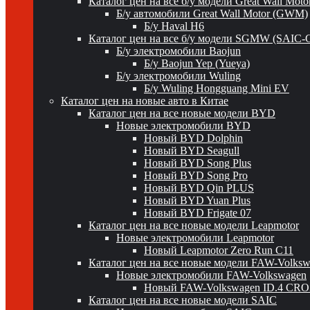
Каталог цен на все б/у модели Great Wall Mot
Б/у автомобили Great Wall Motor (GWM)
Б/у Haval H6
Каталог цен на все б/у модели SGMW (SAIC-
Б/у электромобили Baojun
Б/у Baojun Yep (Yueya)
Б/у электромобили Wuling
Б/у Wuling Hongguang Mini EV
Каталог цен на новые авто в Китае
Каталог цен на все новые модели BYD
Новые электромобили BYD
Новый BYD Dolphin
Новый BYD Seagull
Новый BYD Song Plus
Новый BYD Song Pro
Новый BYD Qin PLUS
Новый BYD Yuan Plus
Новый BYD Frigate 07
Каталог цен на все новые модели Leapmotor
Новые электромобили Leapmotor
Новый Leapmotor Zero Run C11
Каталог цен на все новые модели FAW-Volks
Новые электромобили FAW-Volkswagen
Новый FAW-Volkswagen ID.4 CR
Каталог цен на все новые модели SAIC