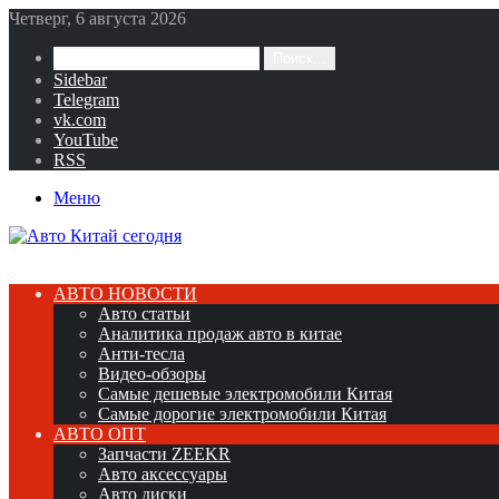
Четверг, 6 августа 2026
Поиск...
Sidebar
Telegram
vk.com
YouTube
RSS
Меню
АВТО НОВОСТИ
Авто статьи
Аналитика продаж авто в китае
Анти-тесла
Видео-обзоры
Самые дешевые электромобили Китая
Самые дорогие электромобили Китая
АВТО ОПТ
Запчасти ZEEKR
Авто аксессуары
Авто диски