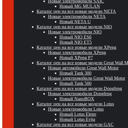
Новые электромобили SAIC
Новый MG MULAN
Каталог цен на все новые модели NETA
Новые электромобили NETA
Новый NETA U
Каталог цен на все новые модели NIO
Новые электромобили NIO
Новый NIO ES6
Новый NIO ET5
Каталог цен на все новые модели XPeng
Новые электромобили XPeng
Новый XPeng P7
Каталог цен на все новые модели Great Wall 
Новые автомобили Great Wall Motor
Новый Tank 300
Новые электромобили Great Wall Motor
Новый Tank 500
Каталог цен на все новые модели Dongfeng
Новые электромобили Dongfeng
Новый NanoBOX
Каталог цен на все новые модели Lotus
Новые электромобили Lotus
Новый Lotus Eletre
Новый Lotus Evija
Каталог цен на все новые модели GAC