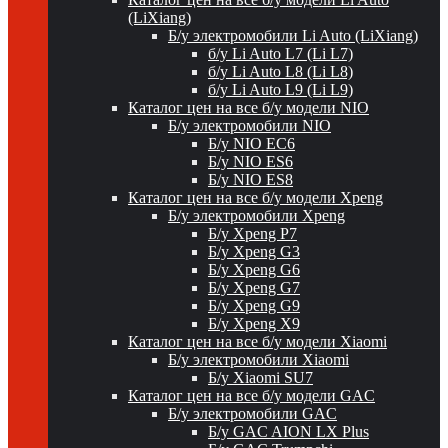
(LiXiang)
Б/у электромобили Li Auto (LiXiang)
б/у Li Auto L7 (Li L7)
б/у Li Auto L8 (Li L8)
б/у Li Auto L9 (Li L9)
Каталог цен на все б/у модели NIO
Б/у электромобили NIO
Б/у NIO EC6
Б/у NIO ES6
Б/у NIO ES8
Каталог цен на все б/у модели Xpeng
Б/у электромобили Xpeng
Б/у Xpeng P7
Б/у Xpeng G3
Б/у Xpeng G6
Б/у Xpeng G7
Б/у Xpeng G9
Б/у Xpeng X9
Каталог цен на все б/у модели Xiaomi
Б/у электромобили Xiaomi
Б/у Xiaomi SU7
Каталог цен на все б/у модели GAC
Б/у электромобили GAC
Б/у GAC AION LX Plus