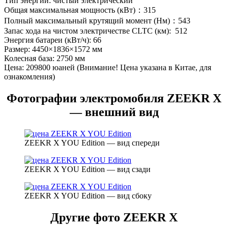
Тип энергии: чистый электрический
Общая максимальная мощность (кВт)：315
Полный максимальный крутящий момент (Нм)：543
Запас хода на чистом электричестве CLTC (км): 512
Энергия батареи (кВт/ч): 66
Размер: 4450×1836×1572 мм
Колесная база: 2750 мм
Цена: 209800 юаней (Внимание! Цена указана в Китае, для
ознакомления)
Фотографии электромобиля ZEEKR X
— внешний вид
ZEEKR X YOU Edition — вид спереди
ZEEKR X YOU Edition — вид сзади
ZEEKR X YOU Edition — вид сбоку
Другие фото ZEEKR X