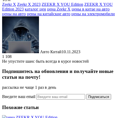
Отправить
Zeekr X
Zeekr X 2023
ZEEKR X YOU Edition
ZEEKR X YOU
Edition 2023
каталог цен
цена Zeekr X
цены в китае на авто
цены на авто
цены на китайские авто
цены на электромобили
Авто Китай
10.11.2023
1 108
Не упустите шанс быть всегда в курсе новостей
Подпишитесь на обновления и получайте новые
статьи на почту!
рассылка не чаще 1 раз в день
Введите ваш email
Похожие статьи