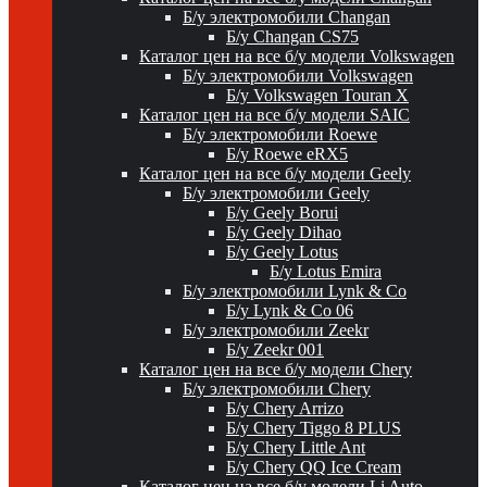
Б/у электромобили Changan
Б/у Changan CS75
Каталог цен на все б/у модели Volkswagen
Б/у электромобили Volkswagen
Б/у Volkswagen Touran X
Каталог цен на все б/у модели SAIC
Б/у электромобили Roewe
Б/у Roewe eRX5
Каталог цен на все б/у модели Geely
Б/у электромобили Geely
Б/у Geely Borui
Б/у Geely Dihao
Б/у Geely Lotus
Б/у Lotus Emira
Б/у электромобили Lynk & Co
Б/у Lynk & Co 06
Б/у электромобили Zeekr
Б/у Zeekr 001
Каталог цен на все б/у модели Chery
Б/у электромобили Chery
Б/у Chery Arrizo
Б/у Chery Tiggo 8 PLUS
Б/у Chery Little Ant
Б/у Chery QQ Ice Cream
Каталог цен на все б/у модели Li Auto