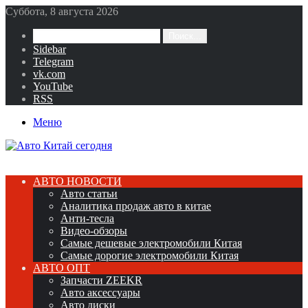
Суббота, 8 августа 2026
Поиск...
Sidebar
Telegram
vk.com
YouTube
RSS
Меню
АВТО НОВОСТИ
Авто статьи
Аналитика продаж авто в китае
Анти-тесла
Видео-обзоры
Самые дешевые электромобили Китая
Самые дорогие электромобили Китая
АВТО ОПТ
Запчасти ZEEKR
Авто аксессуары
Авто диски