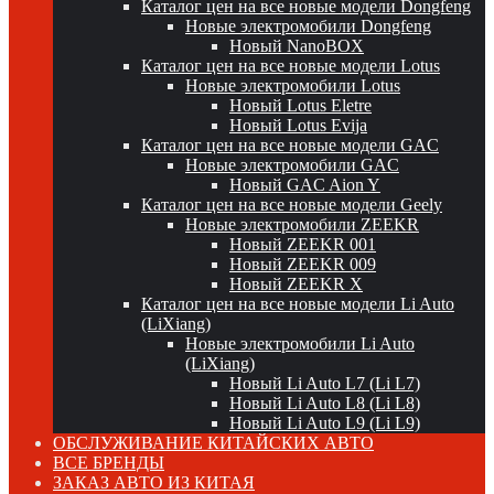
Каталог цен на все новые модели Dongfeng
Новые электромобили Dongfeng
Новый NanoBOX
Каталог цен на все новые модели Lotus
Новые электромобили Lotus
Новый Lotus Eletre
Новый Lotus Evija
Каталог цен на все новые модели GAC
Новые электромобили GAC
Новый GAC Aion Y
Каталог цен на все новые модели Geely
Новые электромобили ZEEKR
Новый ZEEKR 001
Новый ZEEKR 009
Новый ZEEKR X
Каталог цен на все новые модели Li Auto
(LiXiang)
Новые электромобили Li Auto
(LiXiang)
Новый Li Auto L7 (Li L7)
Новый Li Auto L8 (Li L8)
Новый Li Auto L9 (Li L9)
ОБСЛУЖИВАНИЕ КИТАЙСКИХ АВТО
ВСЕ БРЕНДЫ
ЗАКАЗ АВТО ИЗ КИТАЯ