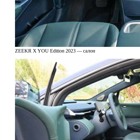
ZEEKR X YOU Edition 2023 — салон