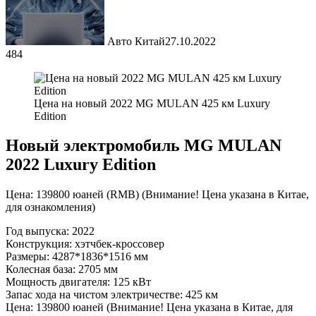
Авто Китай
27.10.2022
484
Цена на новый 2022 MG MULAN 425 км Luxury
Edition
Новый электромобиль MG MULAN
2022 Luxury Edition
Цена: 139800 юаней (RMB) (Внимание! Цена указана в Китае,
для ознакомления)
Год выпуска: 2022
Конструкция: хэтчбек-кроссовер
Размеры: 4287*1836*1516 мм
Колесная база: 2705 мм
Мощность двигателя: 125 кВт
Запас хода на чистом электричестве: 425 км
Цена: 139800 юаней (Внимание! Цена указана в Китае, для