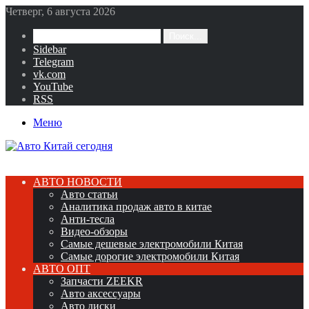
Четверг, 6 августа 2026
Поиск...
Sidebar
Telegram
vk.com
YouTube
RSS
Меню
АВТО НОВОСТИ
Авто статьи
Аналитика продаж авто в китае
Анти-тесла
Видео-обзоры
Самые дешевые электромобили Китая
Самые дорогие электромобили Китая
АВТО ОПТ
Запчасти ZEEKR
Авто аксессуары
Авто диски