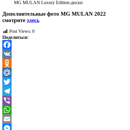
MG MULAN Luxury Edition-диски
Дополнительные фото MG MULAN 2022
смотрите
здесь
Post Views:
0
Поделиться:
Facebook
VK
Odnoklassniki
Mail.Ru
Twitter
Telegram
Viber
WhatsApp
Email