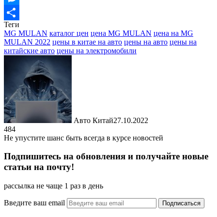
Messenger
Теги
Отправить
MG MULAN
каталог цен
цена MG MULAN
цена на MG
MULAN 2022
цены в китае на авто
цены на авто
цены на
китайские авто
цены на электромобили
Авто Китай
27.10.2022
484
Не упустите шанс быть всегда в курсе новостей
Подпишитесь на обновления и получайте новые
статьи на почту!
рассылка не чаще 1 раз в день
Введите ваш email