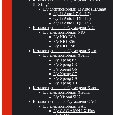
(LiXiang)
Б/у электромобили Li Auto (LiXiang)
б/у Li Auto L7 (Li L7)
б/у Li Auto L8 (Li L8)
б/у Li Auto L9 (Li L9)
Каталог цен на все б/у модели NIO
Б/у электромобили NIO
Б/у NIO EC6
Б/у NIO ES6
Б/у NIO ES8
Каталог цен на все б/у модели Xpeng
Б/у электромобили Xpeng
Б/у Xpeng P7
Б/у Xpeng G3
Б/у Xpeng G6
Б/у Xpeng G7
Б/у Xpeng G9
Б/у Xpeng X9
Каталог цен на все б/у модели Xiaomi
Б/у электромобили Xiaomi
Б/у Xiaomi SU7
Каталог цен на все б/у модели GAC
Б/у электромобили GAC
Б/у GAC AION LX Plus