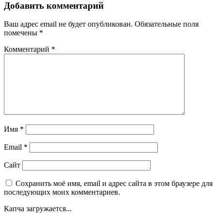
Добавить комментарий
Ваш адрес email не будет опубликован.
Обязательные поля
помечены
*
Комментарий
*
Имя
*
Email
*
Сайт
Сохранить моё имя, email и адрес сайта в этом браузере для
последующих моих комментариев.
Капча загружается...