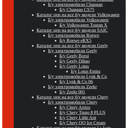
Б/у электромобили Changan
Б/у Changan CS75
Каталог цен на все б/у модели Volkswagen
Б/у электромобили Volkswagen
Б/у Volkswagen Touran X
Каталог цен на все б/у модели SAIC
Б/у электромобили Roewe
Б/у Roewe eRX5
Каталог цен на все б/у модели Geely
Б/у электромобили Geely
Б/у Geely Borui
Б/у Geely Dihao
Б/у Geely Lotus
Б/у Lotus Emira
Б/у электромобили Lynk & Co
Б/у Lynk & Co 06
Б/у электромобили Zeekr
Б/у Zeekr 001
Каталог цен на все б/у модели Chery
Б/у электромобили Chery
Б/у Chery Arrizo
Б/у Chery Tiggo 8 PLUS
Б/у Chery Little Ant
Б/у Chery QQ Ice Cream
Каталог цен на все б/у модели Li Auto