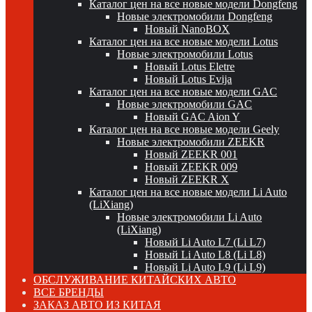
Каталог цен на все новые модели Dongfeng
Новые электромобили Dongfeng
Новый NanoBOX
Каталог цен на все новые модели Lotus
Новые электромобили Lotus
Новый Lotus Eletre
Новый Lotus Evija
Каталог цен на все новые модели GAC
Новые электромобили GAC
Новый GAC Aion Y
Каталог цен на все новые модели Geely
Новые электромобили ZEEKR
Новый ZEEKR 001
Новый ZEEKR 009
Новый ZEEKR X
Каталог цен на все новые модели Li Auto
(LiXiang)
Новые электромобили Li Auto
(LiXiang)
Новый Li Auto L7 (Li L7)
Новый Li Auto L8 (Li L8)
Новый Li Auto L9 (Li L9)
ОБСЛУЖИВАНИЕ КИТАЙСКИХ АВТО
ВСЕ БРЕНДЫ
ЗАКАЗ АВТО ИЗ КИТАЯ