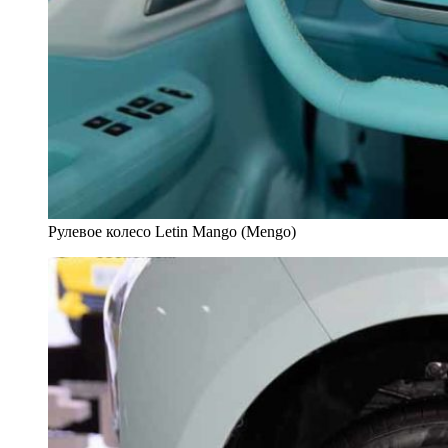
Рулевое колесо Letin Mango (Mengo)