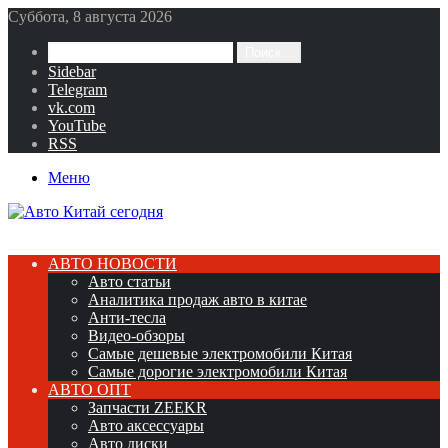
Суббота, 8 августа 2026
Поиск...
Sidebar
Telegram
vk.com
YouTube
RSS
Меню
АВТО НОВОСТИ
Авто статьи
Аналитика продаж авто в китае
Анти-тесла
Видео-обзоры
Самые дешевые электромобили Китая
Самые дорогие электромобили Китая
АВТО ОПТ
Запчасти ZEEKR
Авто аксессуары
Авто диски