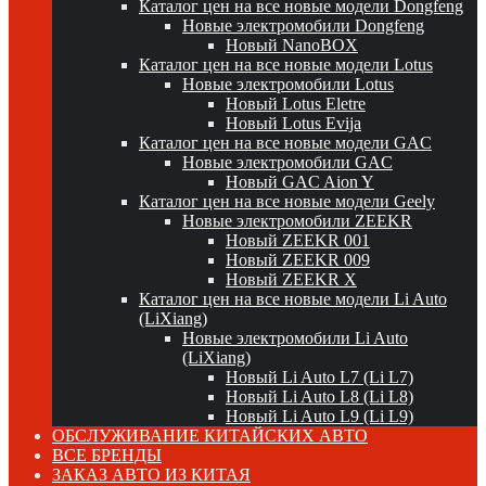
Каталог цен на все новые модели Dongfeng
Новые электромобили Dongfeng
Новый NanoBOX
Каталог цен на все новые модели Lotus
Новые электромобили Lotus
Новый Lotus Eletre
Новый Lotus Evija
Каталог цен на все новые модели GAC
Новые электромобили GAC
Новый GAC Aion Y
Каталог цен на все новые модели Geely
Новые электромобили ZEEKR
Новый ZEEKR 001
Новый ZEEKR 009
Новый ZEEKR X
Каталог цен на все новые модели Li Auto
(LiXiang)
Новые электромобили Li Auto
(LiXiang)
Новый Li Auto L7 (Li L7)
Новый Li Auto L8 (Li L8)
Новый Li Auto L9 (Li L9)
ОБСЛУЖИВАНИЕ КИТАЙСКИХ АВТО
ВСЕ БРЕНДЫ
ЗАКАЗ АВТО ИЗ КИТАЯ