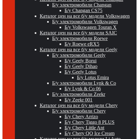
Б/у электромобили Changan
Б/у Changan CS75
Каталог цен на все б/у модели Volkswagen
Б/у электромобили Volkswagen
Б/у Volkswagen Touran X
Каталог цен на все б/у модели SAIC
Б/у электромобили Roewe
Б/у Roewe eRX5
Каталог цен на все б/у модели Geely
Б/у электромобили Geely
Б/у Geely Borui
Б/у Geely Dihao
Б/у Geely Lotus
Б/у Lotus Emira
Б/у электромобили Lynk & Co
Б/у Lynk & Co 06
Б/у электромобили Zeekr
Б/у Zeekr 001
Каталог цен на все б/у модели Chery
Б/у электромобили Chery
Б/у Chery Arrizo
Б/у Chery Tiggo 8 PLUS
Б/у Chery Little Ant
Б/у Chery QQ Ice Cream
Каталог цен на все б/у модели Li Auto