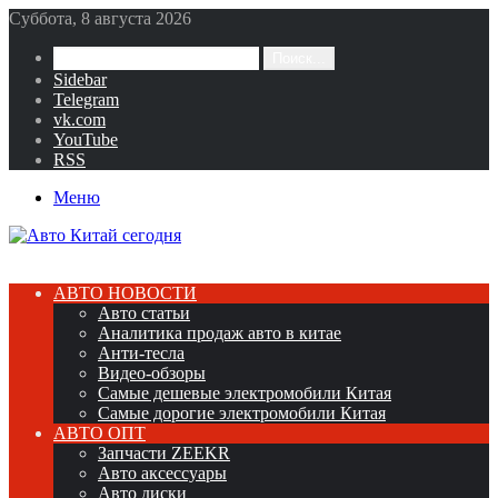
Суббота, 8 августа 2026
Поиск...
Sidebar
Telegram
vk.com
YouTube
RSS
Меню
АВТО НОВОСТИ
Авто статьи
Аналитика продаж авто в китае
Анти-тесла
Видео-обзоры
Самые дешевые электромобили Китая
Самые дорогие электромобили Китая
АВТО ОПТ
Запчасти ZEEKR
Авто аксессуары
Авто диски