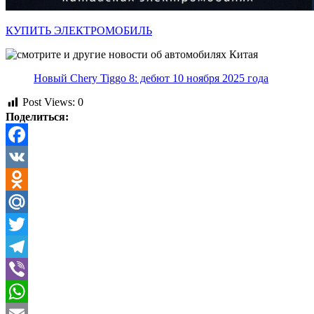
КУПИТЬ ЭЛЕКТРОМОБИЛЬ
Новый Chery Tiggo 8: дебют 10 ноября 2025 года
Post Views:
0
Поделиться:
Facebook
VK
Odnoklassniki
Mail.Ru
Twitter
Telegram
Viber
WhatsApp