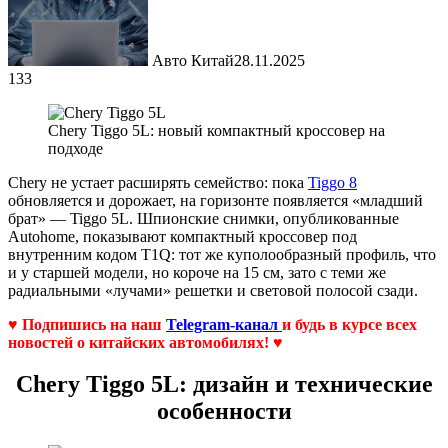
Авто Китай
28.11.2025
133
Chery Tiggo 5L: новый компактный кроссовер на
подходе
Chery не устает расширять семейство: пока
Tiggo 8
обновляется и дорожает, на горизонте появляется «младший
брат» — Tiggo 5L. Шпионские снимки, опубликованные
Autohome, показывают компактный кроссовер под
внутренним кодом T1Q: тот же куполообразный профиль, что
и у старшей модели, но короче на 15 см, зато с теми же
радиальными «лучами» решетки и световой полосой сзади.
♥ Подпишись на наш
Telegram-канал
и будь в курсе всех
новостей о китайских автомобилях! ♥
Chery Tiggo 5L: дизайн и технические
особенности