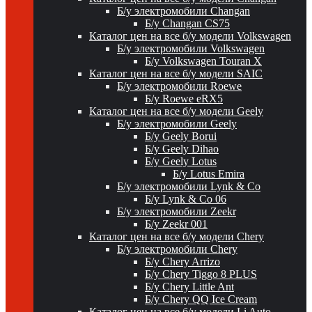
Б/у электромобили Changan
Б/у Changan CS75
Каталог цен на все б/у модели Volkswagen
Б/у электромобили Volkswagen
Б/у Volkswagen Touran X
Каталог цен на все б/у модели SAIC
Б/у электромобили Roewe
Б/у Roewe eRX5
Каталог цен на все б/у модели Geely
Б/у электромобили Geely
Б/у Geely Borui
Б/у Geely Dihao
Б/у Geely Lotus
Б/у Lotus Emira
Б/у электромобили Lynk & Co
Б/у Lynk & Co 06
Б/у электромобили Zeekr
Б/у Zeekr 001
Каталог цен на все б/у модели Chery
Б/у электромобили Chery
Б/у Chery Arrizo
Б/у Chery Tiggo 8 PLUS
Б/у Chery Little Ant
Б/у Chery QQ Ice Cream
Каталог цен на все б/у модели Li Auto