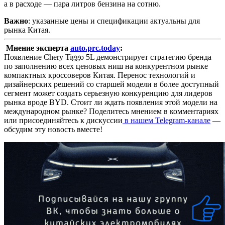
а в расходе — пара литров бензина на сотню.
Важно
: указанные цены и спецификации актуальны для
рынка Китая.
Мнение эксперта
auto.prc.today
:
Появление Chery Tiggo 5L демонстрирует стратегию бренда
по заполнению всех ценовых ниш на конкурентном рынке
компактных кроссоверов Китая. Перенос технологий и
дизайнерских решений со старшей модели в более доступный
сегмент может создать серьезную конкуренцию для лидеров
рынка вроде BYD. Стоит ли ждать появления этой модели на
международном рынке? Поделитесь мнением в комментариях
или присоединяйтесь к дискуссии
в нашем Telegram-канале
—
обсудим эту новость вместе!