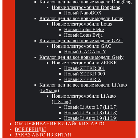
Каталог цен на все новые модели Dongfeng
Новые электромобили Dongfeng
Новый NanoBOX
Каталог цен на все новые модели Lotus
Новые электромобили Lotus
Новый Lotus Eletre
Новый Lotus Evija
Каталог цен на все новые модели GAC
Новые электромобили GAC
Новый GAC Aion Y
Каталог цен на все новые модели Geely
Новые электромобили ZEEKR
Новый ZEEKR 001
Новый ZEEKR 009
Новый ZEEKR X
Каталог цен на все новые модели Li Auto
(LiXiang)
Новые электромобили Li Auto
(LiXiang)
Новый Li Auto L7 (Li L7)
Новый Li Auto L8 (Li L8)
Новый Li Auto L9 (Li L9)
ОБСЛУЖИВАНИЕ КИТАЙСКИХ АВТО
ВСЕ БРЕНДЫ
ЗАКАЗ АВТО ИЗ КИТАЯ