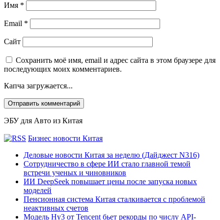
Имя
*
Email
*
Сайт
Сохранить моё имя, email и адрес сайта в этом браузере для
последующих моих комментариев.
Капча загружается...
ЭБУ для Авто из Китая
Бизнес новости Китая
Деловые новости Китая за неделю (Дайджест N316)
Сотрудничество в сфере ИИ стало главной темой
встречи ученых и чиновников
ИИ DeepSeek повышает цены после запуска новых
моделей
Пенсионная система Китая сталкивается с проблемой
неактивных счетов
Модель Hy3 от Tencent бьет рекорды по числу API-