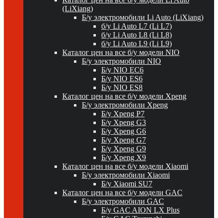
(LiXiang)
Б/у электромобили Li Auto (LiXiang)
б/у Li Auto L7 (Li L7)
б/у Li Auto L8 (Li L8)
б/у Li Auto L9 (Li L9)
Каталог цен на все б/у модели NIO
Б/у электромобили NIO
Б/у NIO EC6
Б/у NIO ES6
Б/у NIO ES8
Каталог цен на все б/у модели Xpeng
Б/у электромобили Xpeng
Б/у Xpeng P7
Б/у Xpeng G3
Б/у Xpeng G6
Б/у Xpeng G7
Б/у Xpeng G9
Б/у Xpeng X9
Каталог цен на все б/у модели Xiaomi
Б/у электромобили Xiaomi
Б/у Xiaomi SU7
Каталог цен на все б/у модели GAC
Б/у электромобили GAC
Б/у GAC AION LX Plus