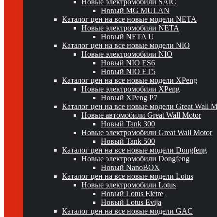
Новые электромобили SAIC
Новый MG MULAN
Каталог цен на все новые модели NETA
Новые электромобили NETA
Новый NETA U
Каталог цен на все новые модели NIO
Новые электромобили NIO
Новый NIO ES6
Новый NIO ET5
Каталог цен на все новые модели XPeng
Новые электромобили XPeng
Новый XPeng P7
Каталог цен на все новые модели Great Wall 
Новые автомобили Great Wall Motor
Новый Tank 300
Новые электромобили Great Wall Motor
Новый Tank 500
Каталог цен на все новые модели Dongfeng
Новые электромобили Dongfeng
Новый NanoBOX
Каталог цен на все новые модели Lotus
Новые электромобили Lotus
Новый Lotus Eletre
Новый Lotus Evija
Каталог цен на все новые модели GAC