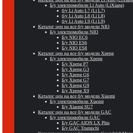
Б/у электромобили Li Auto (LiXiang)
б/у Li Auto L7 (Li L7)
б/у Li Auto L8 (Li L8)
б/у Li Auto L9 (Li L9)
Каталог цен на все б/у модели NIO
Б/у электромобили NIO
Б/у NIO EC6
Б/у NIO ES6
Б/у NIO ES8
Каталог цен на все б/у модели Xpeng
Б/у электромобили Xpeng
Б/у Xpeng P7
Б/у Xpeng G3
Б/у Xpeng G6
Б/у Xpeng G7
Б/у Xpeng G9
Б/у Xpeng X9
Каталог цен на все б/у модели Xiaomi
Б/у электромобили Xiaomi
Б/у Xiaomi SU7
Каталог цен на все б/у модели GAC
Б/у электромобили GAC
Б/у GAC AION LX Plus
Б/у GAC Trumpchi