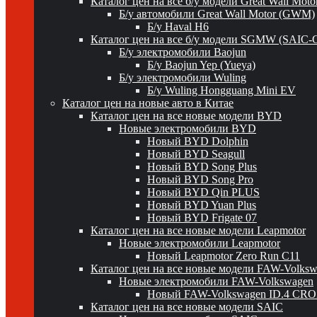
Каталог цен на все б/у модели Great Wall Mot
Б/у автомобили Great Wall Motor (GWM)
Б/у Haval H6
Каталог цен на все б/у модели SGMW (SAIC-
Б/у электромобили Baojun
Б/у Baojun Yep (Yueya)
Б/у электромобили Wuling
Б/у Wuling Hongguang Mini EV
Каталог цен на новые авто в Китае
Каталог цен на все новые модели BYD
Новые электромобили BYD
Новый BYD Dolphin
Новый BYD Seagull
Новый BYD Song Plus
Новый BYD Song Pro
Новый BYD Qin PLUS
Новый BYD Yuan Plus
Новый BYD Frigate 07
Каталог цен на все новые модели Leapmotor
Новые электромобили Leapmotor
Новый Leapmotor Zero Run C11
Каталог цен на все новые модели FAW-Volks
Новые электромобили FAW-Volkswagen
Новый FAW-Volkswagen ID.4 CR
Каталог цен на все новые модели SAIC