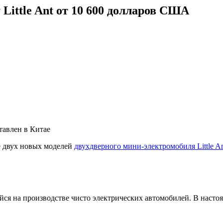
Little Ant от 10 600 долларов США
ставлен в Китае
е двух новых моделей
двухдверного мини-электромобиля Little A
ся на производстве чисто электрических автомобилей. В насто