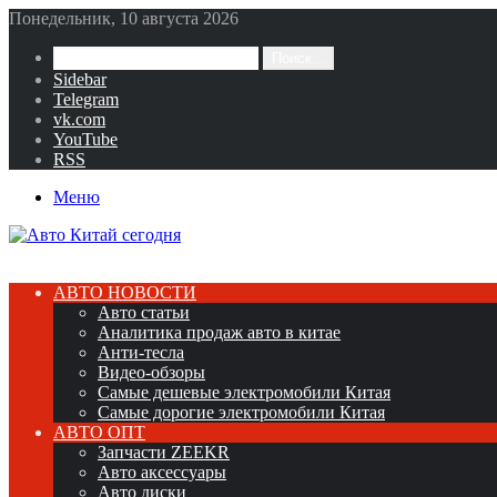
Понедельник, 10 августа 2026
Поиск...
Sidebar
Telegram
vk.com
YouTube
RSS
Меню
АВТО НОВОСТИ
Авто статьи
Аналитика продаж авто в китае
Анти-тесла
Видео-обзоры
Самые дешевые электромобили Китая
Самые дорогие электромобили Китая
АВТО ОПТ
Запчасти ZEEKR
Авто аксессуары
Авто диски