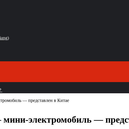
iang)
？
ектромобиль — представлен в Китае
 — мини-электромобиль — предс