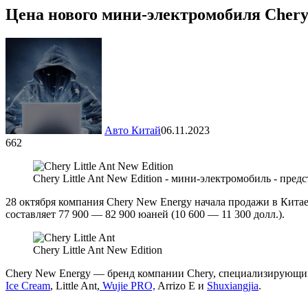
Цена нового мини-электромобиля Chery 
Авто Китай
06.11.2023
662
Chery Little Ant New Edition - мини-электромобиль - пред
28 октября компания Chery New Energy начала продажи в Кита
составляет 77 900 — 82 900 юаней (10 600 — 11 300 долл.).
Chery Little Ant New Edition
Chery New Energy — бренд компании Chery, специализирующий
Ice Cream
, Little Ant,
Wujie PRO,
Arrizo E и
Shuxiangjia
.