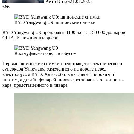
Авто Китай
21.02.2023
666
BYD Yangwang U9: шпионские снимки
BYD Yangwang U9 предложит 1100 л.с. за 150 000 долларов
США. И ножничные двери.
В камуфляже перед автобусом
Первые шпионские снимки предстоящего электрического
суперкара Yangwang, замеченного на дороге перед
электробусом BYD. Автомобиль выглядит широким и
низким, а дизайн фонарей, похоже, отличается от концепт-
кара, представленного в январе.