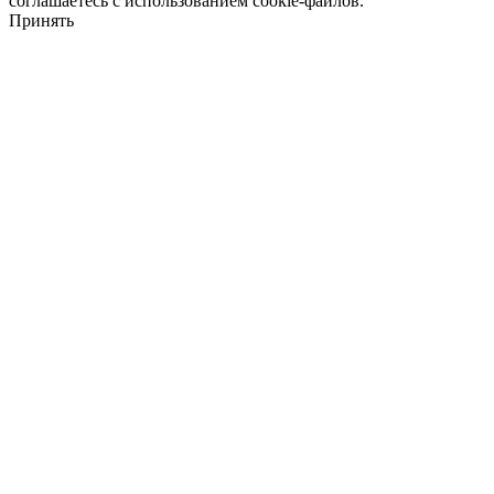
соглашаетесь с использованием cookie-файлов.
Принять