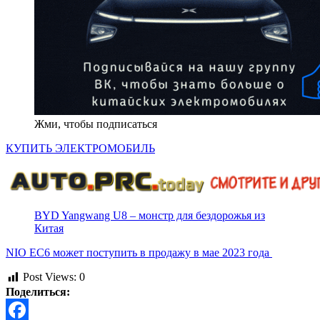
Жми, чтобы подписаться
КУПИТЬ ЭЛЕКТРОМОБИЛЬ
BYD Yangwang U8 – монстр для бездорожья из
Китая
NIO EC6 может поступить в продажу в мае 2023 года
Post Views:
0
Поделиться: