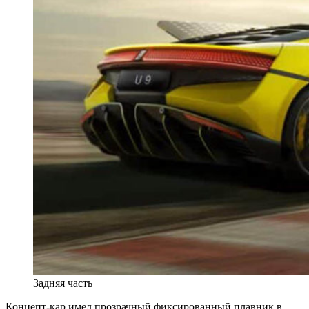
Задняя часть
Концепт-кар имел прозрачный фиксированный плавник в