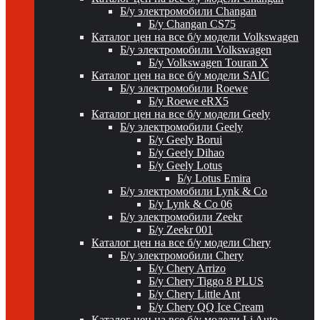
Б/у электромобили Changan
Б/у Changan CS75
Каталог цен на все б/у модели Volkswagen
Б/у электромобили Volkswagen
Б/у Volkswagen Touran X
Каталог цен на все б/у модели SAIC
Б/у электромобили Roewe
Б/у Roewe eRX5
Каталог цен на все б/у модели Geely
Б/у электромобили Geely
Б/у Geely Borui
Б/у Geely Dihao
Б/у Geely Lotus
Б/у Lotus Emira
Б/у электромобили Lynk & Co
Б/у Lynk & Co 06
Б/у электромобили Zeekr
Б/у Zeekr 001
Каталог цен на все б/у модели Chery
Б/у электромобили Chery
Б/у Chery Arrizo
Б/у Chery Tiggo 8 PLUS
Б/у Chery Little Ant
Б/у Chery QQ Ice Cream
Каталог цен на все б/у модели Li Auto