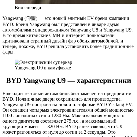
Вид спереди
Yangwang (仰望) — это новый элитный EV-бренд компании
BYD. Бренд Yangwang был представлен в январе двумя
автомобилями: внедорожником Yangwang U8 и Yangwang U9.
В то время китайские СМИ и интернет-пользователи
критиковали странный дизайн фар обоих автомобилей, и
теперь, похоже, BYD решила установить более традиционные
фары.
Yangwang U9 в камуфляже
BYD Yangwang U9 — характеристики
Еще один тестовый автомобиль был замечен на предприятии
BYD. Ножничные двери сохранились для производства.
Yangwang U9 построен на новой платформе BYD Yisifang EV.
Он оснащен четырьмя электродвигателями общей мощностью
1100 лошадиных сил и 1280 Нм. Максимальная мощность
одного двигателя составляет 275 л.с., а максимальный
крутящий момент — 320 Нм. BYD ранее заявлял, что U9
может разгоняться от нуля до сотни за 2 секунды. Это