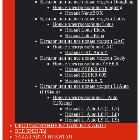
Каталог цен на все новые модели Dongfeng
Новые электромобили Dongfeng
Новый NanoBOX
Каталог цен на все новые модели Lotus
Новые электромобили Lotus
Новый Lotus Eletre
Новый Lotus Evija
Каталог цен на все новые модели GAC
Новые электромобили GAC
Новый GAC Aion Y
Каталог цен на все новые модели Geely
Новые электромобили ZEEKR
Новый ZEEKR 001
Новый ZEEKR 009
Новый ZEEKR X
Каталог цен на все новые модели Li Auto
(LiXiang)
Новые электромобили Li Auto
(LiXiang)
Новый Li Auto L7 (Li L7)
Новый Li Auto L8 (Li L8)
Новый Li Auto L9 (Li L9)
ОБСЛУЖИВАНИЕ КИТАЙСКИХ АВТО
ВСЕ БРЕНДЫ
ЗАКАЗ АВТО ИЗ КИТАЯ