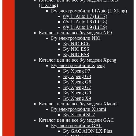
(LiXiang)
Б/у электромобили Li Auto (LiXiang)
б/у Li Auto L7 (Li L7)
б/у Li Auto L8 (Li L8)
б/у Li Auto L9 (Li L9)
Каталог цен на все б/у модели NIO
Б/у электромобили NIO
Б/у NIO EC6
Б/у NIO ES6
Б/у NIO ES8
Каталог цен на все б/у модели Xpeng
Б/у электромобили Xpeng
Б/у Xpeng P7
Б/у Xpeng G3
Б/у Xpeng G6
Б/у Xpeng G7
Б/у Xpeng G9
Б/у Xpeng X9
Каталог цен на все б/у модели Xiaomi
Б/у электромобили Xiaomi
Б/у Xiaomi SU7
Каталог цен на все б/у модели GAC
Б/у электромобили GAC
Б/у GAC AION LX Plus