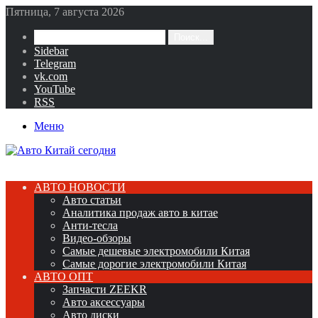
Пятница, 7 августа 2026
Поиск...
Sidebar
Telegram
vk.com
YouTube
RSS
Меню
АВТО НОВОСТИ
Авто статьи
Аналитика продаж авто в китае
Анти-тесла
Видео-обзоры
Самые дешевые электромобили Китая
Самые дорогие электромобили Китая
АВТО ОПТ
Запчасти ZEEKR
Авто аксессуары
Авто диски