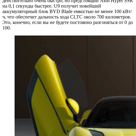
действительно очень быстро, но предстоящий Aion Hyper SSR
на 0,1 секунды быстрее. U9 получит новейший
аккумуляторный блок BYD Blade емкостью не менее 100 кВт/
ч, что обеспечит дальность хода CLTC около 700 километров.
Это, конечно, если вы не будете постоянно разгоняться от 0 до
100.