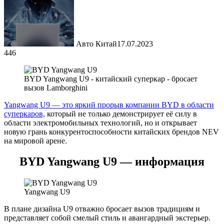
Авто Китай
17.07.2023
446
BYD Yangwang U9 - китайский суперкар - бросает
вызов Lamborghini
Yangwang U9 — это яркий прорыв компании BYD в области
суперкаров,
который не только демонстрирует её силу в
области электромобильных технологий, но и открывает
новую грань конкурентоспособности китайских брендов NEV
на мировой арене.
BYD Yangwang U9 — информация
Yangwang U9
В плане дизайна U9 отважно бросает вызов традициям и
представляет собой смелый стиль и авангардный экстерьер.