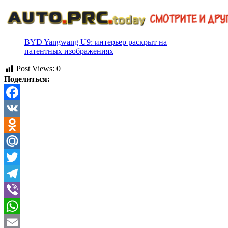
BYD Yangwang U9: интерьер раскрыт на
патентных изображениях
Post Views:
0
Поделиться:
Facebook
VK
Odnoklassniki
Mail.Ru
Twitter
Telegram
Viber
WhatsApp