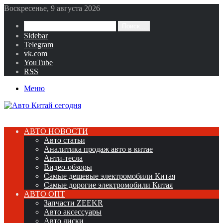
Воскресенье, 9 августа 2026
Поиск...
Sidebar
Telegram
vk.com
YouTube
RSS
Меню
АВТО НОВОСТИ
Авто статьи
Аналитика продаж авто в китае
Анти-тесла
Видео-обзоры
Самые дешевые электромобили Китая
Самые дорогие электромобили Китая
АВТО ОПТ
Запчасти ZEEKR
Авто аксессуары
Авто диски