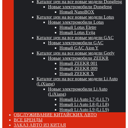
Каталог цен на все новые модели Dongfeng
Новые электромобили Dongfeng
Новый NanoBOX
Каталог цен на все новые модели Lotus
Новые электромобили Lotus
Новый Lotus Eletre
Новый Lotus Evija
Каталог цен на все новые модели GAC
Новые электромобили GAC
Новый GAC Aion Y
Каталог цен на все новые модели Geely
Новые электромобили ZEEKR
Новый ZEEKR 001
Новый ZEEKR 009
Новый ZEEKR X
Каталог цен на все новые модели Li Auto
(LiXiang)
Новые электромобили Li Auto
(LiXiang)
Новый Li Auto L7 (Li L7)
Новый Li Auto L8 (Li L8)
Новый Li Auto L9 (Li L9)
ОБСЛУЖИВАНИЕ КИТАЙСКИХ АВТО
ВСЕ БРЕНДЫ
ЗАКАЗ АВТО ИЗ КИТАЯ