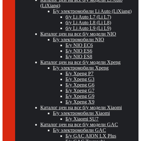
(LiXiang)
Б/у электромобили Li Auto (LiXiang)
б/у Li Auto L7 (Li L7)
б/у Li Auto L8 (Li L8)
б/у Li Auto L9 (Li L9)
Каталог цен на все б/у модели NIO
Б/у электромобили NIO
Б/у NIO EC6
Б/у NIO ES6
Б/у NIO ES8
Каталог цен на все б/у модели Xpeng
Б/у электромобили Xpeng
Б/у Xpeng P7
Б/у Xpeng G3
Б/у Xpeng G6
Б/у Xpeng G7
Б/у Xpeng G9
Б/у Xpeng X9
Каталог цен на все б/у модели Xiaomi
Б/у электромобили Xiaomi
Б/у Xiaomi SU7
Каталог цен на все б/у модели GAC
Б/у электромобили GAC
Б/у GAC AION LX Plus