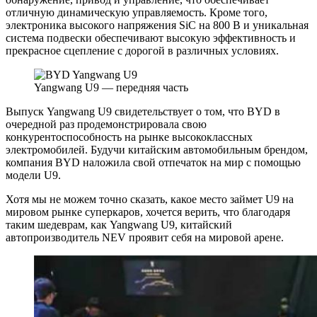
отличную динамическую управляемость. Кроме того,
электроника высокого напряжения SiC на 800 В и уникальная
система подвески обеспечивают высокую эффективность и
прекрасное сцепление с дорогой в различных условиях.
Yangwang U9 — передняя часть
Выпуск Yangwang U9 свидетельствует о том, что BYD в
очередной раз продемонстрировала свою
конкурентоспособность на рынке высококлассных
электромобилей. Будучи китайским автомобильным брендом,
компания BYD наложила свой отпечаток на мир с помощью
модели U9.
Хотя мы не можем точно сказать, какое место займет U9 на
мировом рынке суперкаров, хочется верить, что благодаря
таким шедеврам, как Yangwang U9, китайский
автопроизводитель NEV проявит себя на мировой арене.