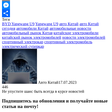
Email
Messenger
Теги
Отправить
BYD Yangwang U9
Yangwang U9
авто Китай
авто Китай
сегодня
автомобили Китай
автомобильные новости
автомобильный рынок Китая
китайские электромобили
китайский рынок электромобилей
новости электромобилей
спортивный электрокар
спортивный электромобиль
электрический суперкар
Авто Китай
17.07.2023
446
Не упустите шанс быть всегда в курсе новостей
Подпишитесь на обновления и получайте новые
статьи на почту!