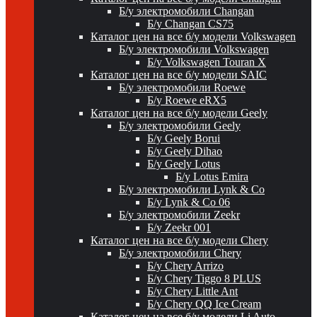
Б/у электромобили Changan
Б/у Changan CS75
Каталог цен на все б/у модели Volkswagen
Б/у электромобили Volkswagen
Б/у Volkswagen Touran X
Каталог цен на все б/у модели SAIC
Б/у электромобили Roewe
Б/у Roewe eRX5
Каталог цен на все б/у модели Geely
Б/у электромобили Geely
Б/у Geely Borui
Б/у Geely Dihao
Б/у Geely Lotus
Б/у Lotus Emira
Б/у электромобили Lynk & Co
Б/у Lynk & Co 06
Б/у электромобили Zeekr
Б/у Zeekr 001
Каталог цен на все б/у модели Chery
Б/у электромобили Chery
Б/у Chery Arrizo
Б/у Chery Tiggo 8 PLUS
Б/у Chery Little Ant
Б/у Chery QQ Ice Cream
Каталог цен на все б/у модели Li Auto