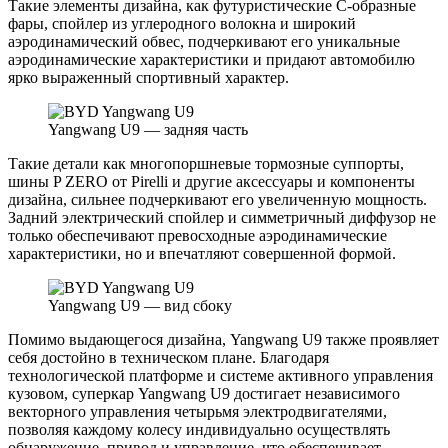
Такие элементы дизайна, как футуристические С-образные
фары, спойлер из углеродного волокна и широкий
аэродинамический обвес, подчеркивают его уникальные
аэродинамические характеристики и придают автомобилю
ярко выраженный спортивный характер.
Yangwang U9 — задняя часть
Такие детали как многопоршневые тормозные суппорты,
шины P ZERO от Pirelli и другие аксессуары и компоненты
дизайна, сильнее подчеркивают его увеличенную мощность.
Задний электрический спойлер и симметричный диффузор не
только обеспечивают превосходные аэродинамические
характеристики, но и впечатляют совершенной формой.
Yangwang U9 — вид сбоку
Помимо выдающегося дизайна, Yangwang U9 также проявляет
себя достойно в техническом плане. Благодаря
технологической платформе и системе активного управления
кузовом, суперкар Yangwang U9 достигает независимого
векторного управления четырьмя электродвигателями,
позволяя каждому колесу индивидуально осуществлять
обнаружение, привод и управление, что обеспечивает