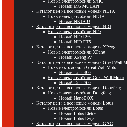
Новые электромобили SAIC
Новый MG MULAN
Каталог цен на все новые модели NETA
Новые электромобили NETA
Новый NETA U
Каталог цен на все новые модели NIO
Новые электромобили NIO
Новый NIO ES6
Новый NIO ET5
Каталог цен на все новые модели XPeng
Новые электромобили XPeng
Новый XPeng P7
Каталог цен на все новые модели Great Wall 
Новые автомобили Great Wall Motor
Новый Tank 300
Новые электромобили Great Wall Motor
Новый Tank 500
Каталог цен на все новые модели Dongfeng
Новые электромобили Dongfeng
Новый NanoBOX
Каталог цен на все новые модели Lotus
Новые электромобили Lotus
Новый Lotus Eletre
Новый Lotus Evija
Каталог цен на все новые модели GAC