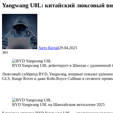
Yangwang U8L: китайский люксовый вне
Авто Китай
29.04.2025
361
BYD Yangwang U8L дебютирует в Шанхае с удлиненной 
Люксовый суббренд BYD, Yangwang, впервые показал удлине
GLS, Range Rover и даже Rolls-Royce Cullinan в сегменте пре
BYD Yangwang U8L на Шанхайском автосалоне 2025