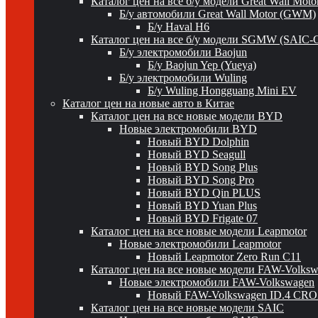
Каталог цен на все б/у модели Great Wall Mot
Б/у автомобили Great Wall Motor (GWM)
Б/у Haval H6
Каталог цен на все б/у модели SGMW (SAIC-
Б/у электромобили Baojun
Б/у Baojun Yep (Yueya)
Б/у электромобили Wuling
Б/у Wuling Hongguang Mini EV
Каталог цен на новые авто в Китае
Каталог цен на все новые модели BYD
Новые электромобили BYD
Новый BYD Dolphin
Новый BYD Seagull
Новый BYD Song Plus
Новый BYD Song Pro
Новый BYD Qin PLUS
Новый BYD Yuan Plus
Новый BYD Frigate 07
Каталог цен на все новые модели Leapmotor
Новые электромобили Leapmotor
Новый Leapmotor Zero Run C11
Каталог цен на все новые модели FAW-Volks
Новые электромобили FAW-Volkswagen
Новый FAW-Volkswagen ID.4 CR
Каталог цен на все новые модели SAIC