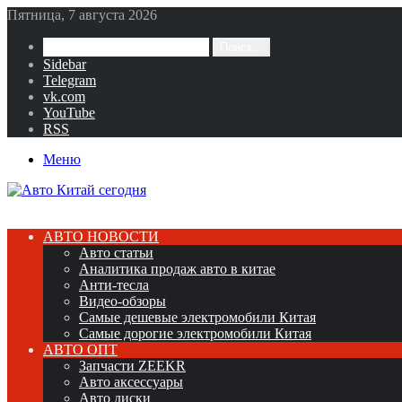
Пятница, 7 августа 2026
Поиск...
Sidebar
Telegram
vk.com
YouTube
RSS
Меню
АВТО НОВОСТИ
Авто статьи
Аналитика продаж авто в китае
Анти-тесла
Видео-обзоры
Самые дешевые электромобили Китая
Самые дорогие электромобили Китая
АВТО ОПТ
Запчасти ZEEKR
Авто аксессуары
Авто диски