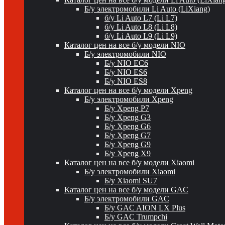
Б/у электромобили Li Auto (LiXiang)
б/у Li Auto L7 (Li L7)
б/у Li Auto L8 (Li L8)
б/у Li Auto L9 (Li L9)
Каталог цен на все б/у модели NIO
Б/у электромобили NIO
Б/у NIO EC6
Б/у NIO ES6
Б/у NIO ES8
Каталог цен на все б/у модели Xpeng
Б/у электромобили Xpeng
Б/у Xpeng P7
Б/у Xpeng G3
Б/у Xpeng G6
Б/у Xpeng G7
Б/у Xpeng G9
Б/у Xpeng X9
Каталог цен на все б/у модели Xiaomi
Б/у электромобили Xiaomi
Б/у Xiaomi SU7
Каталог цен на все б/у модели GAC
Б/у электромобили GAC
Б/у GAC AION LX Plus
Б/у GAC Trumpchi