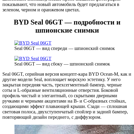
показывают, что новый автомобиль будет предлагаться в
зеленом, черном и оранжевом цветах.
BYD Seal 06GT — подробности и
шпионские снимки
Seal 06GT — вид спереди — шпионский снимок
Seal 06GT — вид сбоку — шпионский снимок
Seal 06GT, серийная версия концепт-кара BYD Ocean-M, как и
другие модели Seal, воплощает морскую эстетику. У него
закрытая передняя часть, трехсегментный бампер, черные
соты и L-образные вентиляционные отверстия. Боковой
профиль чистый и элегантный, со скрытыми дверными
ручками и черными акцентами на B- и C-образных стойках,
создающими эффект плавающей крыши. Сзади — сплошная
световая полоса, двухступенчатый спойлер и задний бампер,
повторяющий дизайн переднего, с диффузором.