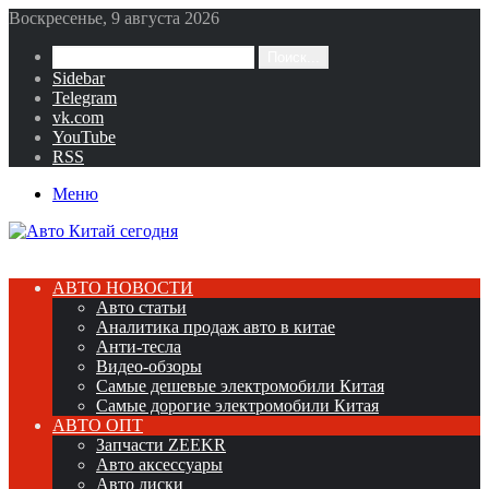
Воскресенье, 9 августа 2026
Поиск...
Sidebar
Telegram
vk.com
YouTube
RSS
Меню
АВТО НОВОСТИ
Авто статьи
Аналитика продаж авто в китае
Анти-тесла
Видео-обзоры
Самые дешевые электромобили Китая
Самые дорогие электромобили Китая
АВТО ОПТ
Запчасти ZEEKR
Авто аксессуары
Авто диски