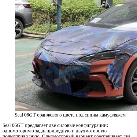
Seal 06GT оранжевого цвета под синим камуфляжем
Seal 06GT предлагает две силовые конфигурации:
одномоторную заднеприводную и двухмоторную
полноприводную. Одномоторный вариант обеспечивает два