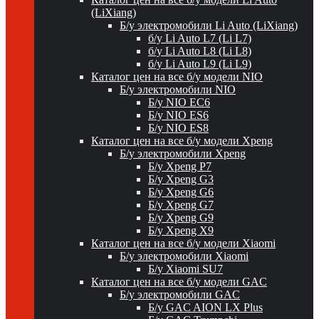
(LiXiang)
Б/у электромобили Li Auto (LiXiang)
б/у Li Auto L7 (Li L7)
б/у Li Auto L8 (Li L8)
б/у Li Auto L9 (Li L9)
Каталог цен на все б/у модели NIO
Б/у электромобили NIO
Б/у NIO EC6
Б/у NIO ES6
Б/у NIO ES8
Каталог цен на все б/у модели Xpeng
Б/у электромобили Xpeng
Б/у Xpeng P7
Б/у Xpeng G3
Б/у Xpeng G6
Б/у Xpeng G7
Б/у Xpeng G9
Б/у Xpeng X9
Каталог цен на все б/у модели Xiaomi
Б/у электромобили Xiaomi
Б/у Xiaomi SU7
Каталог цен на все б/у модели GAC
Б/у электромобили GAC
Б/у GAC AION LX Plus