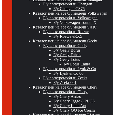
Б/у электромобили Changan
Б/у Changan CS75
Каталог цен на все б/у модели Volkswagen
Б/у электромобили Volkswagen
Б/у Volkswagen Touran X
Каталог цен на все б/у модели SAIC
Б/у электромобили Roewe
Б/у Roewe eRX5
Каталог цен на все б/у модели Geely
Б/у электромобили Geely
Б/у Geely Borui
Б/у Geely Dihao
Б/у Geely Lotus
Б/у Lotus Emira
Б/у электромобили Lynk & Co
Б/у Lynk & Co 06
Б/у электромобили Zeekr
Б/у Zeekr 001
Каталог цен на все б/у модели Chery
Б/у электромобили Chery
Б/у Chery Arrizo
Б/у Chery Tiggo 8 PLUS
Б/у Chery Little Ant
Б/у Chery QQ Ice Cream
Каталог цен на все б/у модели Li Auto