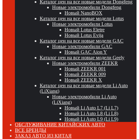
Каталог цен на все новые модели Dongfeng
Новые электромобили Dongfeng
Новый NanoBOX
Каталог цен на все новые модели Lotus
Новые электромобили Lotus
Новый Lotus Eletre
Новый Lotus Evija
Каталог цен на все новые модели GAC
Новые электромобили GAC
Новый GAC Aion Y
Каталог цен на все новые модели Geely
Новые электромобили ZEEKR
Новый ZEEKR 001
Новый ZEEKR 009
Новый ZEEKR X
Каталог цен на все новые модели Li Auto
(LiXiang)
Новые электромобили Li Auto
(LiXiang)
Новый Li Auto L7 (Li L7)
Новый Li Auto L8 (Li L8)
Новый Li Auto L9 (Li L9)
ОБСЛУЖИВАНИЕ КИТАЙСКИХ АВТО
ВСЕ БРЕНДЫ
ЗАКАЗ АВТО ИЗ КИТАЯ