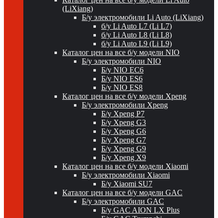
(LiXiang)
Б/у электромобили Li Auto (LiXiang)
б/у Li Auto L7 (Li L7)
б/у Li Auto L8 (Li L8)
б/у Li Auto L9 (Li L9)
Каталог цен на все б/у модели NIO
Б/у электромобили NIO
Б/у NIO EC6
Б/у NIO ES6
Б/у NIO ES8
Каталог цен на все б/у модели Xpeng
Б/у электромобили Xpeng
Б/у Xpeng P7
Б/у Xpeng G3
Б/у Xpeng G6
Б/у Xpeng G7
Б/у Xpeng G9
Б/у Xpeng X9
Каталог цен на все б/у модели Xiaomi
Б/у электромобили Xiaomi
Б/у Xiaomi SU7
Каталог цен на все б/у модели GAC
Б/у электромобили GAC
Б/у GAC AION LX Plus