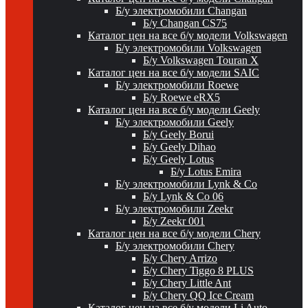
Б/у электромобили Changan
Б/у Changan CS75
Каталог цен на все б/у модели Volkswagen
Б/у электромобили Volkswagen
Б/у Volkswagen Touran X
Каталог цен на все б/у модели SAIC
Б/у электромобили Roewe
Б/у Roewe eRX5
Каталог цен на все б/у модели Geely
Б/у электромобили Geely
Б/у Geely Borui
Б/у Geely Dihao
Б/у Geely Lotus
Б/у Lotus Emira
Б/у электромобили Lynk & Co
Б/у Lynk & Co 06
Б/у электромобили Zeekr
Б/у Zeekr 001
Каталог цен на все б/у модели Chery
Б/у электромобили Chery
Б/у Chery Arrizo
Б/у Chery Tiggo 8 PLUS
Б/у Chery Little Ant
Б/у Chery QQ Ice Cream
Каталог цен на все б/у модели Li Auto