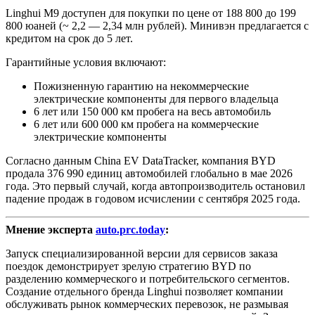
Linghui M9 доступен для покупки по цене от 188 800 до 199
800 юаней (~ 2,2 — 2,34 млн рублей). Минивэн предлагается с
кредитом на срок до 5 лет.
Гарантийные условия включают:
Пожизненную гарантию на некоммерческие
электрические компоненты для первого владельца
6 лет или 150 000 км пробега на весь автомобиль
6 лет или 600 000 км пробега на коммерческие
электрические компоненты
Согласно данным China EV DataTracker, компания BYD
продала 376 990 единиц автомобилей глобально в мае 2026
года. Это первый случай, когда автопроизводитель остановил
падение продаж в годовом исчислении с сентября 2025 года.
Мнение эксперта
auto.prc.today
:
Запуск специализированной версии для сервисов заказа
поездок демонстрирует зрелую стратегию BYD по
разделению коммерческого и потребительского сегментов.
Создание отдельного бренда Linghui позволяет компании
обслуживать рынок коммерческих перевозок, не размывая