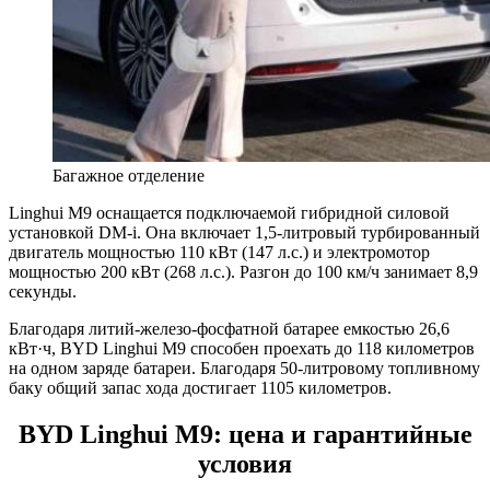
Багажное отделение
Linghui M9 оснащается подключаемой гибридной силовой
установкой DM-i. Она включает 1,5-литровый турбированный
двигатель мощностью 110 кВт (147 л.с.) и электромотор
мощностью 200 кВт (268 л.с.). Разгон до 100 км/ч занимает 8,9
секунды.
Благодаря литий-железо-фосфатной батарее емкостью 26,6
кВт·ч, BYD Linghui M9 способен проехать до 118 километров
на одном заряде батареи. Благодаря 50-литровому топливному
баку общий запас хода достигает 1105 километров.
BYD Linghui M9: цена и гарантийные
условия