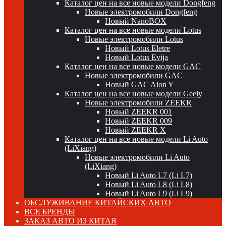
Каталог цен на все новые модели Dongfeng
Новые электромобили Dongfeng
Новый NanoBOX
Каталог цен на все новые модели Lotus
Новые электромобили Lotus
Новый Lotus Eletre
Новый Lotus Evija
Каталог цен на все новые модели GAC
Новые электромобили GAC
Новый GAC Aion Y
Каталог цен на все новые модели Geely
Новые электромобили ZEEKR
Новый ZEEKR 001
Новый ZEEKR 009
Новый ZEEKR X
Каталог цен на все новые модели Li Auto
(LiXiang)
Новые электромобили Li Auto
(LiXiang)
Новый Li Auto L7 (Li L7)
Новый Li Auto L8 (Li L8)
Новый Li Auto L9 (Li L9)
ОБСЛУЖИВАНИЕ КИТАЙСКИХ АВТО
ВСЕ БРЕНДЫ
ЗАКАЗ АВТО ИЗ КИТАЯ