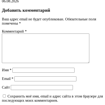
06.08.2026
Добавить комментарий
Ваш адрес email не будет опубликован.
Обязательные поля
помечены
*
Комментарий
*
Имя
*
Email
*
Сайт
Сохранить моё имя, email и адрес сайта в этом браузере для
последующих моих комментариев.