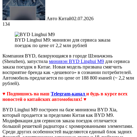
Авто Китай
02.07.2026
134
BYD Linghui M9: минивэн для сервиса заказа
поездок по цене от 2,2 млн рублей
Компания BYD, базирующаяся в городе Шэньчжэнь
(Shenzhen), запустила
минивэн BYD Linghui M9
для сервиса
заказа поездок в Китае. Новая модель призвана смягчить
восприятие бренда как «дешевого» в сознании потребителей.
Автомобиль предлагается по цене от 188 800 юаней (~ 2,2 млн
рублей).
♥ Подпишись на наш
Telegram-канал
и будь в курсе всех
новостей о китайских автомобилях! ♥
BYD Linghui M9 построен на базе минивэна BYD Xia,
который продается за пределами Китая как BYD M9.
Модификация для сервисов заказа поездок отличается
большой решеткой радиатора с хромированными элементами.
Среди других особенностей выделяются единый блок задних