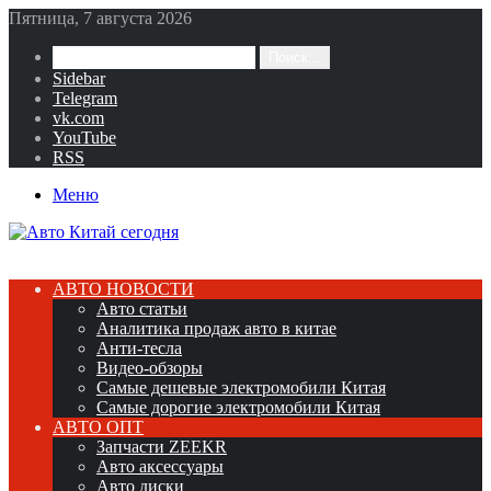
Пятница, 7 августа 2026
Поиск...
Sidebar
Telegram
vk.com
YouTube
RSS
Меню
АВТО НОВОСТИ
Авто статьи
Аналитика продаж авто в китае
Анти-тесла
Видео-обзоры
Самые дешевые электромобили Китая
Самые дорогие электромобили Китая
АВТО ОПТ
Запчасти ZEEKR
Авто аксессуары
Авто диски