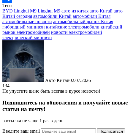
Теги
Отправить
BYD Linghui M9
Linghui M9
авто из китая
авто Китай
авто
Китай сегодня
автомобили Китай
автомобили Китая
автомобильные новости
автомобильный рынок Китая
гибридный минивэн
китайские электромобили
китайский
рынок электромобилей
новости электромобилей
электрический минивэн
Авто Китай
02.07.2026
134
Не упустите шанс быть всегда в курсе новостей
Подпишитесь на обновления и получайте новые
статьи на почту!
рассылка не чаще 1 раз в день
Введите ваш email