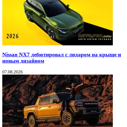
Nissan NX7 дебютировал с лидаром на крыше и
новым дизайном
07.08.2026