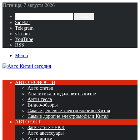
Пятница, 7 августа 2026
Поиск...
Sidebar
Telegram
vk.com
YouTube
RSS
Меню
АВТО НОВОСТИ
Авто статьи
Аналитика продаж авто в китае
Анти-тесла
Видео-обзоры
Самые дешевые электромобили Китая
Самые дорогие электромобили Китая
АВТО ОПТ
Запчасти ZEEKR
Авто аксессуары
Авто диски