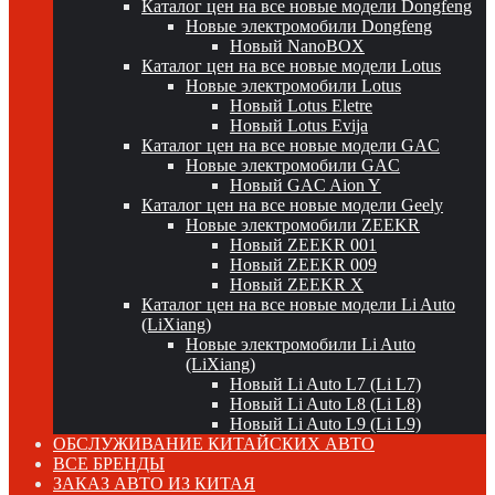
Каталог цен на все новые модели Dongfeng
Новые электромобили Dongfeng
Новый NanoBOX
Каталог цен на все новые модели Lotus
Новые электромобили Lotus
Новый Lotus Eletre
Новый Lotus Evija
Каталог цен на все новые модели GAC
Новые электромобили GAC
Новый GAC Aion Y
Каталог цен на все новые модели Geely
Новые электромобили ZEEKR
Новый ZEEKR 001
Новый ZEEKR 009
Новый ZEEKR X
Каталог цен на все новые модели Li Auto
(LiXiang)
Новые электромобили Li Auto
(LiXiang)
Новый Li Auto L7 (Li L7)
Новый Li Auto L8 (Li L8)
Новый Li Auto L9 (Li L9)
ОБСЛУЖИВАНИЕ КИТАЙСКИХ АВТО
ВСЕ БРЕНДЫ
ЗАКАЗ АВТО ИЗ КИТАЯ