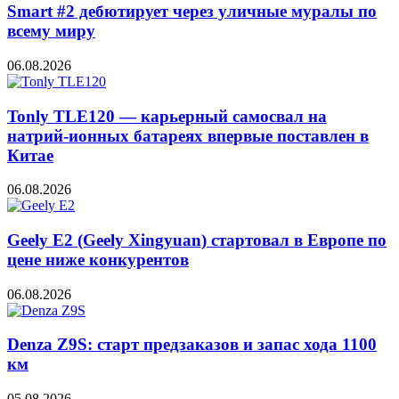
Smart #2 дебютирует через уличные муралы по
всему миру
06.08.2026
Tonly TLE120 — карьерный самосвал на
натрий-ионных батареях впервые поставлен в
Китае
06.08.2026
Geely E2 (Geely Xingyuan) стартовал в Европе по
цене ниже конкурентов
06.08.2026
Denza Z9S: старт предзаказов и запас хода 1100
км
05.08.2026