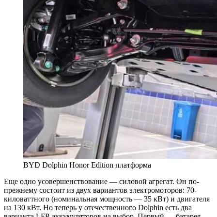
BYD Dolphin Honor Edition платформа
Еще одно усовершенствование — силовой агрегат. Он по-
прежнему состоит из двух вариантов электромоторов: 70-
киловаттного (номинальная мощность — 35 кВт) и двигателя
на 130 кВт. Но теперь у отечественного Dolphin есть два
варианта LFP-аккумуляторов на выбор. Первый — батарея