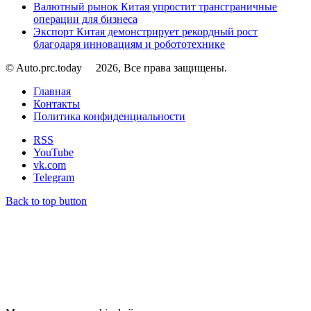
Валютный рынок Китая упростит трансграничные
операции для бизнеса
Экспорт Китая демонстрирует рекордный рост
благодаря инновациям и робототехнике
© Auto.prc.today
2026, Все права защищены.
Главная
Контакты
Политика конфиденциальности
RSS
YouTube
vk.com
Telegram
Back to top button