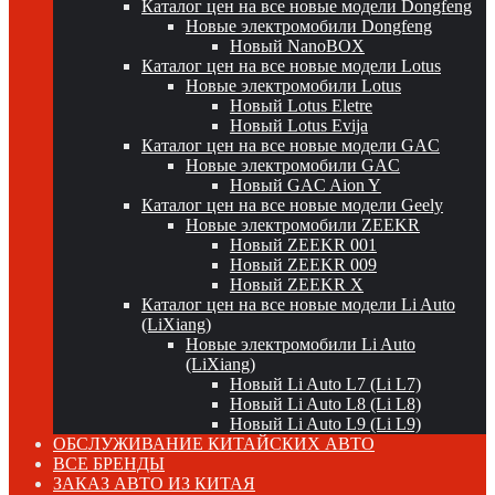
Каталог цен на все новые модели Dongfeng
Новые электромобили Dongfeng
Новый NanoBOX
Каталог цен на все новые модели Lotus
Новые электромобили Lotus
Новый Lotus Eletre
Новый Lotus Evija
Каталог цен на все новые модели GAC
Новые электромобили GAC
Новый GAC Aion Y
Каталог цен на все новые модели Geely
Новые электромобили ZEEKR
Новый ZEEKR 001
Новый ZEEKR 009
Новый ZEEKR X
Каталог цен на все новые модели Li Auto
(LiXiang)
Новые электромобили Li Auto
(LiXiang)
Новый Li Auto L7 (Li L7)
Новый Li Auto L8 (Li L8)
Новый Li Auto L9 (Li L9)
ОБСЛУЖИВАНИЕ КИТАЙСКИХ АВТО
ВСЕ БРЕНДЫ
ЗАКАЗ АВТО ИЗ КИТАЯ