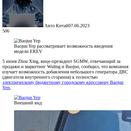
Авто Китай
07.06.2023
506
Baojun Yep рассматривает возможность введения
модели EREV
5 июня Zhou Xing, вице-президент SGMW, отвечающий за
продажи и маркетинг Wuling и Baojun, сообщил, что компания
изучает возможность добавления небольшого генератора ДВС
(двигателя внутреннего сгорания) к полностью
электрическому бюджетному городскому кроссоверу Baojun
Yep.
Внешний вид