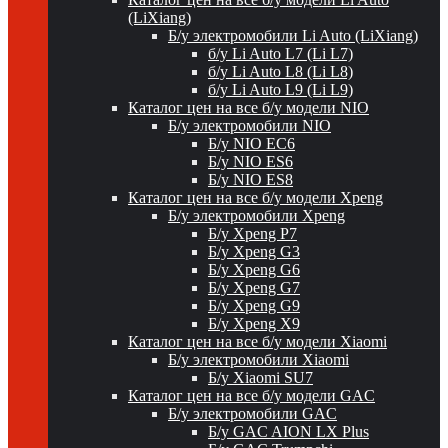
(LiXiang)
Б/у электромобили Li Auto (LiXiang)
б/у Li Auto L7 (Li L7)
б/у Li Auto L8 (Li L8)
б/у Li Auto L9 (Li L9)
Каталог цен на все б/у модели NIO
Б/у электромобили NIO
Б/у NIO EC6
Б/у NIO ES6
Б/у NIO ES8
Каталог цен на все б/у модели Xpeng
Б/у электромобили Xpeng
Б/у Xpeng P7
Б/у Xpeng G3
Б/у Xpeng G6
Б/у Xpeng G7
Б/у Xpeng G9
Б/у Xpeng X9
Каталог цен на все б/у модели Xiaomi
Б/у электромобили Xiaomi
Б/у Xiaomi SU7
Каталог цен на все б/у модели GAC
Б/у электромобили GAC
Б/у GAC AION LX Plus