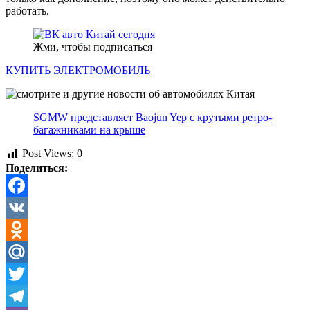
работать.
Жми, чтобы подписаться
КУПИТЬ ЭЛЕКТРОМОБИЛЬ
SGMW представляет Baojun Yep с крутыми ретро-
багажниками на крыше
Post Views:
0
Поделиться:
Facebook
VK
Odnoklassniki
Mail.Ru
Twitter