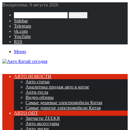
Воскресенье, 9 августа 2026
Поиск...
Sidebar
Telegram
vk.com
YouTube
RSS
Меню
АВТО НОВОСТИ
Авто статьи
Аналитика продаж авто в китае
Анти-тесла
Видео-обзоры
Самые дешевые электромобили Китая
Самые дорогие электромобили Китая
АВТО ОПТ
Запчасти ZEEKR
Авто аксессуары
Авто диски