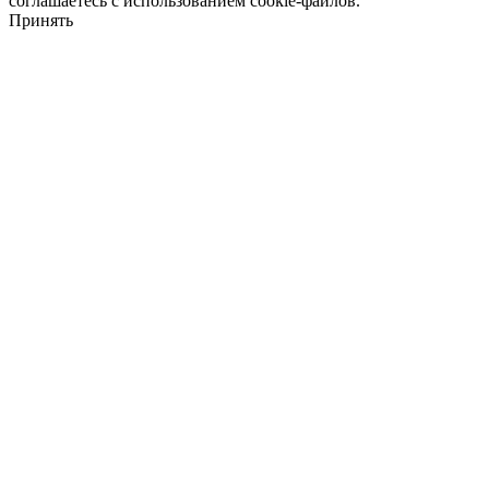
соглашаетесь с использованием cookie-файлов.
Принять