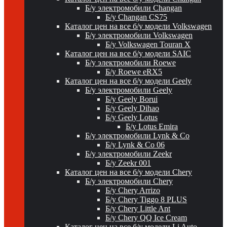
Б/у электромобили Changan
Б/у Changan CS75
Каталог цен на все б/у модели Volkswagen
Б/у электромобили Volkswagen
Б/у Volkswagen Touran X
Каталог цен на все б/у модели SAIC
Б/у электромобили Roewe
Б/у Roewe eRX5
Каталог цен на все б/у модели Geely
Б/у электромобили Geely
Б/у Geely Borui
Б/у Geely Dihao
Б/у Geely Lotus
Б/у Lotus Emira
Б/у электромобили Lynk & Co
Б/у Lynk & Co 06
Б/у электромобили Zeekr
Б/у Zeekr 001
Каталог цен на все б/у модели Chery
Б/у электромобили Chery
Б/у Chery Arrizo
Б/у Chery Tiggo 8 PLUS
Б/у Chery Little Ant
Б/у Chery QQ Ice Cream
Каталог цен на все б/у модели Li Auto