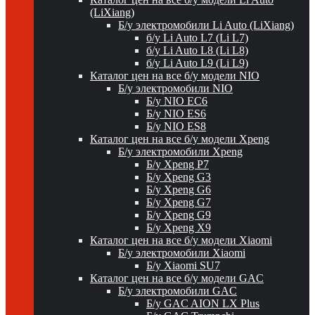
(LiXiang)
Б/у электромобили Li Auto (LiXiang)
б/у Li Auto L7 (Li L7)
б/у Li Auto L8 (Li L8)
б/у Li Auto L9 (Li L9)
Каталог цен на все б/у модели NIO
Б/у электромобили NIO
Б/у NIO EC6
Б/у NIO ES6
Б/у NIO ES8
Каталог цен на все б/у модели Xpeng
Б/у электромобили Xpeng
Б/у Xpeng P7
Б/у Xpeng G3
Б/у Xpeng G6
Б/у Xpeng G7
Б/у Xpeng G9
Б/у Xpeng X9
Каталог цен на все б/у модели Xiaomi
Б/у электромобили Xiaomi
Б/у Xiaomi SU7
Каталог цен на все б/у модели GAC
Б/у электромобили GAC
Б/у GAC AION LX Plus