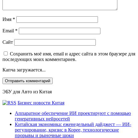
Имя
*
Email
*
Сайт
Сохранить моё имя, email и адрес сайта в этом браузере для
последующих моих комментариев.
Капча загружается...
ЭБУ для Авто из Китая
Бизнес новости Китая
Аппаратное обеспечение ИИ проектируют с помощью
генеративных нейросетей
Китайская экономика: еженедельный дайджест — ИИ-
регулирование, кризис в Корее, технологические
прорывы и рыночные шоки