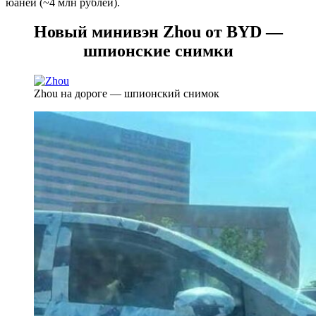
юаней (~4 млн рублей).
Новый минивэн Zhou от BYD —
шпионские снимки
Zhou на дороге — шпионский снимок