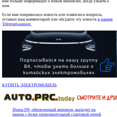
вам больше информации о новом минивэне, когда узнаем о
нем.
Если вам понравилась новость или появились вопросы,
оставьте ваш комментарий или обсудите эту новость
в нашем
Telegram-канале
КУПИТЬ ЭЛЕКТРОМОБИЛЬ
Denza D9, обновленный минивэн, выходит на
рынок с более привлекательной стартовой ценой