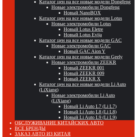
Каталог цен на все новые модели Dongfeng
Новые электромобили Dongfeng
Новый NanoBOX
Каталог цен на все новые модели Lotus
Новые электромобили Lotus
Новый Lotus Eletre
Новый Lotus Evija
Каталог цен на все новые модели GAC
Новые электромобили GAC
Новый GAC Aion Y
Каталог цен на все новые модели Geely
Новые электромобили ZEEKR
Новый ZEEKR 001
Новый ZEEKR 009
Новый ZEEKR X
Каталог цен на все новые модели Li Auto
(LiXiang)
Новые электромобили Li Auto
(LiXiang)
Новый Li Auto L7 (Li L7)
Новый Li Auto L8 (Li L8)
Новый Li Auto L9 (Li L9)
ОБСЛУЖИВАНИЕ КИТАЙСКИХ АВТО
ВСЕ БРЕНДЫ
ЗАКАЗ АВТО ИЗ КИТАЯ