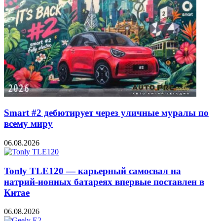
Smart #2 дебютирует через уличные муралы по
всему миру
06.08.2026
Tonly TLE120 — карьерный самосвал на
натрий-ионных батареях впервые поставлен в
Китае
06.08.2026