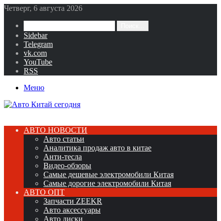
Четверг, 6 августа 2026
Поиск...
Sidebar
Telegram
vk.com
YouTube
RSS
Меню
АВТО НОВОСТИ
Авто статьи
Аналитика продаж авто в китае
Анти-тесла
Видео-обзоры
Самые дешевые электромобили Китая
Самые дорогие электромобили Китая
АВТО ОПТ
Запчасти ZEEKR
Авто аксессуары
Авто диски