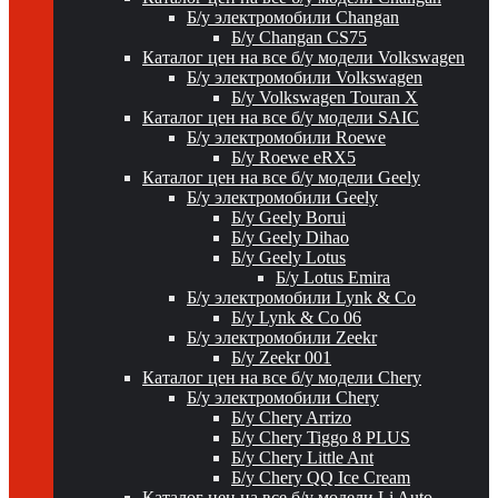
Б/у электромобили Changan
Б/у Changan CS75
Каталог цен на все б/у модели Volkswagen
Б/у электромобили Volkswagen
Б/у Volkswagen Touran X
Каталог цен на все б/у модели SAIC
Б/у электромобили Roewe
Б/у Roewe eRX5
Каталог цен на все б/у модели Geely
Б/у электромобили Geely
Б/у Geely Borui
Б/у Geely Dihao
Б/у Geely Lotus
Б/у Lotus Emira
Б/у электромобили Lynk & Co
Б/у Lynk & Co 06
Б/у электромобили Zeekr
Б/у Zeekr 001
Каталог цен на все б/у модели Chery
Б/у электромобили Chery
Б/у Chery Arrizo
Б/у Chery Tiggo 8 PLUS
Б/у Chery Little Ant
Б/у Chery QQ Ice Cream
Каталог цен на все б/у модели Li Auto