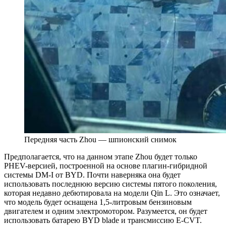
Передняя часть Zhou — шпионский снимок
Предполагается, что на данном этапе Zhou будет только
PHEV-версией, построенной на основе плагин-гибридной
системы DM-I от BYD. Почти наверняка она будет
использовать последнюю версию системы пятого поколения,
которая недавно дебютировала на модели Qin L. Это означает,
что модель будет оснащена 1,5-литровым бензиновым
двигателем и одним электромотором. Разумеется, он будет
использовать батарею BYD blade и трансмиссию E-CVT.