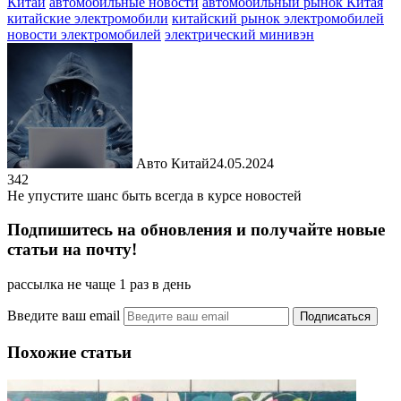
Китай
автомобильные новости
автомобильный рынок Китая
китайские электромобили
китайский рынок электромобилей
новости электромобилей
электрический минивэн
Авто Китай
24.05.2024
342
Не упустите шанс быть всегда в курсе новостей
Подпишитесь на обновления и получайте новые
статьи на почту!
рассылка не чаще 1 раз в день
Введите ваш email
Похожие статьи