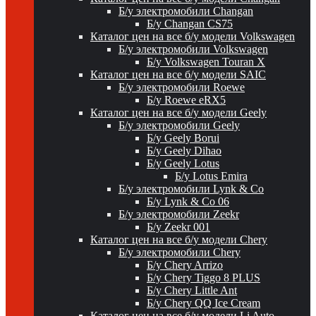
Б/у электромобили Changan
Б/у Changan CS75
Каталог цен на все б/у модели Volkswagen
Б/у электромобили Volkswagen
Б/у Volkswagen Touran X
Каталог цен на все б/у модели SAIC
Б/у электромобили Roewe
Б/у Roewe eRX5
Каталог цен на все б/у модели Geely
Б/у электромобили Geely
Б/у Geely Borui
Б/у Geely Dihao
Б/у Geely Lotus
Б/у Lotus Emira
Б/у электромобили Lynk & Co
Б/у Lynk & Co 06
Б/у электромобили Zeekr
Б/у Zeekr 001
Каталог цен на все б/у модели Chery
Б/у электромобили Chery
Б/у Chery Arrizo
Б/у Chery Tiggo 8 PLUS
Б/у Chery Little Ant
Б/у Chery QQ Ice Cream
Каталог цен на все б/у модели Li Auto