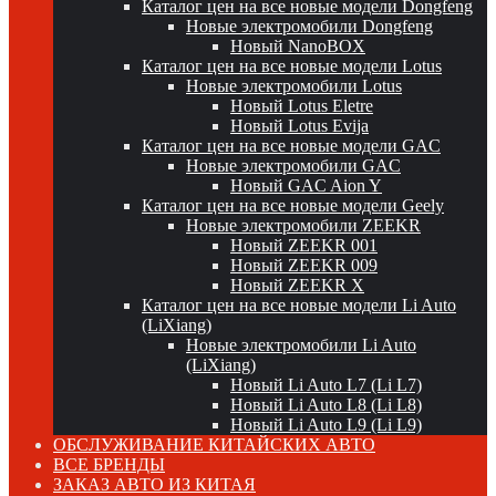
Каталог цен на все новые модели Dongfeng
Новые электромобили Dongfeng
Новый NanoBOX
Каталог цен на все новые модели Lotus
Новые электромобили Lotus
Новый Lotus Eletre
Новый Lotus Evija
Каталог цен на все новые модели GAC
Новые электромобили GAC
Новый GAC Aion Y
Каталог цен на все новые модели Geely
Новые электромобили ZEEKR
Новый ZEEKR 001
Новый ZEEKR 009
Новый ZEEKR X
Каталог цен на все новые модели Li Auto
(LiXiang)
Новые электромобили Li Auto
(LiXiang)
Новый Li Auto L7 (Li L7)
Новый Li Auto L8 (Li L8)
Новый Li Auto L9 (Li L9)
ОБСЛУЖИВАНИЕ КИТАЙСКИХ АВТО
ВСЕ БРЕНДЫ
ЗАКАЗ АВТО ИЗ КИТАЯ