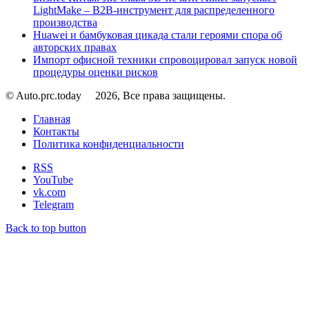
LightMake – B2B-инструмент для распределенного
производства
Huawei и бамбуковая цикада стали героями спора об
авторских правах
Импорт офисной техники спровоцировал запуск новой
процедуры оценки рисков
© Auto.prc.today
2026, Все права защищены.
Главная
Контакты
Политика конфиденциальности
RSS
YouTube
vk.com
Telegram
Back to top button