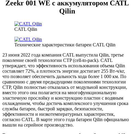
Zeekr 001 WE с аккумулятором CATL
Qilin
CATL Qilin
Технические характеристики батареи CATL Qilin
23 июня 2022 года компания CATL выпустила Qilin, третье
поколение своей технологии CTP (cell-to-pack). CATL
утверждает, что эффективность использования объема Qilin
составляет 72%, а плотность энергии достигает 255 Вт-ч/кг,
что позволяет обеспечить дальность хода более 1 000 км. По
сравнению с двумя предыдущими поколениями технологии
CTP, Qilin полностью отказалась от модульной конструкции,
вместо этого она полагается на многофункциональную
эластичную прослойку и конструкцию пластин с водяным
охлаждением, чтобы достичь комплексного улучшения срока
службы батареи, быстрой зарядки, безопасности,
эффективности и низкотемпературных характеристик,
согласно CATL. В марте этого года батареи Qilin официально
вышли на серийное производство.