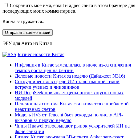
Сохранить моё имя, email и адрес сайта в этом браузере для
последующих моих комментариев.
Капча загружается...
ЭБУ для Авто из Китая
Бизнес новости Китая
Инфляция в Китае замедлилась в июле из-за снижения
темпов роста цен на бензин
Деловые новости Китая за неделю (Дайджест N316)
Сотрудничество в сфере ИИ стало главной темой
встречи ученых и чиновников
ИИ DeepSeek повышает цены после запуска новых
моделей
Пенсионная система Китая сталкивается с проблемой
неактивных счетов
Модель Hy3 от Tencent бьет рекорды по числу API-
вызовов за первую неделю
Чипы Huawei отвоевывают рынок ускорителей ИИ на
фоне санкций
Бизнес Китая: экс-глава 3D-печати Anker запускает