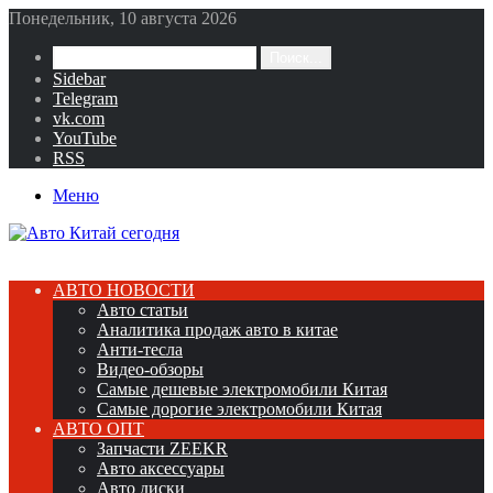
Понедельник, 10 августа 2026
Поиск...
Sidebar
Telegram
vk.com
YouTube
RSS
Меню
АВТО НОВОСТИ
Авто статьи
Аналитика продаж авто в китае
Анти-тесла
Видео-обзоры
Самые дешевые электромобили Китая
Самые дорогие электромобили Китая
АВТО ОПТ
Запчасти ZEEKR
Авто аксессуары
Авто диски