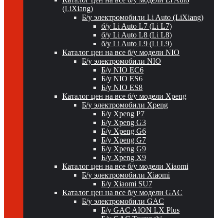
(LiXiang)
Б/у электромобили Li Auto (LiXiang)
б/у Li Auto L7 (Li L7)
б/у Li Auto L8 (Li L8)
б/у Li Auto L9 (Li L9)
Каталог цен на все б/у модели NIO
Б/у электромобили NIO
Б/у NIO EC6
Б/у NIO ES6
Б/у NIO ES8
Каталог цен на все б/у модели Xpeng
Б/у электромобили Xpeng
Б/у Xpeng P7
Б/у Xpeng G3
Б/у Xpeng G6
Б/у Xpeng G7
Б/у Xpeng G9
Б/у Xpeng X9
Каталог цен на все б/у модели Xiaomi
Б/у электромобили Xiaomi
Б/у Xiaomi SU7
Каталог цен на все б/у модели GAC
Б/у электромобили GAC
Б/у GAC AION LX Plus