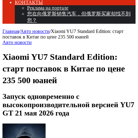
КОНТАКТЫ
Реклама на портале
您在向俄罗斯销售汽车，但俄罗斯买家却找不到
您？
Главная
/
Авто новости
/
Xiaomi YU7 Standard Edition: старт
поставок в Китае по цене 235 500 юаней
Авто новости
Xiaomi YU7 Standard Edition:
старт поставок в Китае по цене
235 500 юаней
Запуск одновременно с
высокопроизводительной версией YU7
GT 21 мая 2026 года