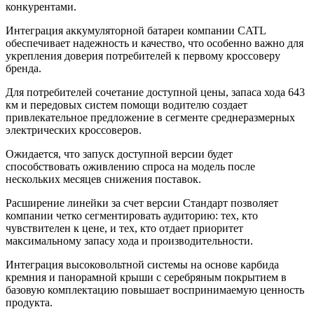
конкурентами.
Интеграция аккумуляторной батареи компании CATL
обеспечивает надежность и качество, что особенно важно для
укрепления доверия потребителей к первому кроссоверу
бренда.
Для потребителей сочетание доступной цены, запаса хода 643
км и передовых систем помощи водителю создает
привлекательное предложение в сегменте среднеразмерных
электрических кроссоверов.
Ожидается, что запуск доступной версии будет
способствовать оживлению спроса на модель после
нескольких месяцев снижения поставок.
Расширение линейки за счет версии Стандарт позволяет
компании четко сегментировать аудиторию: тех, кто
чувствителен к цене, и тех, кто отдает приоритет
максимальному запасу хода и производительности.
Интеграция высоковольтной системы на основе карбида
кремния и панорамной крыши с серебряным покрытием в
базовую комплектацию повышает воспринимаемую ценность
продукта.