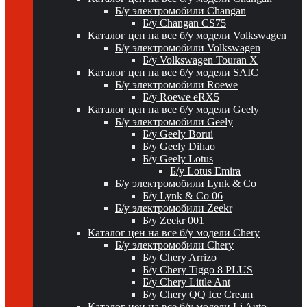
Б/у электромобили Changan
Б/у Changan CS75
Каталог цен на все б/у модели Volkswagen
Б/у электромобили Volkswagen
Б/у Volkswagen Touran X
Каталог цен на все б/у модели SAIC
Б/у электромобили Roewe
Б/у Roewe eRX5
Каталог цен на все б/у модели Geely
Б/у электромобили Geely
Б/у Geely Borui
Б/у Geely Dihao
Б/у Geely Lotus
Б/у Lotus Emira
Б/у электромобили Lynk & Co
Б/у Lynk & Co 06
Б/у электромобили Zeekr
Б/у Zeekr 001
Каталог цен на все б/у модели Chery
Б/у электромобили Chery
Б/у Chery Arrizo
Б/у Chery Tiggo 8 PLUS
Б/у Chery Little Ant
Б/у Chery QQ Ice Cream
Каталог цен на все б/у модели Li Auto