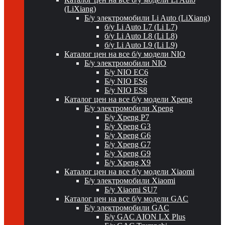
(LiXiang)
Б/у электромобили Li Auto (LiXiang)
б/у Li Auto L7 (Li L7)
б/у Li Auto L8 (Li L8)
б/у Li Auto L9 (Li L9)
Каталог цен на все б/у модели NIO
Б/у электромобили NIO
Б/у NIO EC6
Б/у NIO ES6
Б/у NIO ES8
Каталог цен на все б/у модели Xpeng
Б/у электромобили Xpeng
Б/у Xpeng P7
Б/у Xpeng G3
Б/у Xpeng G6
Б/у Xpeng G7
Б/у Xpeng G9
Б/у Xpeng X9
Каталог цен на все б/у модели Xiaomi
Б/у электромобили Xiaomi
Б/у Xiaomi SU7
Каталог цен на все б/у модели GAC
Б/у электромобили GAC
Б/у GAC AION LX Plus