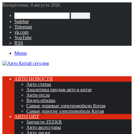
Воскресенье, 9 августа 2026
Поиск...
Sidebar
Telegram
vk.com
YouTube
RSS
Меню
АВТО НОВОСТИ
Авто статьи
Аналитика продаж авто в китае
Анти-тесла
Видео-обзоры
Самые дешевые электромобили Китая
Самые дорогие электромобили Китая
АВТО ОПТ
Запчасти ZEEKR
Авто аксессуары
Авто диски