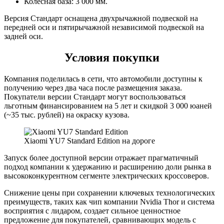
Колесная база: 3 000 мм.
Версия Стандарт оснащена двухрычажной подвеской на
передней оси и пятирычажной независимой подвеской на
задней оси.
Условия покупки
Компания поделилась в сети, что автомобили доступны к
получению через два часа после размещения заказа.
Покупатели версии Стандарт могут воспользоваться
льготным финансированием на 5 лет и скидкой 3 000 юаней
(~35 тыс. рублей) на окраску кузова.
Xiaomi YU7 Standard Edition на дороге
Запуск более доступной версии отражает прагматичный
подход компании к удержанию и расширению доли рынка в
высококонкурентном сегменте электрических кроссоверов.
Снижение цены при сохранении ключевых технологических
преимуществ, таких как чип компании Nvidia Thor и система
восприятия с лидаром, создает сильное ценностное
предложение для покупателей, сравнивающих модель с