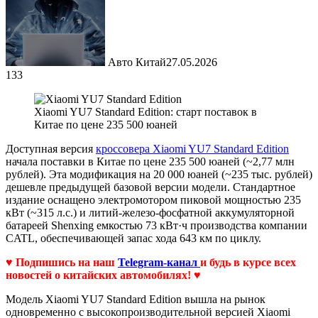
Авто Китай
27.05.2026
133
Xiaomi YU7 Standard Edition: старт поставок в
Китае по цене 235 500 юаней
Доступная версия
кроссовера Xiaomi YU7 Standard Edition
начала поставки в Китае по цене 235 500 юаней (~2,77 млн
рублей). Эта модификация на 20 000 юаней (~235 тыс. рублей)
дешевле предыдущей базовой версии модели. Стандартное
издание оснащено электромотором пиковой мощностью 235
кВт (~315 л.с.) и литий-железо-фосфатной аккумуляторной
батареей Shenxing емкостью 73 кВт·ч производства компании
CATL, обеспечивающей запас хода 643 км по циклу.
♥ Подпишись на наш
Telegram-канал
и будь в курсе всех
новостей о китайских автомобилях! ♥
Модель Xiaomi YU7 Standard Edition вышла на рынок
одновременно с высокопроизводительной версией Xiaomi