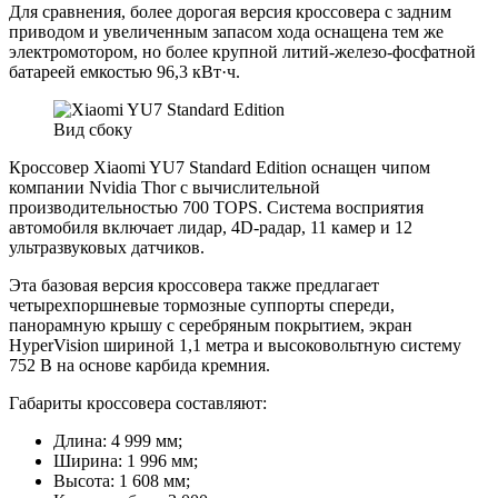
Для сравнения, более дорогая версия кроссовера с задним
приводом и увеличенным запасом хода оснащена тем же
электромотором, но более крупной литий-железо-фосфатной
батареей емкостью 96,3 кВт·ч.
Вид сбоку
Кроссовер Xiaomi YU7 Standard Edition оснащен чипом
компании Nvidia Thor с вычислительной
производительностью 700 TOPS. Система восприятия
автомобиля включает лидар, 4D-радар, 11 камер и 12
ультразвуковых датчиков.
Эта базовая версия кроссовера также предлагает
четырехпоршневые тормозные суппорты спереди,
панорамную крышу с серебряным покрытием, экран
HyperVision шириной 1,1 метра и высоковольтную систему
752 В на основе карбида кремния.
Габариты кроссовера составляют:
Длина: 4 999 мм;
Ширина: 1 996 мм;
Высота: 1 608 мм;