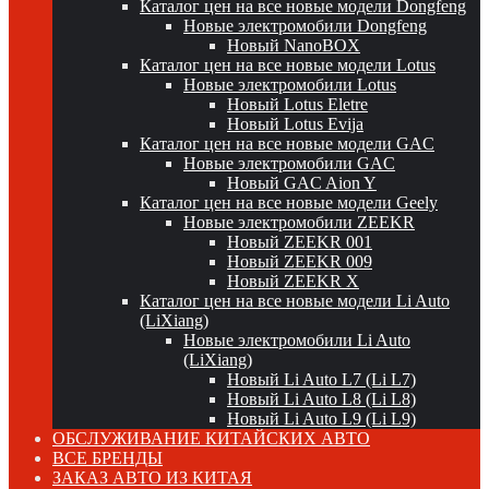
Каталог цен на все новые модели Dongfeng
Новые электромобили Dongfeng
Новый NanoBOX
Каталог цен на все новые модели Lotus
Новые электромобили Lotus
Новый Lotus Eletre
Новый Lotus Evija
Каталог цен на все новые модели GAC
Новые электромобили GAC
Новый GAC Aion Y
Каталог цен на все новые модели Geely
Новые электромобили ZEEKR
Новый ZEEKR 001
Новый ZEEKR 009
Новый ZEEKR X
Каталог цен на все новые модели Li Auto
(LiXiang)
Новые электромобили Li Auto
(LiXiang)
Новый Li Auto L7 (Li L7)
Новый Li Auto L8 (Li L8)
Новый Li Auto L9 (Li L9)
ОБСЛУЖИВАНИЕ КИТАЙСКИХ АВТО
ВСЕ БРЕНДЫ
ЗАКАЗ АВТО ИЗ КИТАЯ