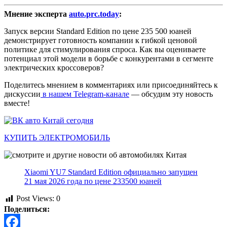
Мнение эксперта
auto.prc.today
:
Запуск версии Standard Edition по цене 235 500 юаней
демонстрирует готовность компании к гибкой ценовой
политике для стимулирования спроса. Как вы оцениваете
потенциал этой модели в борьбе с конкурентами в сегменте
электрических кроссоверов?
Поделитесь мнением в комментариях или присоединяйтесь к
дискуссии
в нашем Telegram-канале
— обсудим эту новость
вместе!
КУПИТЬ ЭЛЕКТРОМОБИЛЬ
Xiaomi YU7 Standard Edition официально запущен
21 мая 2026 года по цене 233500 юаней
Post Views:
0
Поделиться: