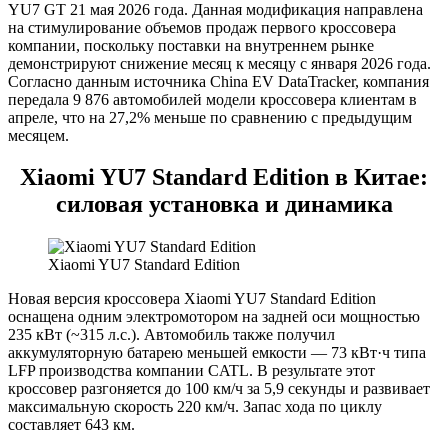
YU7 GT 21 мая 2026 года. Данная модификация направлена
на стимулирование объемов продаж первого кроссовера
компании, поскольку поставки на внутреннем рынке
демонстрируют снижение месяц к месяцу с января 2026 года.
Согласно данным источника China EV DataTracker, компания
передала 9 876 автомобилей модели кроссовера клиентам в
апреле, что на 27,2% меньше по сравнению с предыдущим
месяцем.
Xiaomi YU7 Standard Edition в Китае:
силовая установка и динамика
Xiaomi YU7 Standard Edition
Новая версия кроссовера Xiaomi YU7 Standard Edition
оснащена одним электромотором на задней оси мощностью
235 кВт (~315 л.с.). Автомобиль также получил
аккумуляторную батарею меньшей емкости — 73 кВт·ч типа
LFP производства компании CATL. В результате этот
кроссовер разгоняется до 100 км/ч за 5,9 секунды и развивает
максимальную скорость 220 км/ч. Запас хода по циклу
составляет 643 км.