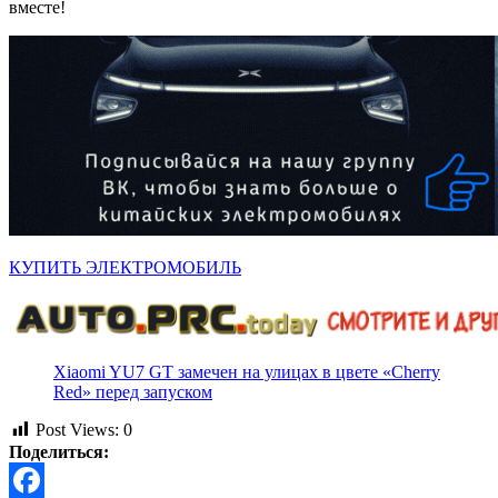
вместе!
КУПИТЬ ЭЛЕКТРОМОБИЛЬ
Xiaomi YU7 GT замечен на улицах в цвете «Cherry
Red» перед запуском
Post Views:
0
Поделиться: