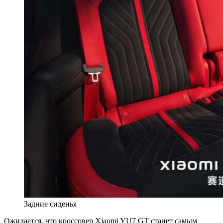
Задние сиденья
Ожидается, что кроссовер Xiaomi YU7 GT станет самым