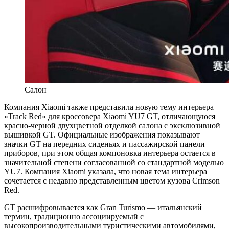
Салон
Компания Xiaomi также представила новую тему интерьера
«Track Red» для кроссовера Xiaomi YU7 GT, отличающуюся
красно-черной двухцветной отделкой салона с эксклюзивной
вышивкой GT. Официальные изображения показывают
значки GT на передних сиденьях и пассажирской панели
приборов, при этом общая компоновка интерьера остается в
значительной степени согласованной со стандартной моделью
YU7. Компания Xiaomi указала, что новая тема интерьера
сочетается с недавно представленным цветом кузова Crimson
Red.
GT расшифровывается как Gran Turismo — итальянский
термин, традиционно ассоциируемый с
высокопроизводительными туристическими автомобилями,