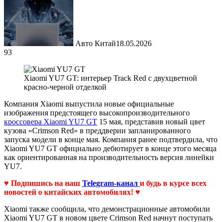
Авто Китай
18.05.2026
93
Xiaomi YU7 GT: интерьер Track Red с двухцветной
красно-черной отделкой
Компания Xiaomi выпустила новые официальные
изображения предстоящего высокопроизводительного
кроссовера Xiaomi YU7 GT
15 мая, представив новый цвет
кузова «Crimson Red» в преддверии запланированного
запуска модели в конце мая. Компания ранее подтвердила, что
Xiaomi YU7 GT официально дебютирует в конце этого месяца
как ориентированная на производительность версия линейки
YU7.
♥ Подпишись на наш
Telegram-канал
и будь в курсе всех
новостей о китайских автомобилях! ♥
Xiaomi также сообщила, что демонстрационные автомобили
Xiaomi YU7 GT в новом цвете Crimson Red начнут поступать