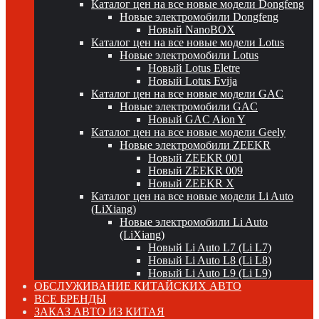
Каталог цен на все новые модели Dongfeng
Новые электромобили Dongfeng
Новый NanoBOX
Каталог цен на все новые модели Lotus
Новые электромобили Lotus
Новый Lotus Eletre
Новый Lotus Evija
Каталог цен на все новые модели GAC
Новые электромобили GAC
Новый GAC Aion Y
Каталог цен на все новые модели Geely
Новые электромобили ZEEKR
Новый ZEEKR 001
Новый ZEEKR 009
Новый ZEEKR X
Каталог цен на все новые модели Li Auto
(LiXiang)
Новые электромобили Li Auto
(LiXiang)
Новый Li Auto L7 (Li L7)
Новый Li Auto L8 (Li L8)
Новый Li Auto L9 (Li L9)
ОБСЛУЖИВАНИЕ КИТАЙСКИХ АВТО
ВСЕ БРЕНДЫ
ЗАКАЗ АВТО ИЗ КИТАЯ