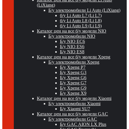
(LiXiang)
Б/у электромобили Li Auto (LiXiang)
б/у Li Auto L7 (Li L7)
б/у Li Auto L8 (Li L8)
б/у Li Auto L9 (Li L9)
Каталог цен на все б/у модели NIO
Б/у электромобили NIO
Б/у NIO EC6
Б/у NIO ES6
Б/у NIO ES8
Каталог цен на все б/у модели Xpeng
Б/у электромобили Xpeng
Б/у Xpeng P7
Б/у Xpeng G3
Б/у Xpeng G6
Б/у Xpeng G7
Б/у Xpeng G9
Б/у Xpeng X9
Каталог цен на все б/у модели Xiaomi
Б/у электромобили Xiaomi
Б/у Xiaomi SU7
Каталог цен на все б/у модели GAC
Б/у электромобили GAC
Б/у GAC AION LX Plus