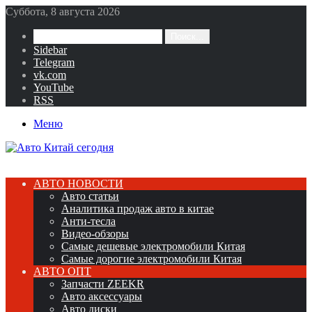
Суббота, 8 августа 2026
Поиск...
Sidebar
Telegram
vk.com
YouTube
RSS
Меню
АВТО НОВОСТИ
Авто статьи
Аналитика продаж авто в китае
Анти-тесла
Видео-обзоры
Самые дешевые электромобили Китая
Самые дорогие электромобили Китая
АВТО ОПТ
Запчасти ZEEKR
Авто аксессуары
Авто диски