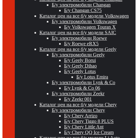
Б/у электромобили Changan
Б/у Changan CS75
Каталог цен на все б/у модели Volkswagen
Б/у электромобили Volkswagen
Б/у Volkswagen Touran X
Каталог цен на все б/у модели SAIC
Б/у электромобили Roewe
Б/у Roewe eRX5
Каталог цен на все б/у модели Geely
Б/у электромобили Geely
Б/у Geely Borui
Б/у Geely Dihao
Б/у Geely Lotus
Б/у Lotus Emira
Б/у электромобили Lynk & Co
Б/у Lynk & Co 06
Б/у электромобили Zeekr
Б/у Zeekr 001
Каталог цен на все б/у модели Chery
Б/у электромобили Chery
Б/у Chery Arrizo
Б/у Chery Tiggo 8 PLUS
Б/у Chery Little Ant
Б/у Chery QQ Ice Cream
Каталог цен на все б/у модели Li Auto