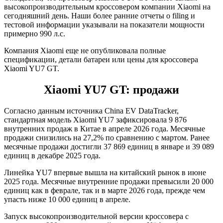
высокопроизводительным кроссовером компании Xiaomi на
сегодняшний день. Наши более ранние отчеты о filing и
тестовой информации указывали на показатели мощности
примерно 990 л.с.
Компания Xiaomi еще не опубликовала полные
спецификации, детали батареи или цены для кроссовера
Xiaomi YU7 GT.
Xiaomi YU7 GT: продажи
Согласно данным источника China EV DataTracker,
стандартная модель Xiaomi YU7 зафиксировала 9 876
внутренних продаж в Китае в апреле 2026 года. Месячные
продажи снизились на 27,2% по сравнению с мартом. Ранее
месячные продажи достигли 37 869 единиц в январе и 39 089
единиц в декабре 2025 года.
Линейка YU7 впервые вышла на китайский рынок в июне
2025 года. Месячные внутренние продажи превысили 20 000
единиц как в феврале, так и в марте 2026 года, прежде чем
упасть ниже 10 000 единиц в апреле.
Запуск высокопроизводительной версии кроссовера с