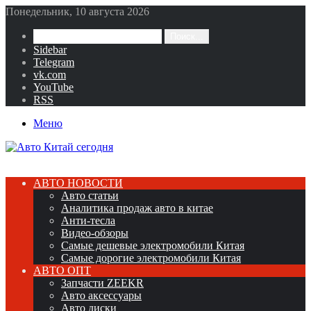
Понедельник, 10 августа 2026
Поиск...
Sidebar
Telegram
vk.com
YouTube
RSS
Меню
АВТО НОВОСТИ
Авто статьи
Аналитика продаж авто в китае
Анти-тесла
Видео-обзоры
Самые дешевые электромобили Китая
Самые дорогие электромобили Китая
АВТО ОПТ
Запчасти ZEEKR
Авто аксессуары
Авто диски