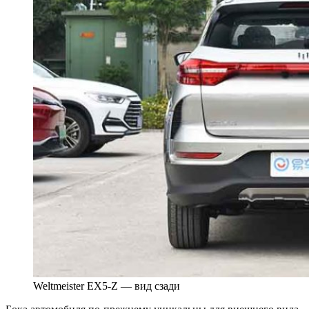
Weltmeister EX5-Z — вид сзади