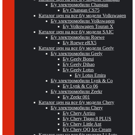
Б/у электромобили Changan
Б/у Changan CS75
Каталог цен на все б/у модели Volkswagen
Б/у электромобили Volkswagen
Б/у Volkswagen Touran X
Каталог цен на все б/у модели SAIC
Б/у электромобили Roewe
Б/у Roewe eRX5
Каталог цен на все б/у модели Geely
Б/у электромобили Geely
Б/у Geely Borui
Б/у Geely Dihao
Б/у Geely Lotus
Б/у Lotus Emira
Б/у электромобили Lynk & Co
Б/у Lynk & Co 06
Б/у электромобили Zeekr
Б/у Zeekr 001
Каталог цен на все б/у модели Chery
Б/у электромобили Chery
Б/у Chery Arrizo
Б/у Chery Tiggo 8 PLUS
Б/у Chery Little Ant
Б/у Chery QQ Ice Cream
Каталог цен на все б/у модели Li Auto