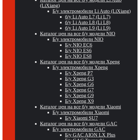
(LiXiang)
Б/у электромобили Li Auto (LiXiang)
б/у Li Auto L7 (Li L7)
б/у Li Auto L8 (Li L8)
б/у Li Auto L9 (Li L9)
Каталог цен на все б/у модели NIO
Б/у электромобили NIO
Б/у NIO EC6
Б/у NIO ES6
Б/у NIO ES8
Каталог цен на все б/у модели Xpeng
Б/у электромобили Xpeng
Б/у Xpeng P7
Б/у Xpeng G3
Б/у Xpeng G6
Б/у Xpeng G7
Б/у Xpeng G9
Б/у Xpeng X9
Каталог цен на все б/у модели Xiaomi
Б/у электромобили Xiaomi
Б/у Xiaomi SU7
Каталог цен на все б/у модели GAC
Б/у электромобили GAC
Б/у GAC AION LX Plus