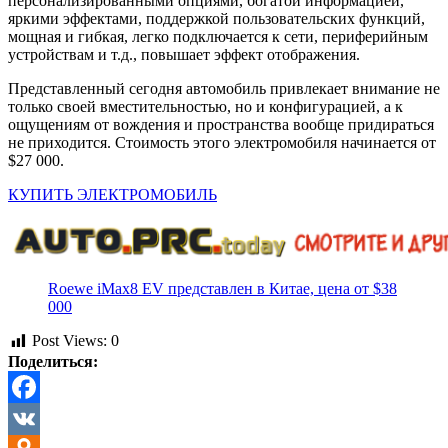
персонализированными опциями, богатой информацией,
яркими эффектами, поддержкой пользовательских функций,
мощная и гибкая, легко подключается к сети, периферийным
устройствам и т.д., повышает эффект отображения.
Представленный сегодня автомобиль привлекает внимание не
только своей вместительностью, но и конфигурацией, а к
ощущениям от вождения и пространства вообще придираться
не приходится. Стоимость этого электромобиля начинается от
$27 000.
КУПИТЬ ЭЛЕКТРОМОБИЛЬ
Roewe iMax8 EV представлен в Китае, цена от $38
000
Post Views:
0
Поделиться:
Facebook