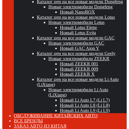
Каталог цен на все новые модели Dongfeng
Новые электромобили Dongfeng
Новый NanoBOX
Каталог цен на все новые модели Lotus
Новые электромобили Lotus
Новый Lotus Eletre
Новый Lotus Evija
Каталог цен на все новые модели GAC
Новые электромобили GAC
Новый GAC Aion Y
Каталог цен на все новые модели Geely
Новые электромобили ZEEKR
Новый ZEEKR 001
Новый ZEEKR 009
Новый ZEEKR X
Каталог цен на все новые модели Li Auto
(LiXiang)
Новые электромобили Li Auto
(LiXiang)
Новый Li Auto L7 (Li L7)
Новый Li Auto L8 (Li L8)
Новый Li Auto L9 (Li L9)
ОБСЛУЖИВАНИЕ КИТАЙСКИХ АВТО
ВСЕ БРЕНДЫ
ЗАКАЗ АВТО ИЗ КИТАЯ