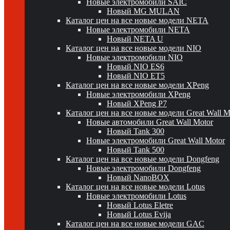
Новые электромобили SAIC
Новый MG MULAN
Каталог цен на все новые модели NETA
Новые электромобили NETA
Новый NETA U
Каталог цен на все новые модели NIO
Новые электромобили NIO
Новый NIO ES6
Новый NIO ET5
Каталог цен на все новые модели XPeng
Новые электромобили XPeng
Новый XPeng P7
Каталог цен на все новые модели Great Wall 
Новые автомобили Great Wall Motor
Новый Tank 300
Новые электромобили Great Wall Motor
Новый Tank 500
Каталог цен на все новые модели Dongfeng
Новые электромобили Dongfeng
Новый NanoBOX
Каталог цен на все новые модели Lotus
Новые электромобили Lotus
Новый Lotus Eletre
Новый Lotus Evija
Каталог цен на все новые модели GAC