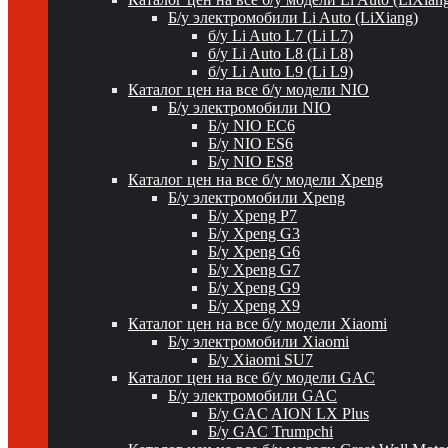
Б/у электромобили Li Auto (LiXiang)
б/у Li Auto L7 (Li L7)
б/у Li Auto L8 (Li L8)
б/у Li Auto L9 (Li L9)
Каталог цен на все б/у модели NIO
Б/у электромобили NIO
Б/у NIO EC6
Б/у NIO ES6
Б/у NIO ES8
Каталог цен на все б/у модели Xpeng
Б/у электромобили Xpeng
Б/у Xpeng P7
Б/у Xpeng G3
Б/у Xpeng G6
Б/у Xpeng G7
Б/у Xpeng G9
Б/у Xpeng X9
Каталог цен на все б/у модели Xiaomi
Б/у электромобили Xiaomi
Б/у Xiaomi SU7
Каталог цен на все б/у модели GAC
Б/у электромобили GAC
Б/у GAC AION LX Plus
Б/у GAC Trumpchi