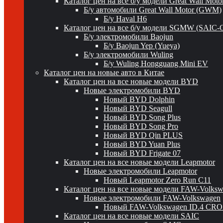
Каталог цен на все б/у модели Great Wall Mot
Б/у автомобили Great Wall Motor (GWM)
Б/у Haval H6
Каталог цен на все б/у модели SGMW (SAIC-
Б/у электромобили Baojun
Б/у Baojun Yep (Yueya)
Б/у электромобили Wuling
Б/у Wuling Hongguang Mini EV
Каталог цен на новые авто в Китае
Каталог цен на все новые модели BYD
Новые электромобили BYD
Новый BYD Dolphin
Новый BYD Seagull
Новый BYD Song Plus
Новый BYD Song Pro
Новый BYD Qin PLUS
Новый BYD Yuan Plus
Новый BYD Frigate 07
Каталог цен на все новые модели Leapmotor
Новые электромобили Leapmotor
Новый Leapmotor Zero Run C11
Каталог цен на все новые модели FAW-Volks
Новые электромобили FAW-Volkswagen
Новый FAW-Volkswagen ID.4 CR
Каталог цен на все новые модели SAIC