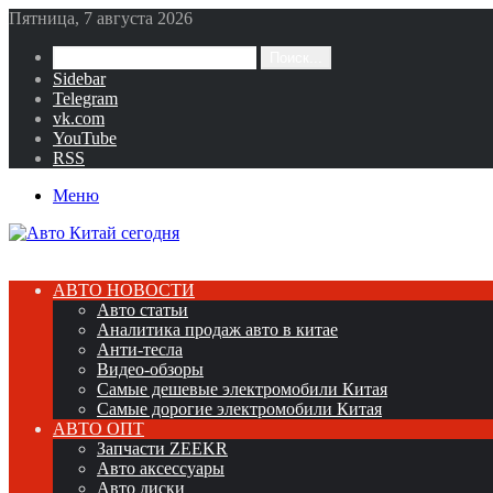
Пятница, 7 августа 2026
Поиск...
Sidebar
Telegram
vk.com
YouTube
RSS
Меню
АВТО НОВОСТИ
Авто статьи
Аналитика продаж авто в китае
Анти-тесла
Видео-обзоры
Самые дешевые электромобили Китая
Самые дорогие электромобили Китая
АВТО ОПТ
Запчасти ZEEKR
Авто аксессуары
Авто диски