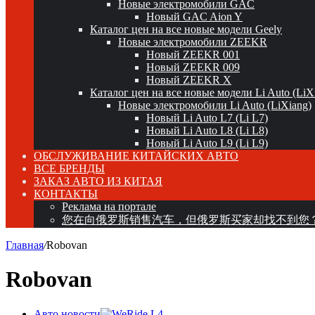
Новые электромобили GAC
Новый GAC Aion Y
Каталог цен на все новые модели Geely
Новые электромобили ZEEKR
Новый ZEEKR 001
Новый ZEEKR 009
Новый ZEEKR X
Каталог цен на все новые модели Li Auto (LiX
Новые электромобили Li Auto (LiXiang)
Новый Li Auto L7 (Li L7)
Новый Li Auto L8 (Li L8)
Новый Li Auto L9 (Li L9)
ОБСЛУЖИВАНИЕ КИТАЙСКИХ АВТО
ВСЕ БРЕНДЫ
ЗАКАЗ АВТО ИЗ КИТАЯ
КОНТАКТЫ
Реклама на портале
您在向俄罗斯销售汽车，但俄罗斯买家却找不到您
Главная
/
Robovan
Robovan
Авто новости