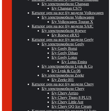
Б/у электромобили Changan
Б/у Changan CS75
Каталог цен на все б/у модели Volkswagen
Б/у электромобили Volkswagen
Б/у Volkswagen Touran X
Каталог цен на все б/у модели SAIC
Б/у электромобили Roewe
Б/у Roewe eRX5
Каталог цен на все б/у модели Geely
Б/у электромобили Geely
Б/у Geely Borui
Б/у Geely Dihao
Б/у Geely Lotus
Б/у Lotus Emira
Б/у электромобили Lynk & Co
Б/у Lynk & Co 06
Б/у электромобили Zeekr
Б/у Zeekr 001
Каталог цен на все б/у модели Chery
Б/у электромобили Chery
Б/у Chery Arrizo
Б/у Chery Tiggo 8 PLUS
Б/у Chery Little Ant
Б/у Chery QQ Ice Cream
Каталог цен на все б/у модели Li Auto