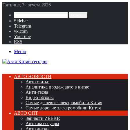
Пятница, 7 августа 2026
Поиск...
Sidebar
Telegram
vk.com
YouTube
RSS
Меню
АВТО НОВОСТИ
Авто статьи
Аналитика продаж авто в китае
Анти-тесла
Видео-обзоры
Самые дешевые электромобили Китая
Самые дорогие электромобили Китая
АВТО ОПТ
Запчасти ZEEKR
Авто аксессуары
Авто диски