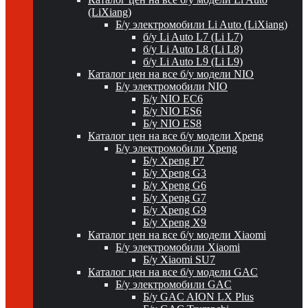
(LiXiang)
Б/у электромобили Li Auto (LiXiang)
б/у Li Auto L7 (Li L7)
б/у Li Auto L8 (Li L8)
б/у Li Auto L9 (Li L9)
Каталог цен на все б/у модели NIO
Б/у электромобили NIO
Б/у NIO EC6
Б/у NIO ES6
Б/у NIO ES8
Каталог цен на все б/у модели Xpeng
Б/у электромобили Xpeng
Б/у Xpeng P7
Б/у Xpeng G3
Б/у Xpeng G6
Б/у Xpeng G7
Б/у Xpeng G9
Б/у Xpeng X9
Каталог цен на все б/у модели Xiaomi
Б/у электромобили Xiaomi
Б/у Xiaomi SU7
Каталог цен на все б/у модели GAC
Б/у электромобили GAC
Б/у GAC AION LX Plus