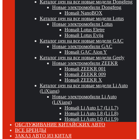
Каталог цен на все новые модели Dongfeng
Новые электромобили Dongfeng
Новый NanoBOX
Каталог цен на все новые модели Lotus
Новые электромобили Lotus
Новый Lotus Eletre
Новый Lotus Evija
Каталог цен на все новые модели GAC
Новые электромобили GAC
Новый GAC Aion Y
Каталог цен на все новые модели Geely
Новые электромобили ZEEKR
Новый ZEEKR 001
Новый ZEEKR 009
Новый ZEEKR X
Каталог цен на все новые модели Li Auto
(LiXiang)
Новые электромобили Li Auto
(LiXiang)
Новый Li Auto L7 (Li L7)
Новый Li Auto L8 (Li L8)
Новый Li Auto L9 (Li L9)
ОБСЛУЖИВАНИЕ КИТАЙСКИХ АВТО
ВСЕ БРЕНДЫ
ЗАКАЗ АВТО ИЗ КИТАЯ