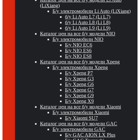
(LiXiang)
Б/у электромобили Li Auto (LiXiang)
б/у Li Auto L7 (Li L7)
б/у Li Auto L8 (Li L8)
б/у Li Auto L9 (Li L9)
Каталог цен на все б/у модели NIO
Б/у электромобили NIO
Б/у NIO EC6
Б/у NIO ES6
Б/у NIO ES8
Каталог цен на все б/у модели Xpeng
Б/у электромобили Xpeng
Б/у Xpeng P7
Б/у Xpeng G3
Б/у Xpeng G6
Б/у Xpeng G7
Б/у Xpeng G9
Б/у Xpeng X9
Каталог цен на все б/у модели Xiaomi
Б/у электромобили Xiaomi
Б/у Xiaomi SU7
Каталог цен на все б/у модели GAC
Б/у электромобили GAC
Б/у GAC AION LX Plus