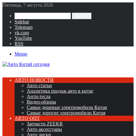
Пятница, 7 августа 2026
Поиск...
Sidebar
Telegram
vk.com
YouTube
RSS
Меню
АВТО НОВОСТИ
Авто статьи
Аналитика продаж авто в китае
Анти-тесла
Видео-обзоры
Самые дешевые электромобили Китая
Самые дорогие электромобили Китая
АВТО ОПТ
Запчасти ZEEKR
Авто аксессуары
Авто диски