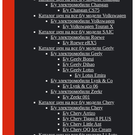
Б/у электромобили Changan
Б/у Changan CS75
Каталог цен на все б/у модели Volkswagen
Б/у электромобили Volkswagen
Б/у Volkswagen Touran X
Каталог цен на все б/у модели SAIC
Б/у электромобили Roewe
Б/у Roewe eRX5
Каталог цен на все б/у модели Geely
Б/у электромобили Geely
Б/у Geely Borui
Б/у Geely Dihao
Б/у Geely Lotus
Б/у Lotus Emira
Б/у электромобили Lynk & Co
Б/у Lynk & Co 06
Б/у электромобили Zeekr
Б/у Zeekr 001
Каталог цен на все б/у модели Chery
Б/у электромобили Chery
Б/у Chery Arrizo
Б/у Chery Tiggo 8 PLUS
Б/у Chery Little Ant
Б/у Chery QQ Ice Cream
Каталог цен на все б/у модели Li Auto