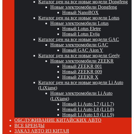
Каталог цен на все новые модели Dongfeng
Новые электромобили Dongfeng
Новый NanoBOX
Каталог цен на все новые модели Lotus
Новые электромобили Lotus
Новый Lotus Eletre
Новый Lotus Evija
Каталог цен на все новые модели GAC
Новые электромобили GAC
Новый GAC Aion Y
Каталог цен на все новые модели Geely
Новые электромобили ZEEKR
Новый ZEEKR 001
Новый ZEEKR 009
Новый ZEEKR X
Каталог цен на все новые модели Li Auto
(LiXiang)
Новые электромобили Li Auto
(LiXiang)
Новый Li Auto L7 (Li L7)
Новый Li Auto L8 (Li L8)
Новый Li Auto L9 (Li L9)
ОБСЛУЖИВАНИЕ КИТАЙСКИХ АВТО
ВСЕ БРЕНДЫ
ЗАКАЗ АВТО ИЗ КИТАЯ