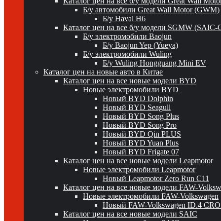
Каталог цен на все б/у модели Great Wall Mot
Б/у автомобили Great Wall Motor (GWM)
Б/у Haval H6
Каталог цен на все б/у модели SGMW (SAIC-
Б/у электромобили Baojun
Б/у Baojun Yep (Yueya)
Б/у электромобили Wuling
Б/у Wuling Hongguang Mini EV
Каталог цен на новые авто в Китае
Каталог цен на все новые модели BYD
Новые электромобили BYD
Новый BYD Dolphin
Новый BYD Seagull
Новый BYD Song Plus
Новый BYD Song Pro
Новый BYD Qin PLUS
Новый BYD Yuan Plus
Новый BYD Frigate 07
Каталог цен на все новые модели Leapmotor
Новые электромобили Leapmotor
Новый Leapmotor Zero Run C11
Каталог цен на все новые модели FAW-Volks
Новые электромобили FAW-Volkswagen
Новый FAW-Volkswagen ID.4 CR
Каталог цен на все новые модели SAIC