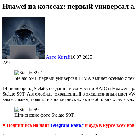
Huawei на колесах: первый универсал 
Авто Китай
16.07.2025
229
Stelato S9T: первый универсал HIMA выйдет осенью с те
14 июля бренд Stelato, созданный совместно BAIC и Huawei в р
Stelato S9T. Автомобиль, окрашенный в эксклюзивный цвет «W
камуфляжем, появились на китайских автомобильных ресурсах
Шпионские фото Stelato S9T
♥ Подпишись на наш
Telegram-канал
и будь в курсе всех но