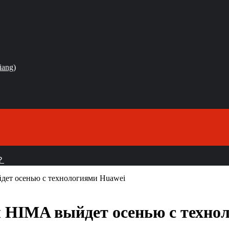
iang)
？
йдет осенью с технологиями Huawei
ал HIMA выйдет осенью с техно