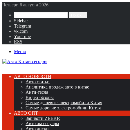
Четверг, 6 августа 2026
Поиск...
Sidebar
Telegram
vk.com
YouTube
RSS
Меню
АВТО НОВОСТИ
Авто статьи
Аналитика продаж авто в китае
Анти-тесла
Видео-обзоры
Самые дешевые электромобили Китая
Самые дорогие электромобили Китая
АВТО ОПТ
Запчасти ZEEKR
Авто аксессуары
Авто диски