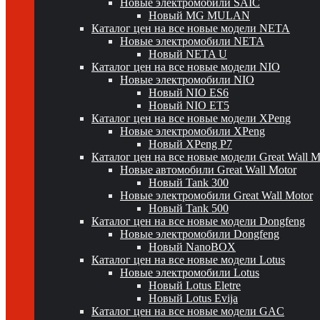
Новые электромобили SAIC
Новый MG MULAN
Каталог цен на все новые модели NETA
Новые электромобили NETA
Новый NETA U
Каталог цен на все новые модели NIO
Новые электромобили NIO
Новый NIO ES6
Новый NIO ET5
Каталог цен на все новые модели XPeng
Новые электромобили XPeng
Новый XPeng P7
Каталог цен на все новые модели Great Wall 
Новые автомобили Great Wall Motor
Новый Tank 300
Новые электромобили Great Wall Motor
Новый Tank 500
Каталог цен на все новые модели Dongfeng
Новые электромобили Dongfeng
Новый NanoBOX
Каталог цен на все новые модели Lotus
Новые электромобили Lotus
Новый Lotus Eletre
Новый Lotus Evija
Каталог цен на все новые модели GAC