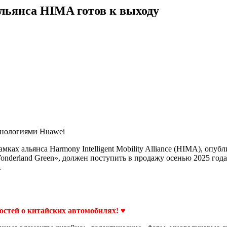
альянса HIMA готов к выходу
хнологиями Huawei
амках альянса Harmony Intelligent Mobility Alliance (HIMA), оп
onderland Green», должен поступить в продажу осенью 2025 год
.
востей о китайских автомобилях! ♥