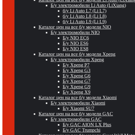
Б/у электромобили Li Auto (LiXiang)
б/у Li Auto L7 (Li L7)
б/у Li Auto L8 (Li L8)
б/у Li Auto L9 (Li L9)
Каталог цен на все б/у модели NIO
Б/у электромобили NIO
Б/у NIO EC6
Б/у NIO ES6
Б/у NIO ES8
Каталог цен на все б/у модели Xpeng
Б/у электромобили Xpeng
Б/у Xpeng P7
Б/у Xpeng G3
Б/у Xpeng G6
Б/у Xpeng G7
Б/у Xpeng G9
Б/у Xpeng X9
Каталог цен на все б/у модели Xiaomi
Б/у электромобили Xiaomi
Б/у Xiaomi SU7
Каталог цен на все б/у модели GAC
Б/у электромобили GAC
Б/у GAC AION LX Plus
Б/у GAC Trumpchi