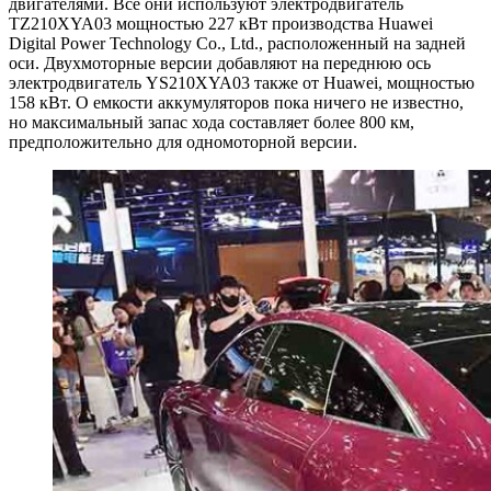
двигателями. Все они используют электродвигатель
TZ210XYA03 мощностью 227 кВт производства Huawei
Digital Power Technology Co., Ltd., расположенный на задней
оси. Двухмоторные версии добавляют на переднюю ось
электродвигатель YS210XYA03 также от Huawei, мощностью
158 кВт. О емкости аккумуляторов пока ничего не известно,
но максимальный запас хода составляет более 800 км,
предположительно для одномоторной версии.