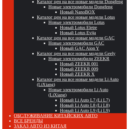
Каталог цен на все новые модели Dongfeng
Новые электромобили Dongfeng
Новый NanoBOX
Каталог цен на все новые модели Lotus
Новые электромобили Lotus
Новый Lotus Eletre
Новый Lotus Evija
Каталог цен на все новые модели GAC
Новые электромобили GAC
Новый GAC Aion Y
Каталог цен на все новые модели Geely
Новые электромобили ZEEKR
Новый ZEEKR 001
Новый ZEEKR 009
Новый ZEEKR X
Каталог цен на все новые модели Li Auto
(LiXiang)
Новые электромобили Li Auto
(LiXiang)
Новый Li Auto L7 (Li L7)
Новый Li Auto L8 (Li L8)
Новый Li Auto L9 (Li L9)
ОБСЛУЖИВАНИЕ КИТАЙСКИХ АВТО
ВСЕ БРЕНДЫ
ЗАКАЗ АВТО ИЗ КИТАЯ