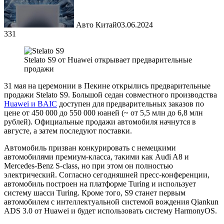
Авто Китай
03.06.2024
331
Stelato S9 от Huawei открывает предварительные
продажи
31 мая на церемонии в Пекине открылись предварительные
продажи Stelato S9. Большой седан совместного производства
Huawei и BAIC
доступен для предварительных заказов по
цене от 450 000 до 550 000 юаней (~ от 5,5 млн до 6,8 млн
рублей). Официальные продажи автомобиля начнутся в
августе, а затем последуют поставки.
Автомобиль призван конкурировать с немецкими
автомобилями премиум-класса, такими как Audi A8 и
Mercedes-Benz S-class, но при этом он полностью
электрический. Согласно сегодняшней пресс-конференции,
автомобиль построен на платформе Turing и использует
систему шасси Turing. Кроме того, S9 станет первым
автомобилем с интеллектуальной системой вождения Qiankun
ADS 3.0 от Huawei и будет использовать систему HarmonyOS.