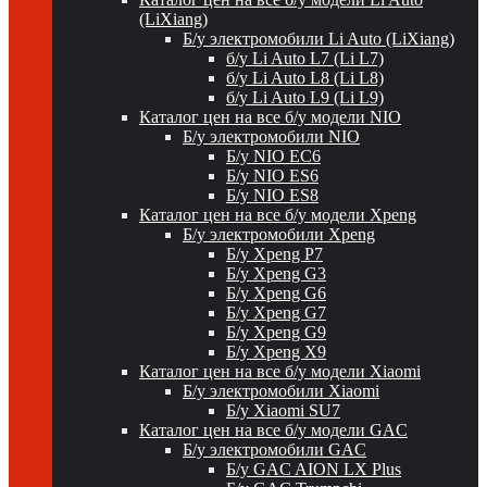
(LiXiang)
Б/у электромобили Li Auto (LiXiang)
б/у Li Auto L7 (Li L7)
б/у Li Auto L8 (Li L8)
б/у Li Auto L9 (Li L9)
Каталог цен на все б/у модели NIO
Б/у электромобили NIO
Б/у NIO EC6
Б/у NIO ES6
Б/у NIO ES8
Каталог цен на все б/у модели Xpeng
Б/у электромобили Xpeng
Б/у Xpeng P7
Б/у Xpeng G3
Б/у Xpeng G6
Б/у Xpeng G7
Б/у Xpeng G9
Б/у Xpeng X9
Каталог цен на все б/у модели Xiaomi
Б/у электромобили Xiaomi
Б/у Xiaomi SU7
Каталог цен на все б/у модели GAC
Б/у электромобили GAC
Б/у GAC AION LX Plus