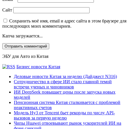
Сайт
Сохранить моё имя, email и адрес сайта в этом браузере для
последующих моих комментариев.
Капча загружается...
ЭБУ для Авто из Китая
Бизнес новости Китая
Деловые новости Китая за неделю (Дайджест N316)
Сотрудничество в сфере ИИ стало главной темой
встречи ученых и чиновников
ИИ DeepSeek повышает цены после запуска новых
моделей
Пенсионная система Китая сталкивается с проблемой
неактивных счетов
Модель Hy3 от Tencent бьет рекорды по числу API-
вызовов за первую неделю
Чипы Huawei отвоевывают рынок ускорителей ИИ на
фоне санкций