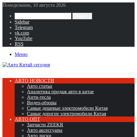
Понедельник, 10 августа 2026
Поиск...
Sidebar
Telegram
vk.com
YouTube
RSS
Меню
АВТО НОВОСТИ
Авто статьи
Аналитика продаж авто в китае
Анти-тесла
Видео-обзоры
Самые дешевые электромобили Китая
Самые дорогие электромобили Китая
АВТО ОПТ
Запчасти ZEEKR
Авто аксессуары
Авто диски