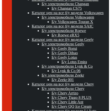
Б/у электромобили Changan
Б/у Changan CS75
Каталог цен на все б/у модели Volkswagen
Б/у электромобили Volkswagen
Б/у Volkswagen Touran X
Каталог цен на все б/у модели SAIC
Б/у электромобили Roewe
Б/у Roewe eRX5
Каталог цен на все б/у модели Geely
Б/у электромобили Geely
Б/у Geely Borui
Б/у Geely Dihao
Б/у Geely Lotus
Б/у Lotus Emira
Б/у электромобили Lynk & Co
Б/у Lynk & Co 06
Б/у электромобили Zeekr
Б/у Zeekr 001
Каталог цен на все б/у модели Chery
Б/у электромобили Chery
Б/у Chery Arrizo
Б/у Chery Tiggo 8 PLUS
Б/у Chery Little Ant
Б/у Chery QQ Ice Cream
Каталог цен на все б/у модели Li Auto