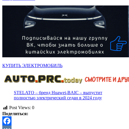
КУПИТЬ ЭЛЕКТРОМОБИЛЬ
STELATO – бренд Huawei-BAIC – выпустит
полностью электрический седан в 2024 году
Post Views:
0
Поделиться: