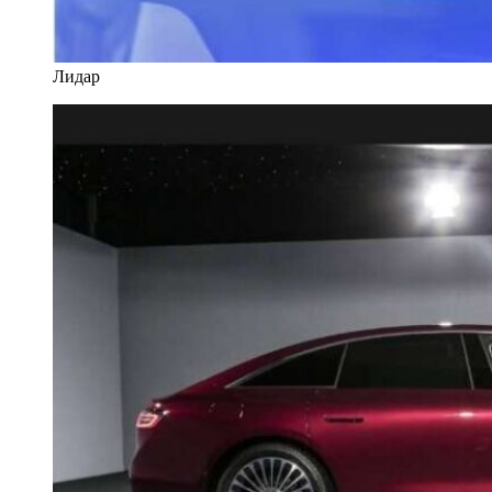
Лидар