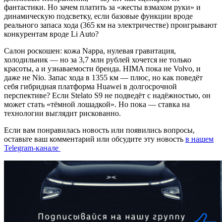
фантастики. Но зачем платить за «жесты взмахом руки» и
динамическую подсветку, если базовые функции вроде
реального запаса хода (365 км на электричестве) проигрывают
конкурентам вроде Li Auto?
Салон роскошен: кожа Nappa, нулевая гравитация,
холодильник — но за 3,7 млн рублей хочется не только
красоты, а и узнаваемости бренда. HIMA пока не Volvo, и
даже не Nio. Запас хода в 1355 км — плюс, но как поведёт
себя гибридная платформа Huawei в долгосрочной
перспективе? Если Stelato S9 не подведёт с надёжностью, он
может стать «тёмной лошадкой». Но пока — ставка на
технологии выглядит рискованно.
Если вам понравилась новость или появились вопросы,
оставьте ваш комментарий или обсудите эту новость
в нашем
Telegram-канале