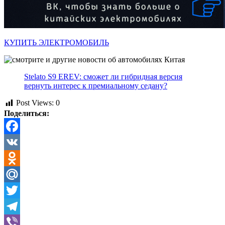
КУПИТЬ ЭЛЕКТРОМОБИЛЬ
Stelato S9 EREV: сможет ли гибридная версия
вернуть интерес к премиальному седану?
Post Views:
0
Поделиться:
Facebook
VK
Odnoklassniki
Mail.Ru
Twitter
Telegram