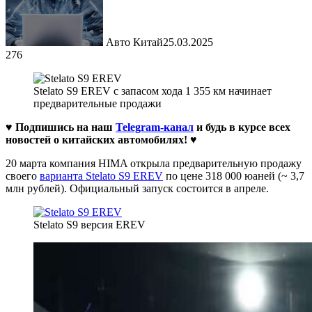
Авто Китай
25.03.2025
276
Stelato S9 EREV с запасом хода 1 355 км начинает
предварительные продажи
♥ Подпишись на наш
Telegram-канал
и будь в курсе всех
новостей о китайских автомобилях!
♥
20 марта компания HIMA открыла предварительную продажу
своего
варианта Stelato S9 EREV
по цене 318 000 юаней (~ 3,7
млн рублей). Официальный запуск состоится в апреле.
Stelato S9 версия EREV