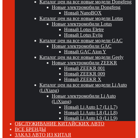
Каталог цен на все новые модели Dongfeng
Новые электромобили Dongfeng
Новый NanoBOX
Каталог цен на все новые модели Lotus
Новые электромобили Lotus
Новый Lotus Eletre
Новый Lotus Evija
Каталог цен на все новые модели GAC
Новые электромобили GAC
Новый GAC Aion Y
Каталог цен на все новые модели Geely
Новые электромобили ZEEKR
Новый ZEEKR 001
Новый ZEEKR 009
Новый ZEEKR X
Каталог цен на все новые модели Li Auto
(LiXiang)
Новые электромобили Li Auto
(LiXiang)
Новый Li Auto L7 (Li L7)
Новый Li Auto L8 (Li L8)
Новый Li Auto L9 (Li L9)
ОБСЛУЖИВАНИЕ КИТАЙСКИХ АВТО
ВСЕ БРЕНДЫ
ЗАКАЗ АВТО ИЗ КИТАЯ