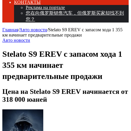
КОНТАКТЫ
Реклама на портале
您在向俄罗斯销售汽车，但俄罗斯买家却找不到
您？
Главная
/
Авто новости
/
Stelato S9 EREV с запасом хода 1 355
км начинает предварительные продажи
Авто новости
Stelato S9 EREV с запасом хода 1
355 км начинает
предварительные продажи
Цена на Stelato S9 EREV начинается от
318 000 юаней