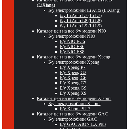
(LiXiang)
Б/у электромобили Li Auto (LiXiang)
б/у Li Auto L7 (Li L7)
б/у Li Auto L8 (Li L8)
б/у Li Auto L9 (Li L9)
Каталог цен на все б/у модели NIO
Б/у электромобили NIO
Б/у NIO EC6
Б/у NIO ES6
Б/у NIO ES8
Каталог цен на все б/у модели Xpeng
Б/у электромобили Xpeng
Б/у Xpeng P7
Б/у Xpeng G3
Б/у Xpeng G6
Б/у Xpeng G7
Б/у Xpeng G9
Б/у Xpeng X9
Каталог цен на все б/у модели Xiaomi
Б/у электромобили Xiaomi
Б/у Xiaomi SU7
Каталог цен на все б/у модели GAC
Б/у электромобили GAC
Б/у GAC AION LX Plus