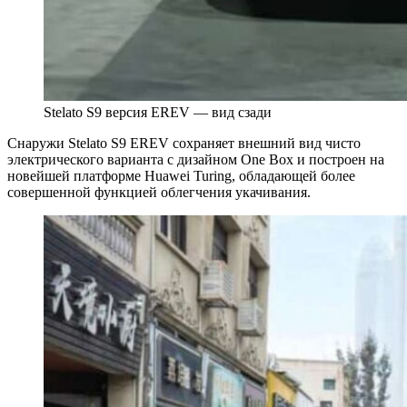
Stelato S9 версия EREV — вид сзади
Снаружи Stelato S9 EREV сохраняет внешний вид чисто
электрического варианта с дизайном One Box и построен на
новейшей платформе Huawei Turing, обладающей более
совершенной функцией облегчения укачивания.