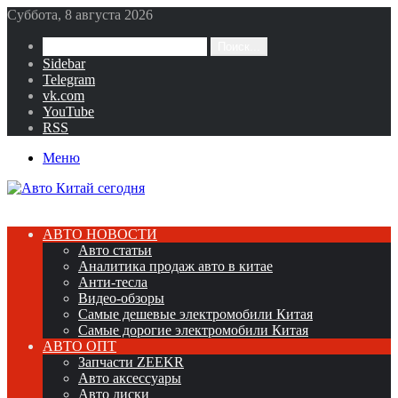
Суббота, 8 августа 2026
Поиск...
Sidebar
Telegram
vk.com
YouTube
RSS
Меню
АВТО НОВОСТИ
Авто статьи
Аналитика продаж авто в китае
Анти-тесла
Видео-обзоры
Самые дешевые электромобили Китая
Самые дорогие электромобили Китая
АВТО ОПТ
Запчасти ZEEKR
Авто аксессуары
Авто диски