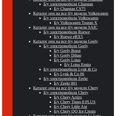
Б/у электромобили Changan
Б/у Changan CS75
Каталог цен на все б/у модели Volkswagen
Б/у электромобили Volkswagen
Б/у Volkswagen Touran X
Каталог цен на все б/у модели SAIC
Б/у электромобили Roewe
Б/у Roewe eRX5
Каталог цен на все б/у модели Geely
Б/у электромобили Geely
Б/у Geely Borui
Б/у Geely Dihao
Б/у Geely Lotus
Б/у Lotus Emira
Б/у электромобили Lynk & Co
Б/у Lynk & Co 06
Б/у электромобили Zeekr
Б/у Zeekr 001
Каталог цен на все б/у модели Chery
Б/у электромобили Chery
Б/у Chery Arrizo
Б/у Chery Tiggo 8 PLUS
Б/у Chery Little Ant
Б/у Chery QQ Ice Cream
Каталог цен на все б/у модели Li Auto