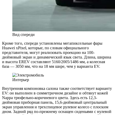
Вид спереди
Кроме того, спереди установлены мегапиксельные фары
Huawei xPixel, которые, по словам официального
представителя, могут реализовать проекцию на 100-
дюймовый экран и динамический язык света. Длина, ширина
и высота EREV составляют 5160/2005/1486 мм, а колесная
база — 3050 мм, что на 18 мм шире, чем у варианта EV.
Интерьер
Внутренняя компоновка салона также соответствует варианту
EV: он выполнен в симметричном дизайне и обтянут кожей
Nappa трюфельно-коричневого цвета. Здесь есть 12,3-
дюймовая приборная панель, 15,6-дюймовый центральный
экран управления и трехспицевое рулевое колесо с плоским
дном. Задний ряд по-прежнему оснащен сиденьями с нулевой