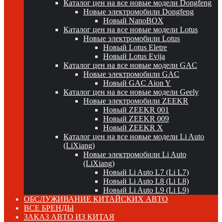
Каталог цен на все новые модели Dongfeng
Новые электромобили Dongfeng
Новый NanoBOX
Каталог цен на все новые модели Lotus
Новые электромобили Lotus
Новый Lotus Eletre
Новый Lotus Evija
Каталог цен на все новые модели GAC
Новые электромобили GAC
Новый GAC Aion Y
Каталог цен на все новые модели Geely
Новые электромобили ZEEKR
Новый ZEEKR 001
Новый ZEEKR 009
Новый ZEEKR X
Каталог цен на все новые модели Li Auto
(LiXiang)
Новые электромобили Li Auto
(LiXiang)
Новый Li Auto L7 (Li L7)
Новый Li Auto L8 (Li L8)
Новый Li Auto L9 (Li L9)
ОБСЛУЖИВАНИЕ КИТАЙСКИХ АВТО
ВСЕ БРЕНДЫ
ЗАКАЗ АВТО ИЗ КИТАЯ