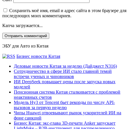
Сохранить моё имя, email и адрес сайта в этом браузере для
последующих моих комментариев.
Капча загружается...
ЭБУ для Авто из Китая
Бизнес новости Китая
Деловые новости Китая за неделю (Дайджест N316)
Сотрудничество в сфере ИИ стало главной темой
встречи ученых и чиновников
ИИ DeepSeek повышает цены после запуска новых
моделей
Пенсионная система Китая сталкивается с проблемой
неактивных счетов
Модель Hy3 от Tencent бьет рекорды по числу API-
вызовов за первую неделю
Чипы Huawei отвоевывают рынок ускорителей ИИ на
фоне санкций
Бизнес Китая: экс-глава 3D-печати Anker запускает
LightMake – B2B-инструмент для распределенного