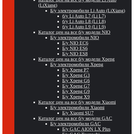
(LiXiang)
Б/у электромобили Li Auto (LiXiang)
б/у Li Auto L7 (Li L7)
б/у Li Auto L8 (Li L8)
б/у Li Auto L9 (Li L9)
Каталог цен на все б/у модели NIO
Б/у электромобили NIO
Б/у NIO EC6
Б/у NIO ES6
Б/у NIO ES8
Каталог цен на все б/у модели Xpeng
Б/у электромобили Xpeng
Б/у Xpeng P7
Б/у Xpeng G3
Б/у Xpeng G6
Б/у Xpeng G7
Б/у Xpeng G9
Б/у Xpeng X9
Каталог цен на все б/у модели Xiaomi
Б/у электромобили Xiaomi
Б/у Xiaomi SU7
Каталог цен на все б/у модели GAC
Б/у электромобили GAC
Б/у GAC AION LX Plus