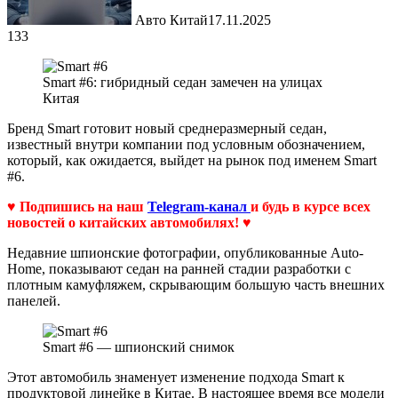
Авто Китай
17.11.2025
133
Smart #6: гибридный седан замечен на улицах
Китая
Бренд Smart готовит новый среднеразмерный седан,
известный внутри компании под условным обозначением,
который, как ожидается, выйдет на рынок под именем Smart
#6.
♥ Подпишись на наш
Telegram-канал
и будь в курсе всех
новостей о китайских автомобилях! ♥
Недавние шпионские фотографии, опубликованные Auto-
Home, показывают седан на ранней стадии разработки с
плотным камуфляжем, скрывающим большую часть внешних
панелей.
Smart #6 — шпионский снимок
Этот автомобиль знаменует изменение подхода Smart к
продуктовой линейке в Китае. В настоящее время все модели