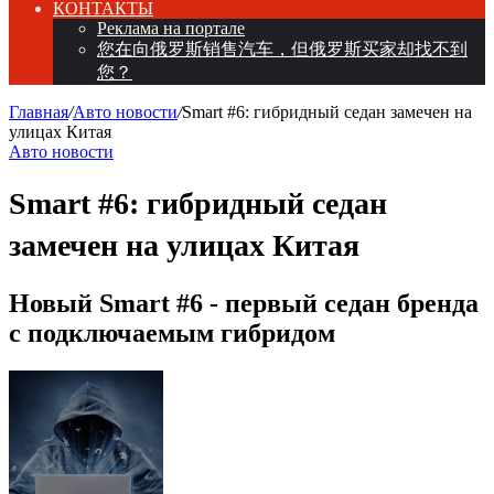
КОНТАКТЫ
Реклама на портале
您在向俄罗斯销售汽车，但俄罗斯买家却找不到
您？
Главная
/
Авто новости
/
Smart #6: гибридный седан замечен на
улицах Китая
Авто новости
Smart #6: гибридный седан
замечен на улицах Китая
Новый Smart #6 - первый седан бренда
с подключаемым гибридом