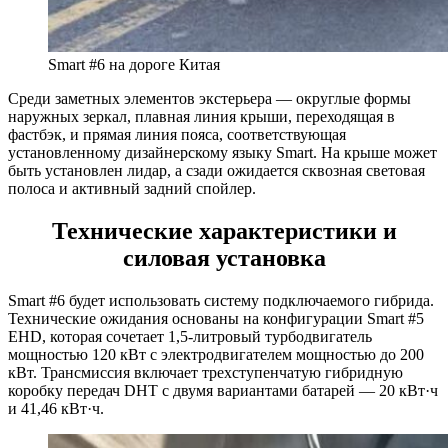
Smart #6 на дороге Китая
Среди заметных элементов экстерьера — округлые формы
наружных зеркал, плавная линия крыши, переходящая в
фастбэк, и прямая линия пояса, соответствующая
установленному дизайнерскому языку Smart. На крыше может
быть установлен лидар, а сзади ожидается сквозная световая
полоса и активный задний спойлер.
Технические характеристики и
силовая установка
Smart #6 будет использовать систему подключаемого гибрида.
Технические ожидания основаны на конфигурации Smart #5
EHD, которая сочетает 1,5-литровый турбодвигатель
мощностью 120 кВт с электродвигателем мощностью до 200
кВт. Трансмиссия включает трехступенчатую гибридную
коробку передач DHT с двумя вариантами батарей — 20 кВт·ч
и 41,46 кВт·ч.