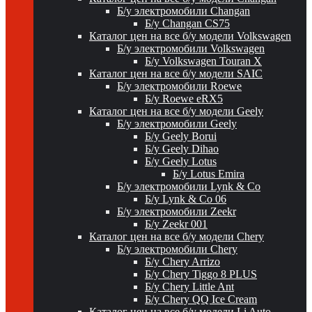
Б/у электромобили Changan
Б/у Changan CS75
Каталог цен на все б/у модели Volkswagen
Б/у электромобили Volkswagen
Б/у Volkswagen Touran X
Каталог цен на все б/у модели SAIC
Б/у электромобили Roewe
Б/у Roewe eRX5
Каталог цен на все б/у модели Geely
Б/у электромобили Geely
Б/у Geely Borui
Б/у Geely Dihao
Б/у Geely Lotus
Б/у Lotus Emira
Б/у электромобили Lynk & Co
Б/у Lynk & Co 06
Б/у электромобили Zeekr
Б/у Zeekr 001
Каталог цен на все б/у модели Chery
Б/у электромобили Chery
Б/у Chery Arrizo
Б/у Chery Tiggo 8 PLUS
Б/у Chery Little Ant
Б/у Chery QQ Ice Cream
Каталог цен на все б/у модели Li Auto