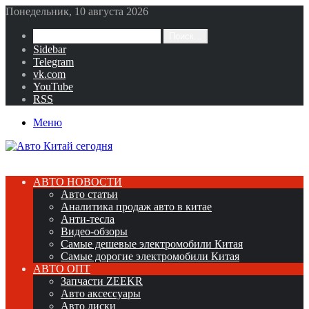
Понедельник, 10 августа 2026
Поиск...
Sidebar
Telegram
vk.com
YouTube
RSS
Меню
АВТО НОВОСТИ
Авто статьи
Аналитика продаж авто в китае
Анти-тесла
Видео-обзоры
Самые дешевые электромобили Китая
Самые дорогие электромобили Китая
АВТО ОПТ
Запчасти ZEEKR
Авто аксессуары
Авто диски