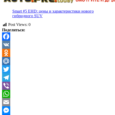
Smart #5 EHD: цены и характеристики нового
гибридного SUV
Post Views:
0
Поделиться:
Facebook
VK
Odnoklassniki
Mail.Ru
Twitter
Telegram
Viber
WhatsApp
Email