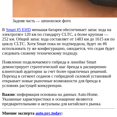
Задняя часть — шпионское фото
В
Smart #5 EHD
меньшая батарея обеспечивает запас хода на
электротяге 120 км по стандарту CLTC, а более крупная —
252 км. Общий запас хода составляет от 1483 км до 1615 км по
циклу CLTC. Хотя Smart пока не подтвердила, будет ли #6
использовать ту же конфигурацию, ожидается, что седан будет
следовать схожему техническому подходу.
Появление подключаемого гибрида в линейке Smart
демонстрирует стратегический шаг бренда к расширению
клиентской аудитории за счет более практичных решений.
Переход в сегмент седанов с гибридной силовой установкой
открывает новые рыночные возможности для бренда в
условиях растущей конкуренции.
Важно
: информация основана на данных Auto-Home.
Указанные характеристики и оснащение являются
предварительными и актуальны для китайского рынка.
Мнение эксперта
auto.prc.today
: