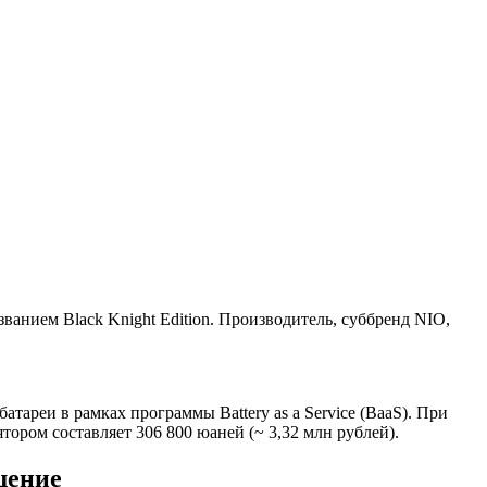
ванием Black Knight Edition. Производитель, суббренд NIO,
атареи в рамках программы Battery as a Service (BaaS). При
тором составляет 306 800 юаней (~ 3,32 млн рублей).
щение