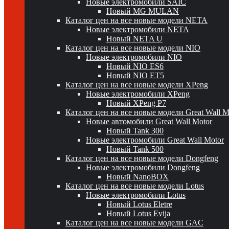
Новые электромобили SAIC
Новый MG MULAN
Каталог цен на все новые модели NETA
Новые электромобили NETA
Новый NETA U
Каталог цен на все новые модели NIO
Новые электромобили NIO
Новый NIO ES6
Новый NIO ET5
Каталог цен на все новые модели XPeng
Новые электромобили XPeng
Новый XPeng P7
Каталог цен на все новые модели Great Wall 
Новые автомобили Great Wall Motor
Новый Tank 300
Новые электромобили Great Wall Motor
Новый Tank 500
Каталог цен на все новые модели Dongfeng
Новые электромобили Dongfeng
Новый NanoBOX
Каталог цен на все новые модели Lotus
Новые электромобили Lotus
Новый Lotus Eletre
Новый Lotus Evija
Каталог цен на все новые модели GAC