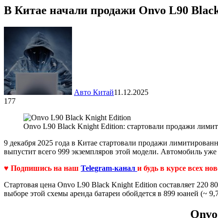
В Китае начали продажи Onvo L90 Black 
Авто Китай
11.12.2025
177
Onvo L90 Black Knight Edition: стартовали продажи лими
9 декабря 2025 года в Китае стартовали продажи лимитирован
выпустит всего 999 экземпляров этой модели. Автомобиль уже 
♥ Подпишись на наш
Telegram-канал
и будь в курсе всех но
Стартовая цена Onvo L90 Black Knight Edition составляет 220 8
выборе этой схемы аренда батареи обойдется в 899 юаней (~ 9,7
Onvo