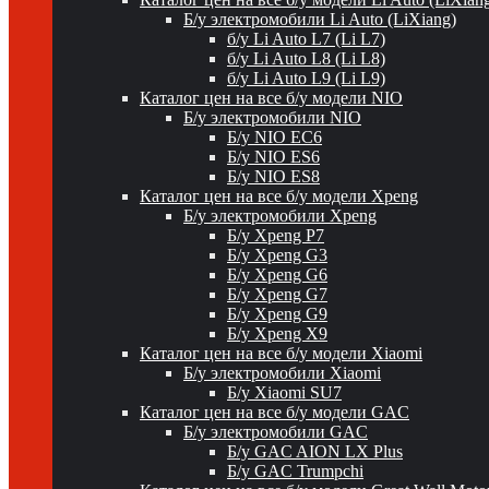
Б/у электромобили Li Auto (LiXiang)
б/у Li Auto L7 (Li L7)
б/у Li Auto L8 (Li L8)
б/у Li Auto L9 (Li L9)
Каталог цен на все б/у модели NIO
Б/у электромобили NIO
Б/у NIO EC6
Б/у NIO ES6
Б/у NIO ES8
Каталог цен на все б/у модели Xpeng
Б/у электромобили Xpeng
Б/у Xpeng P7
Б/у Xpeng G3
Б/у Xpeng G6
Б/у Xpeng G7
Б/у Xpeng G9
Б/у Xpeng X9
Каталог цен на все б/у модели Xiaomi
Б/у электромобили Xiaomi
Б/у Xiaomi SU7
Каталог цен на все б/у модели GAC
Б/у электромобили GAC
Б/у GAC AION LX Plus
Б/у GAC Trumpchi