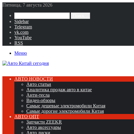
Пятница, 7 августа 2026
Поиск...
Sidebar
Telegram
vk.com
YouTube
RSS
Меню
АВТО НОВОСТИ
Авто статьи
Аналитика продаж авто в китае
Анти-тесла
Видео-обзоры
Самые дешевые электромобили Китая
Самые дорогие электромобили Китая
АВТО ОПТ
Запчасти ZEEKR
Авто аксессуары
Авто диски