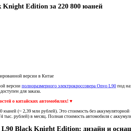
Knight Edition за 220 800 юаней
тированной версии в Китае
ной версии
полноразмерного электрокроссовера Onvo L90
под наз
доступен для заказа.
востей о китайских автомобилях! ♥
00 юаней (~ 2,39 млн рублей). Это стоимость без аккумуляторной б
4 тыс. рублей) в месяц. Полная стоимость автомобиля с аккумуля
 L90 Black Knight Edition: дизайн и осна