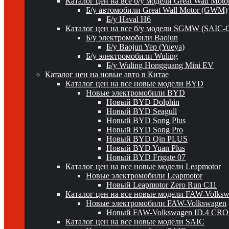
Каталог цен на все б/у модели Great Wall Mot
Б/у автомобили Great Wall Motor (GWM)
Б/у Haval H6
Каталог цен на все б/у модели SGMW (SAIC-
Б/у электромобили Baojun
Б/у Baojun Yep (Yueya)
Б/у электромобили Wuling
Б/у Wuling Hongguang Mini EV
Каталог цен на новые авто в Китае
Каталог цен на все новые модели BYD
Новые электромобили BYD
Новый BYD Dolphin
Новый BYD Seagull
Новый BYD Song Plus
Новый BYD Song Pro
Новый BYD Qin PLUS
Новый BYD Yuan Plus
Новый BYD Frigate 07
Каталог цен на все новые модели Leapmotor
Новые электромобили Leapmotor
Новый Leapmotor Zero Run C11
Каталог цен на все новые модели FAW-Volks
Новые электромобили FAW-Volkswagen
Новый FAW-Volkswagen ID.4 CR
Каталог цен на все новые модели SAIC