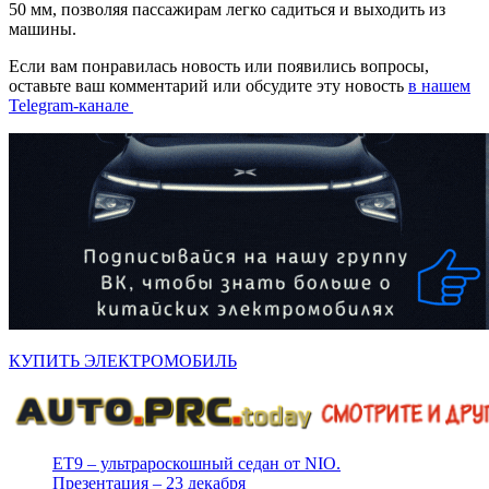
50 мм, позволяя пассажирам легко садиться и выходить из
машины.
Если вам понравилась новость или появились вопросы,
оставьте ваш комментарий или обсудите эту новость
в нашем
Telegram-канале
КУПИТЬ ЭЛЕКТРОМОБИЛЬ
ET9 – ультрароскошный седан от NIO.
Презентация – 23 декабря