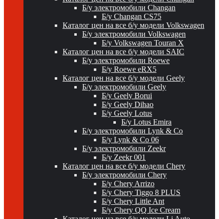
Б/у электромобили Changan
Б/у Changan CS75
Каталог цен на все б/у модели Volkswagen
Б/у электромобили Volkswagen
Б/у Volkswagen Touran X
Каталог цен на все б/у модели SAIC
Б/у электромобили Roewe
Б/у Roewe eRX5
Каталог цен на все б/у модели Geely
Б/у электромобили Geely
Б/у Geely Borui
Б/у Geely Dihao
Б/у Geely Lotus
Б/у Lotus Emira
Б/у электромобили Lynk & Co
Б/у Lynk & Co 06
Б/у электромобили Zeekr
Б/у Zeekr 001
Каталог цен на все б/у модели Chery
Б/у электромобили Chery
Б/у Chery Arrizo
Б/у Chery Tiggo 8 PLUS
Б/у Chery Little Ant
Б/у Chery QQ Ice Cream
Каталог цен на все б/у модели Li Auto