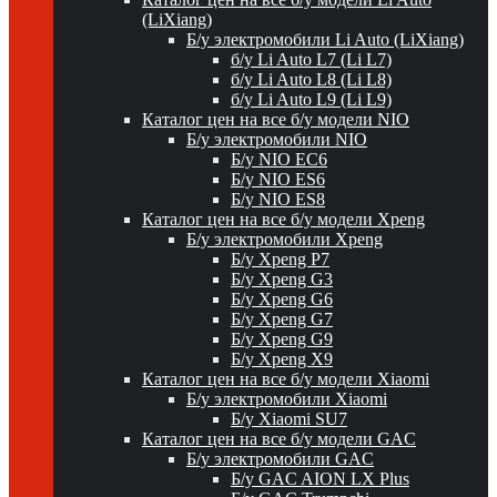
(LiXiang)
Б/у электромобили Li Auto (LiXiang)
б/у Li Auto L7 (Li L7)
б/у Li Auto L8 (Li L8)
б/у Li Auto L9 (Li L9)
Каталог цен на все б/у модели NIO
Б/у электромобили NIO
Б/у NIO EC6
Б/у NIO ES6
Б/у NIO ES8
Каталог цен на все б/у модели Xpeng
Б/у электромобили Xpeng
Б/у Xpeng P7
Б/у Xpeng G3
Б/у Xpeng G6
Б/у Xpeng G7
Б/у Xpeng G9
Б/у Xpeng X9
Каталог цен на все б/у модели Xiaomi
Б/у электромобили Xiaomi
Б/у Xiaomi SU7
Каталог цен на все б/у модели GAC
Б/у электромобили GAC
Б/у GAC AION LX Plus