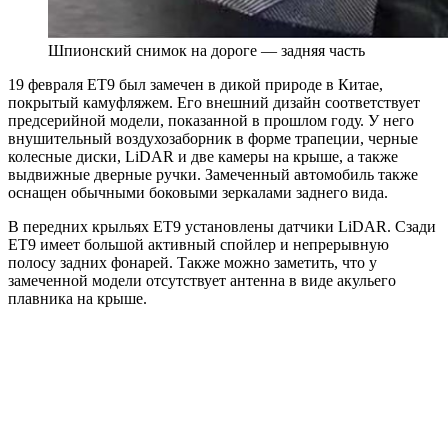
Шпионский снимок на дороге — задняя часть
19 февраля ET9 был замечен в дикой природе в Китае,
покрытый камуфляжем. Его внешний дизайн соответствует
предсерийной модели, показанной в прошлом году. У него
внушительный воздухозаборник в форме трапеции, черные
колесные диски, LiDAR и две камеры на крыше, а также
выдвижные дверные ручки. Замеченный автомобиль также
оснащен обычными боковыми зеркалами заднего вида.
В передних крыльях ET9 установлены датчики LiDAR. Сзади
ET9 имеет большой активный спойлер и непрерывную
полосу задних фонарей. Также можно заметить, что у
замеченной модели отсутствует антенна в виде акульего
плавника на крыше.