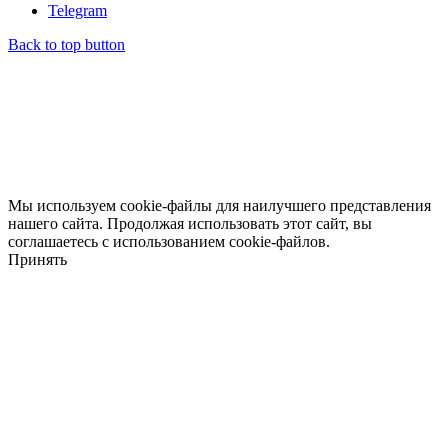
Telegram
Back to top button
Мы используем cookie-файлы для наилучшего представления
нашего сайта. Продолжая использовать этот сайт, вы
соглашаетесь с использованием cookie-файлов.
Принять