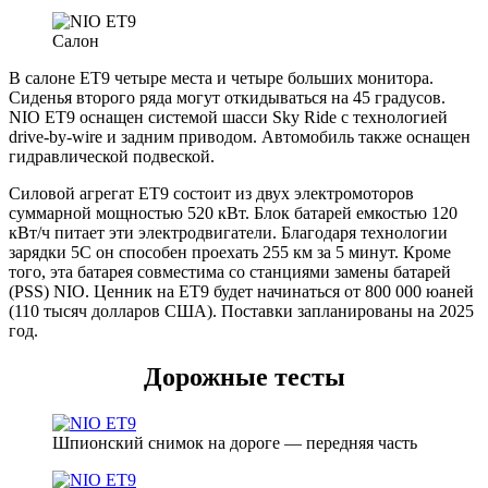
Салон
В салоне ET9 четыре места и четыре больших монитора.
Сиденья второго ряда могут откидываться на 45 градусов.
NIO ET9 оснащен системой шасси Sky Ride с технологией
drive-by-wire и задним приводом. Автомобиль также оснащен
гидравлической подвеской.
Силовой агрегат ET9 состоит из двух электромоторов
суммарной мощностью 520 кВт. Блок батарей емкостью 120
кВт/ч питает эти электродвигатели. Благодаря технологии
зарядки 5C он способен проехать 255 км за 5 минут. Кроме
того, эта батарея совместима со станциями замены батарей
(PSS) NIO. Ценник на ET9 будет начинаться от 800 000 юаней
(110 тысяч долларов США). Поставки запланированы на 2025
год.
Дорожные тесты
Шпионский снимок на дороге — передняя часть