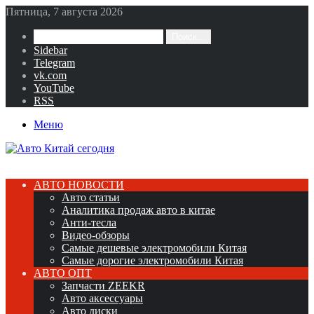
Пятница, 7 августа 2026
Поиск...
Sidebar
Telegram
vk.com
YouTube
RSS
Меню
АВТО НОВОСТИ
Авто статьи
Аналитика продаж авто в китае
Анти-тесла
Видео-обзоры
Самые дешевые электромобили Китая
Самые дорогие электромобили Китая
АВТО ОПТ
Запчасти ZEEKR
Авто аксессуары
Авто диски