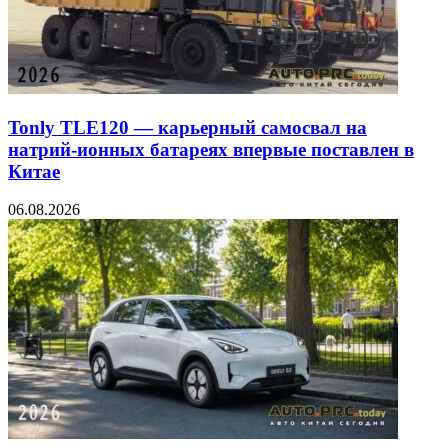
Tonly TLE120 — карьерный самосвал на
натрий-ионных батареях впервые поставлен в
Китае
06.08.2026