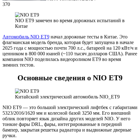
370
NIO ET9 замечен во время дорожных испытаний в
Китае
Автомобиль NIO ET9
начал дорожные тесты в Китае. Это
флагманская модель бренда, которая будет запущена в начале
2025 года с мощностью почти 700 л.с., батареей на 120 кВт/ч и
ценником в 800 000 юаней (~110 тысяч долларов США). Ранее
компания NIO поделилась видеороликом ET9 во время
зимних тестов.
Основные сведения о NIO ET9
Китайский электрический автомобиль NIO_ET9
NIO ET9 — это большой электрический лифтбек с габаритами
5323/2016/1620 мм и колесной базой 3250 мм. Его внешний
облик повторяет язык дизайна других моделей NIO. У него
тонкие фары DRL, фары, интегрированные в передний
бампер, закрытая решетка радиатора и выдвижные дверные
ручки.