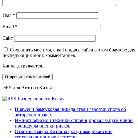
Имя
*
Email
*
Сайт
Сохранить моё имя, email и адрес сайта в этом браузере для
последующих моих комментариев.
Капча загружается...
ЭБУ для Авто из Китая
Бизнес новости Китая
Huawei и бамбуковая цикада стали героями спора об
авторских правах
Импорт офисной техники спровоцировал запуск новой
процедуры оценки рисков
Ответные меры Китая затронут американские
сертификационные агентства