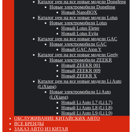
Каталог цен на все новые модели Dongfeng
Новые электромобили Dongfeng
Новый NanoBOX
Каталог цен на все новые модели Lotus
Новые электромобили Lotus
Новый Lotus Eletre
Новый Lotus Evija
Каталог цен на все новые модели GAC
Новые электромобили GAC
Новый GAC Aion Y
Каталог цен на все новые модели Geely
Новые электромобили ZEEKR
Новый ZEEKR 001
Новый ZEEKR 009
Новый ZEEKR X
Каталог цен на все новые модели Li Auto
(LiXiang)
Новые электромобили Li Auto
(LiXiang)
Новый Li Auto L7 (Li L7)
Новый Li Auto L8 (Li L8)
Новый Li Auto L9 (Li L9)
ОБСЛУЖИВАНИЕ КИТАЙСКИХ АВТО
ВСЕ БРЕНДЫ
ЗАКАЗ АВТО ИЗ КИТАЯ