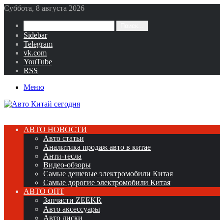
Суббота, 8 августа 2026
Поиск...
Sidebar
Telegram
vk.com
YouTube
RSS
Меню
АВТО НОВОСТИ
Авто статьи
Аналитика продаж авто в китае
Анти-тесла
Видео-обзоры
Самые дешевые электромобили Китая
Самые дорогие электромобили Китая
АВТО ОПТ
Запчасти ZEEKR
Авто аксессуары
Авто диски