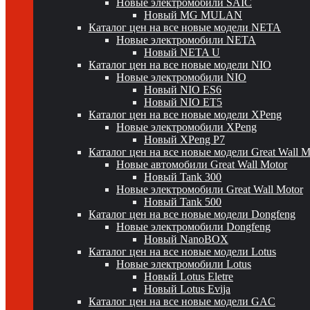
Новые электромобили SAIC
Новый MG MULAN
Каталог цен на все новые модели NETA
Новые электромобили NETA
Новый NETA U
Каталог цен на все новые модели NIO
Новые электромобили NIO
Новый NIO ES6
Новый NIO ET5
Каталог цен на все новые модели XPeng
Новые электромобили XPeng
Новый XPeng P7
Каталог цен на все новые модели Great Wall 
Новые автомобили Great Wall Motor
Новый Tank 300
Новые электромобили Great Wall Motor
Новый Tank 500
Каталог цен на все новые модели Dongfeng
Новые электромобили Dongfeng
Новый NanoBOX
Каталог цен на все новые модели Lotus
Новые электромобили Lotus
Новый Lotus Eletre
Новый Lotus Evija
Каталог цен на все новые модели GAC