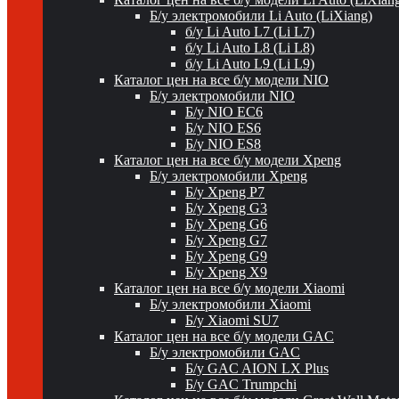
Б/у электромобили Li Auto (LiXiang)
б/у Li Auto L7 (Li L7)
б/у Li Auto L8 (Li L8)
б/у Li Auto L9 (Li L9)
Каталог цен на все б/у модели NIO
Б/у электромобили NIO
Б/у NIO EC6
Б/у NIO ES6
Б/у NIO ES8
Каталог цен на все б/у модели Xpeng
Б/у электромобили Xpeng
Б/у Xpeng P7
Б/у Xpeng G3
Б/у Xpeng G6
Б/у Xpeng G7
Б/у Xpeng G9
Б/у Xpeng X9
Каталог цен на все б/у модели Xiaomi
Б/у электромобили Xiaomi
Б/у Xiaomi SU7
Каталог цен на все б/у модели GAC
Б/у электромобили GAC
Б/у GAC AION LX Plus
Б/у GAC Trumpchi