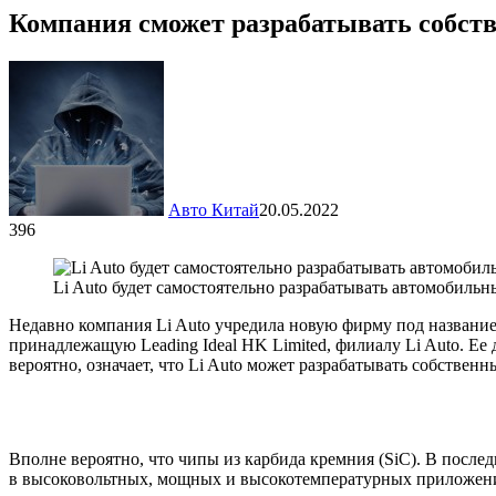
Компания сможет разрабатывать собств
Авто Китай
20.05.2022
396
Li Auto будет самостоятельно разрабатывать автомобильн
Недавно компания Li Auto учредила новую фирму под названием
принадлежащую Leading Ideal HK Limited, филиалу Li Auto. Ее 
вероятно, означает, что Li Auto может разрабатывать собствен
Вполне вероятно, что чипы из карбида кремния (SiC). В посл
в высоковольтных, мощных и высокотемпературных приложени