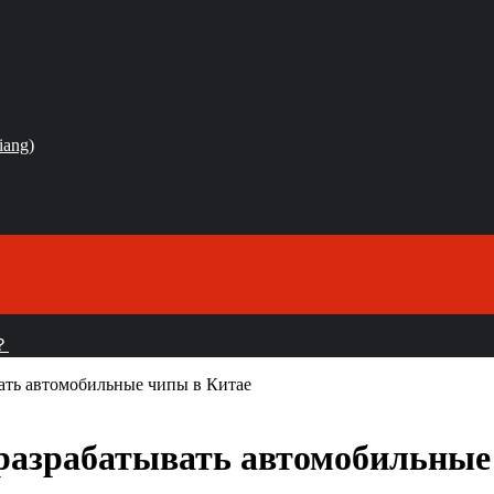
iang)
？
вать автомобильные чипы в Китае
о разрабатывать автомобильные