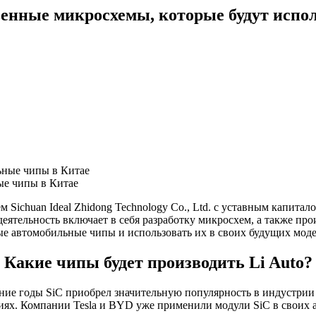
енные микросхемы, которые будут испол
ые чипы в Китае
 Sichuan Ideal Zhidong Technology Co., Ltd. с уставным капита
деятельность включает в себя разработку микросхем, а также пр
ные автомобильные чипы и использовать их в своих будущих моде
Какие чипы будет производить Li Auto?
едние годы SiC приобрел значительную популярность в индустр
ях. Компании Tesla и BYD уже применили модули SiC в своих 