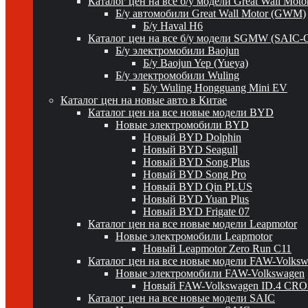
Каталог цен на все б/у модели Great Wall Mot
Б/у автомобили Great Wall Motor (GWM)
Б/у Haval H6
Каталог цен на все б/у модели SGMW (SAIC-
Б/у электромобили Baojun
Б/у Baojun Yep (Yueya)
Б/у электромобили Wuling
Б/у Wuling Hongguang Mini EV
Каталог цен на новые авто в Китае
Каталог цен на все новые модели BYD
Новые электромобили BYD
Новый BYD Dolphin
Новый BYD Seagull
Новый BYD Song Plus
Новый BYD Song Pro
Новый BYD Qin PLUS
Новый BYD Yuan Plus
Новый BYD Frigate 07
Каталог цен на все новые модели Leapmotor
Новые электромобили Leapmotor
Новый Leapmotor Zero Run C11
Каталог цен на все новые модели FAW-Volks
Новые электромобили FAW-Volkswagen
Новый FAW-Volkswagen ID.4 CR
Каталог цен на все новые модели SAIC