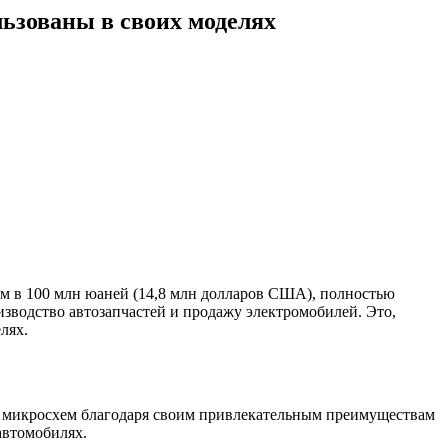
ьзованы в своих моделях
лом в 100 млн юаней (14,8 млн долларов США), полностью
оизводство автозапчастей и продажу электромобилей. Это,
лях.
ии микросхем благодаря своим привлекательным преимуществам
автомобилях.