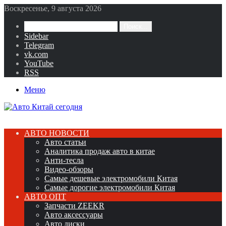
Воскресенье, 9 августа 2026
Поиск...
Sidebar
Telegram
vk.com
YouTube
RSS
Меню
АВТО НОВОСТИ
Авто статьи
Аналитика продаж авто в китае
Анти-тесла
Видео-обзоры
Самые дешевые электромобили Китая
Самые дорогие электромобили Китая
АВТО ОПТ
Запчасти ZEEKR
Авто аксессуары
Авто диски