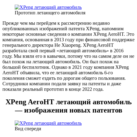
Прототип летающего автомобиля
Прежде чем мы перейдем к рассмотрению недавно
опубликованных изображений патента XPeng, напомним
некоторые основные сведения о компании XPeng AeroHT. Это
компания, основанная в 2013 году при финансовой поддержке
генерального директора He Xiaopeng. XPeng AeroHT
разработала свой первый «летающий автомобиль» в 2016
году. Мы взяли его в кавычки, потому что на самом деле он не
был похож на летающий автомобиль. Он был похож на
большой беспилотник. Однако в 2021 году компания XPeng
AeroHT объявила, что ее летающий автомобиль 6-го
поколения сможет ездить по дорогам общего пользования.
Сотрудники компании подали заявку на патенты и даже
показали реальный прототип в конце 2022 года.
XPeng AeroHT летающий автомобиль
— изображения новых патентов
Вид спереди