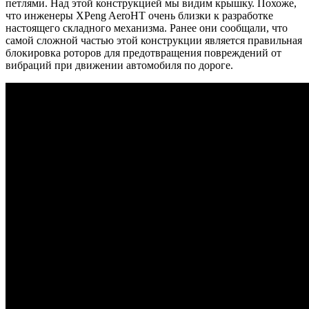
петлями. Над этой конструкцией мы видим крышку. Похоже,
что инженеры XPeng AeroHT очень близки к разработке
настоящего складного механизма. Ранее они сообщали, что
самой сложной частью этой конструкции является правильная
блокировка роторов для предотвращения повреждений от
вибраций при движении автомобиля по дороге.