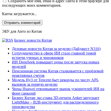
Сохранить моё имя, email и адрес сайта в этом браузере для
последующих моих комментариев.
Капча загружается...
ЭБУ для Авто из Китая
Бизнес новости Китая
Деловые новости Китая за неделю (Дайджест N316)
Сотрудничество в сфере ИИ стало главной темой
встречи ученых и чиновников
ИИ DeepSeek повышает цены после запуска новых
моделей
Пенсионная система Китая сталкивается с проблемой
неактивных счетов
Модель Hy3 от Tencent бьет рекорды по числу API-
вызовов за первую неделю
Чипы Huawei отвоевывают рынок ускорителей ИИ на
фоне санкций
Бизнес Китая: экс-глава 3D-печати Anker запускает
LightMake – B2B-инструмент для распределенного
производства