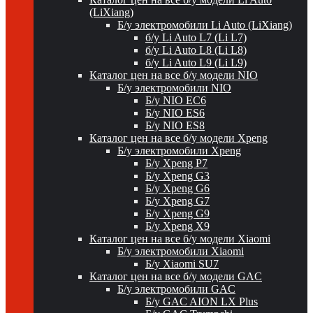
(LiXiang)
Б/у электромобили Li Auto (LiXiang)
б/у Li Auto L7 (Li L7)
б/у Li Auto L8 (Li L8)
б/у Li Auto L9 (Li L9)
Каталог цен на все б/у модели NIO
Б/у электромобили NIO
Б/у NIO EC6
Б/у NIO ES6
Б/у NIO ES8
Каталог цен на все б/у модели Xpeng
Б/у электромобили Xpeng
Б/у Xpeng P7
Б/у Xpeng G3
Б/у Xpeng G6
Б/у Xpeng G7
Б/у Xpeng G9
Б/у Xpeng X9
Каталог цен на все б/у модели Xiaomi
Б/у электромобили Xiaomi
Б/у Xiaomi SU7
Каталог цен на все б/у модели GAC
Б/у электромобили GAC
Б/у GAC AION LX Plus