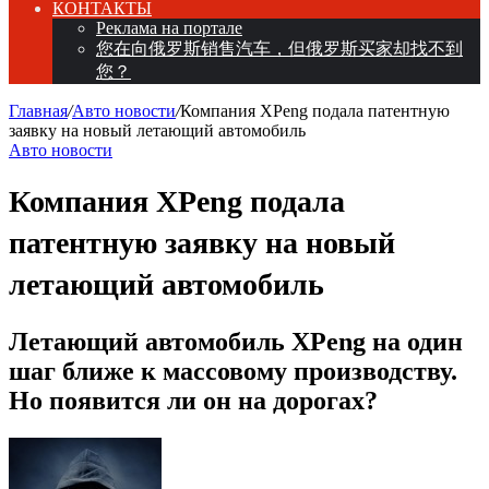
КОНТАКТЫ
Реклама на портале
您在向俄罗斯销售汽车，但俄罗斯买家却找不到
您？
Главная
/
Авто новости
/
Компания XPeng подала патентную
заявку на новый летающий автомобиль
Авто новости
Компания XPeng подала
патентную заявку на новый
летающий автомобиль
Летающий автомобиль XPeng на один
шаг ближе к массовому производству.
Но появится ли он на дорогах?