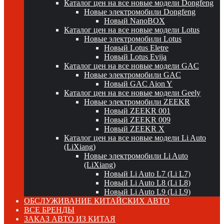
Каталог цен на все новые модели Dongfeng
Новые электромобили Dongfeng
Новый NanoBOX
Каталог цен на все новые модели Lotus
Новые электромобили Lotus
Новый Lotus Eletre
Новый Lotus Evija
Каталог цен на все новые модели GAC
Новые электромобили GAC
Новый GAC Aion Y
Каталог цен на все новые модели Geely
Новые электромобили ZEEKR
Новый ZEEKR 001
Новый ZEEKR 009
Новый ZEEKR X
Каталог цен на все новые модели Li Auto
(LiXiang)
Новые электромобили Li Auto
(LiXiang)
Новый Li Auto L7 (Li L7)
Новый Li Auto L8 (Li L8)
Новый Li Auto L9 (Li L9)
ОБСЛУЖИВАНИЕ КИТАЙСКИХ АВТО
ВСЕ БРЕНДЫ
ЗАКАЗ АВТО ИЗ КИТАЯ