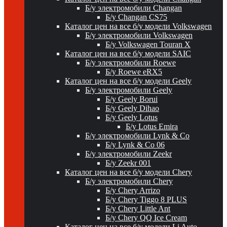
Б/у электромобили Changan
Б/у Changan CS75
Каталог цен на все б/у модели Volkswagen
Б/у электромобили Volkswagen
Б/у Volkswagen Touran X
Каталог цен на все б/у модели SAIC
Б/у электромобили Roewe
Б/у Roewe eRX5
Каталог цен на все б/у модели Geely
Б/у электромобили Geely
Б/у Geely Borui
Б/у Geely Dihao
Б/у Geely Lotus
Б/у Lotus Emira
Б/у электромобили Lynk & Co
Б/у Lynk & Co 06
Б/у электромобили Zeekr
Б/у Zeekr 001
Каталог цен на все б/у модели Chery
Б/у электромобили Chery
Б/у Chery Arrizo
Б/у Chery Tiggo 8 PLUS
Б/у Chery Little Ant
Б/у Chery QQ Ice Cream
Каталог цен на все б/у модели Li Auto