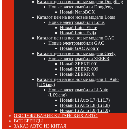
Каталог цен на все новые модели Dongfeng
Новые электромобили Dongfeng
Новый NanoBOX
Каталог цен на все новые модели Lotus
Новые электромобили Lotus
Новый Lotus Eletre
Новый Lotus Evija
Каталог цен на все новые модели GAC
Новые электромобили GAC
Новый GAC Aion Y
Каталог цен на все новые модели Geely
Новые электромобили ZEEKR
Новый ZEEKR 001
Новый ZEEKR 009
Новый ZEEKR X
Каталог цен на все новые модели Li Auto
(LiXiang)
Новые электромобили Li Auto
(LiXiang)
Новый Li Auto L7 (Li L7)
Новый Li Auto L8 (Li L8)
Новый Li Auto L9 (Li L9)
ОБСЛУЖИВАНИЕ КИТАЙСКИХ АВТО
ВСЕ БРЕНДЫ
ЗАКАЗ АВТО ИЗ КИТАЯ