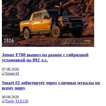
Jetour F700 вышел на рынок с гибридной
установкой на 892 л.с.
07.08.2026
Smart #2 дебютирует через уличные муралы по
всему миру
06.08.2026