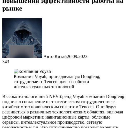
повышения эффективности работы на
рынке
Авто Китай
26.09.2023
343
Компания Voyah, принадлежащая Dongfeng,
сотрудничает с Tencent для разработки
интеллектуальных технологий
Высокотехнологичный NEV-бренд Voyah компании Dongfeng
подписал соглашение о стратегическом сотрудничестве с
китайским технологическим гигантом Tencent. Они будут
развиваться в различных технологических областях, включая
цифровой маркетинг, навигационные карты, облачные
сервисы, интеллектуальное производство, сетевую
безопасность и т.д. Это сотрудничество позволит укрепить