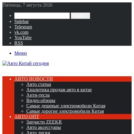
Пятница, 7 августа 2026
Поиск...
Sidebar
Telegram
vk.com
YouTube
RSS
Меню
АВТО НОВОСТИ
Авто статьи
Аналитика продаж авто в китае
Анти-тесла
Видео-обзоры
Самые дешевые электромобили Китая
Самые дорогие электромобили Китая
АВТО ОПТ
Запчасти ZEEKR
Авто аксессуары
Авто диски