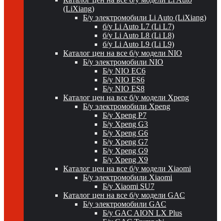
(LiXiang)
Б/у электромобили Li Auto (LiXiang)
б/у Li Auto L7 (Li L7)
б/у Li Auto L8 (Li L8)
б/у Li Auto L9 (Li L9)
Каталог цен на все б/у модели NIO
Б/у электромобили NIO
Б/у NIO EC6
Б/у NIO ES6
Б/у NIO ES8
Каталог цен на все б/у модели Xpeng
Б/у электромобили Xpeng
Б/у Xpeng P7
Б/у Xpeng G3
Б/у Xpeng G6
Б/у Xpeng G7
Б/у Xpeng G9
Б/у Xpeng X9
Каталог цен на все б/у модели Xiaomi
Б/у электромобили Xiaomi
Б/у Xiaomi SU7
Каталог цен на все б/у модели GAC
Б/у электромобили GAC
Б/у GAC AION LX Plus