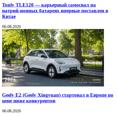
Tonly TLE120 — карьерный самосвал на
натрий-ионных батареях впервые поставлен в
Китае
06.08.2026
Geely E2 (Geely Xingyuan) стартовал в Европе по
цене ниже конкурентов
06.08.2026