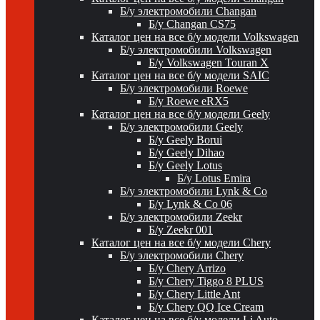
Б/у электромобили Changan
Б/у Changan CS75
Каталог цен на все б/у модели Volkswagen
Б/у электромобили Volkswagen
Б/у Volkswagen Touran X
Каталог цен на все б/у модели SAIC
Б/у электромобили Roewe
Б/у Roewe eRX5
Каталог цен на все б/у модели Geely
Б/у электромобили Geely
Б/у Geely Borui
Б/у Geely Dihao
Б/у Geely Lotus
Б/у Lotus Emira
Б/у электромобили Lynk & Co
Б/у Lynk & Co 06
Б/у электромобили Zeekr
Б/у Zeekr 001
Каталог цен на все б/у модели Chery
Б/у электромобили Chery
Б/у Chery Arrizo
Б/у Chery Tiggo 8 PLUS
Б/у Chery Little Ant
Б/у Chery QQ Ice Cream
Каталог цен на все б/у модели Li Auto