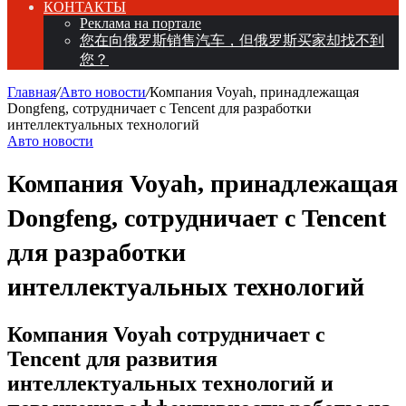
КОНТАКТЫ
Реклама на портале
您在向俄罗斯销售汽车，但俄罗斯买家却找不到
您？
Главная
/
Авто новости
/
Компания Voyah, принадлежащая
Dongfeng, сотрудничает с Tencent для разработки
интеллектуальных технологий
Авто новости
Компания Voyah, принадлежащая
Dongfeng, сотрудничает с Tencent
для разработки
интеллектуальных технологий
Компания Voyah сотрудничает с
Tencent для развития
интеллектуальных технологий и