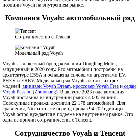
позиции Voyah на внутреннем рынке.
Компания Voyah: автомобильный ряд
Сотрудничество с Tencent
Модельный ряд Voyah
Voyah — люксовый бренд компании Dongfeng Motor,
запущенный в 2020 году. Его автомобили построены на
архитектуре ESSA и оснащены силовыми агрегатами EV,
PHEV и EREV. Модельный ряд Voyah состоит из трех
моделей:
минивэн Voyah Dream
,
кроссовер Voyah Free
и
седан
Voyah Passion (Zhuiguang)
. В августе 2023 года компания
Voyah поставила на внутренний рынок 4 005 единиц.
Совокупные продажи достигли 22 178 автомобилей. Для
сравнения, Nio за тот же период продал 94 202 единицы.
Voyah остро нуждается в подъеме на внутреннем рынке. Это
одна из причин сотрудничества с Tencent.
Сотрудничество Voyah и Tencent