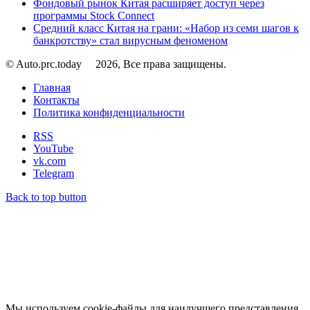
Фондовый рынок Китая расширяет доступ через
программы Stock Connect
Средний класс Китая на грани: «Набор из семи шагов к
банкротству» стал вирусным феноменом
© Auto.prc.today
2026, Все права защищены.
Главная
Контакты
Политика конфиденциальности
RSS
YouTube
vk.com
Telegram
Back to top button
Мы используем cookie-файлы для наилучшего представления