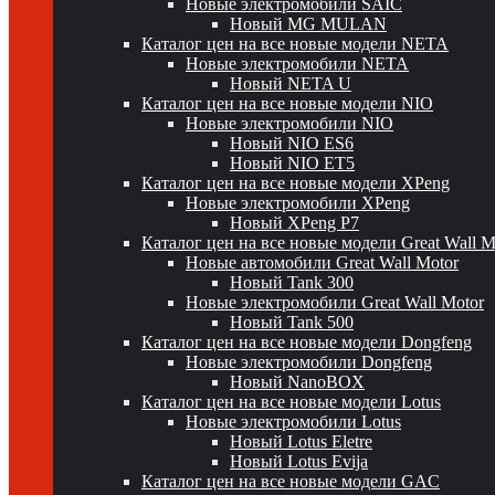
Новые электромобили SAIC
Новый MG MULAN
Каталог цен на все новые модели NETA
Новые электромобили NETA
Новый NETA U
Каталог цен на все новые модели NIO
Новые электромобили NIO
Новый NIO ES6
Новый NIO ET5
Каталог цен на все новые модели XPeng
Новые электромобили XPeng
Новый XPeng P7
Каталог цен на все новые модели Great Wall 
Новые автомобили Great Wall Motor
Новый Tank 300
Новые электромобили Great Wall Motor
Новый Tank 500
Каталог цен на все новые модели Dongfeng
Новые электромобили Dongfeng
Новый NanoBOX
Каталог цен на все новые модели Lotus
Новые электромобили Lotus
Новый Lotus Eletre
Новый Lotus Evija
Каталог цен на все новые модели GAC