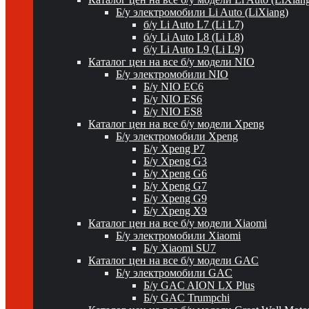
Б/у электромобили Li Auto (LiXiang)
б/у Li Auto L7 (Li L7)
б/у Li Auto L8 (Li L8)
б/у Li Auto L9 (Li L9)
Каталог цен на все б/у модели NIO
Б/у электромобили NIO
Б/у NIO EC6
Б/у NIO ES6
Б/у NIO ES8
Каталог цен на все б/у модели Xpeng
Б/у электромобили Xpeng
Б/у Xpeng P7
Б/у Xpeng G3
Б/у Xpeng G6
Б/у Xpeng G7
Б/у Xpeng G9
Б/у Xpeng X9
Каталог цен на все б/у модели Xiaomi
Б/у электромобили Xiaomi
Б/у Xiaomi SU7
Каталог цен на все б/у модели GAC
Б/у электромобили GAC
Б/у GAC AION LX Plus
Б/у GAC Trumpchi