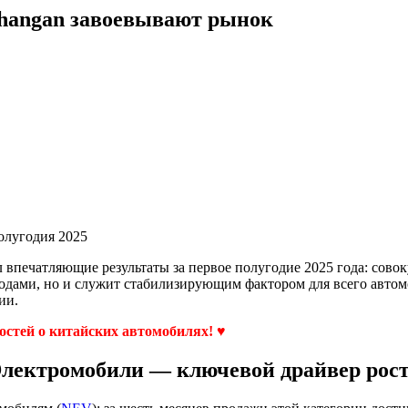
 Changan завоевывают рынок
олугодия 2025
 впечатляющие результаты за первое полугодие 2025 года: сово
одами, но и служит стабилизирующим фактором для всего автом
ии.
востей о китайских автомобилях! ♥
лектромобили — ключевой драйвер рос