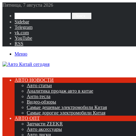
Пятница, 7 августа 2026
Поиск...
Sidebar
Telegram
vk.com
YouTube
RSS
Меню
АВТО НОВОСТИ
Авто статьи
Аналитика продаж авто в китае
Анти-тесла
Видео-обзоры
Самые дешевые электромобили Китая
Самые дорогие электромобили Китая
АВТО ОПТ
Запчасти ZEEKR
Авто аксессуары
Авто диски