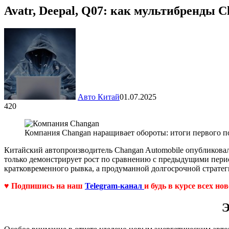
Avatr, Deepal, Q07: как мультибренды
Авто Китай
01.07.2025
420
Компания Changan наращивает обороты: итоги первого п
Китайский автопроизводитель Changan Automobile опубликовал
только демонстрирует рост по сравнению с предыдущими пери
кратковременного рывка, а продуманной долгосрочной стратег
♥ Подпишись на наш
Telegram-канал
и будь в курсе всех но
Э