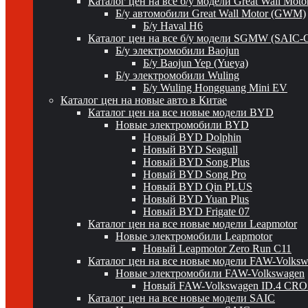
Каталог цен на все б/у модели Great Wall Mot
Б/у автомобили Great Wall Motor (GWM)
Б/у Haval H6
Каталог цен на все б/у модели SGMW (SAIC-
Б/у электромобили Baojun
Б/у Baojun Yep (Yueya)
Б/у электромобили Wuling
Б/у Wuling Hongguang Mini EV
Каталог цен на новые авто в Китае
Каталог цен на все новые модели BYD
Новые электромобили BYD
Новый BYD Dolphin
Новый BYD Seagull
Новый BYD Song Plus
Новый BYD Song Pro
Новый BYD Qin PLUS
Новый BYD Yuan Plus
Новый BYD Frigate 07
Каталог цен на все новые модели Leapmotor
Новые электромобили Leapmotor
Новый Leapmotor Zero Run C11
Каталог цен на все новые модели FAW-Volks
Новые электромобили FAW-Volkswagen
Новый FAW-Volkswagen ID.4 CR
Каталог цен на все новые модели SAIC