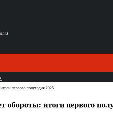
iang)
？
итоги первого полугодия 2025
 обороты: итоги первого полу