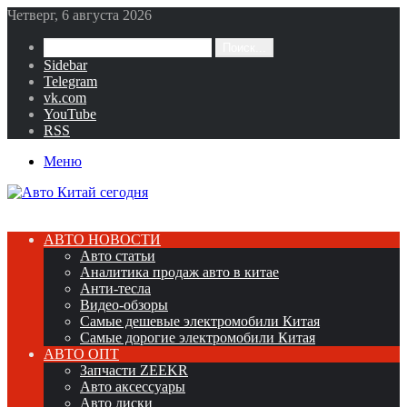
Четверг, 6 августа 2026
Поиск...
Sidebar
Telegram
vk.com
YouTube
RSS
Меню
АВТО НОВОСТИ
Авто статьи
Аналитика продаж авто в китае
Анти-тесла
Видео-обзоры
Самые дешевые электромобили Китая
Самые дорогие электромобили Китая
АВТО ОПТ
Запчасти ZEEKR
Авто аксессуары
Авто диски