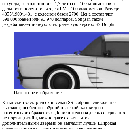
секунды, расходе топлива 1,3 литра на 100 километров и
дальности полета только для EV в 100 километров. Размер:
4855/1900/1431, с колесной базой 2700. Цена составляет
598.000 юаней или 93.970 долларов. Songsan также
разрабатывает полную электрическую версию SS Dolphin.
Патентное изображение
Китайский электрический седан SS Dolphin великолепно
выглядит, особенно с чёрной отделкой, как видно на
патентных изображениях. Дополнительная дверь совершенно
не портит дизайн, можно даже сказать, что с
дополнительными дверьми он выглядит лучше. Широкая
средняя стойка выглядит интересно, и её «ширина»