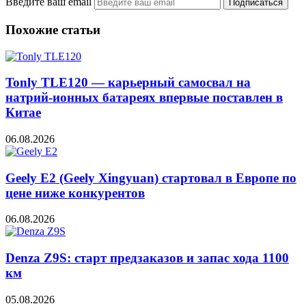
Введите ваш email
Похожие статьи
Tonly TLE120 — карьерный самосвал на
натрий-ионных батареях впервые поставлен в
Китае
06.08.2026
Geely E2 (Geely Xingyuan) стартовал в Европе по
цене ниже конкурентов
06.08.2026
Denza Z9S: старт предзаказов и запас хода 1100
км
05.08.2026