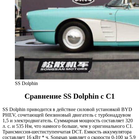
SS Dolphin
Сравнение SS Dolphin с C1
SS Dolphin приводится в действие силовой установкой BYD
PHEV, сочетающей бензиновый двигатель с турбонаддувом
1,5 и электродвигатель. Суммарная мощность составляет 320
л. с. и 535 Нм, что намного больше, чем у оригинального C1.
Трансмиссия-шестиступенчатая DCT. Емкость аккумулятора
составляет 16 кВт * ч. Songsan заявляет о скорости 0-100 за 5,9