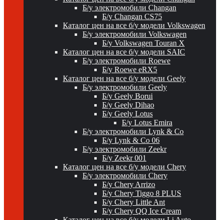
Б/у электромобили Changan
Б/у Changan CS75
Каталог цен на все б/у модели Volkswagen
Б/у электромобили Volkswagen
Б/у Volkswagen Touran X
Каталог цен на все б/у модели SAIC
Б/у электромобили Roewe
Б/у Roewe eRX5
Каталог цен на все б/у модели Geely
Б/у электромобили Geely
Б/у Geely Borui
Б/у Geely Dihao
Б/у Geely Lotus
Б/у Lotus Emira
Б/у электромобили Lynk & Co
Б/у Lynk & Co 06
Б/у электромобили Zeekr
Б/у Zeekr 001
Каталог цен на все б/у модели Chery
Б/у электромобили Chery
Б/у Chery Arrizo
Б/у Chery Tiggo 8 PLUS
Б/у Chery Little Ant
Б/у Chery QQ Ice Cream
Каталог цен на все б/у модели Li Auto