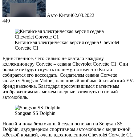
Авто Китай
02.03.2022
449
Китайская электрическая версия седана Chevrolet
Corvette C1
Единственное, чего сильно не хватало каждому
коллекционеру Corvette – седана Chevrolet Corvette C1. Они
больше не будут скучать по нему, потому что Китай
собирается его воссоздать. Создателем седана Corvette
является Songsan Motors, наш новый любимый китайский EV-
бренд выскочка. Благодаря просочившимся патентным
изображениям мы можем впервые взглянуть на новый
автомобиль.
Songsan SS Dolphin
Новый и пока безымянный седан основан на Songsan SS
Dolphin, двухдверном спортивном автомобиле с выдвижной
жёсткой крышей, очень вдохновленном Chevrolet Corvette C1.