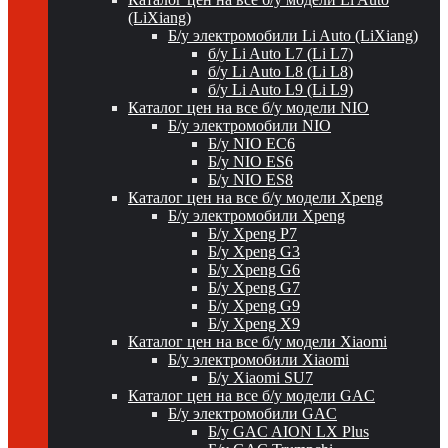
(LiXiang)
Б/у электромобили Li Auto (LiXiang)
б/у Li Auto L7 (Li L7)
б/у Li Auto L8 (Li L8)
б/у Li Auto L9 (Li L9)
Каталог цен на все б/у модели NIO
Б/у электромобили NIO
Б/у NIO EC6
Б/у NIO ES6
Б/у NIO ES8
Каталог цен на все б/у модели Xpeng
Б/у электромобили Xpeng
Б/у Xpeng P7
Б/у Xpeng G3
Б/у Xpeng G6
Б/у Xpeng G7
Б/у Xpeng G9
Б/у Xpeng X9
Каталог цен на все б/у модели Xiaomi
Б/у электромобили Xiaomi
Б/у Xiaomi SU7
Каталог цен на все б/у модели GAC
Б/у электромобили GAC
Б/у GAC AION LX Plus