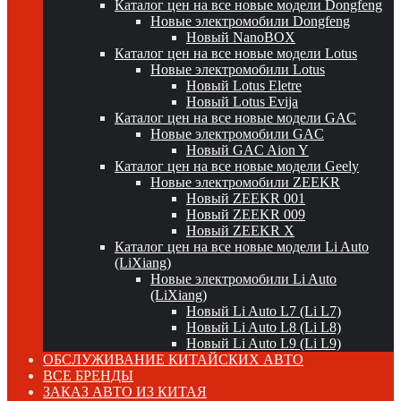
Каталог цен на все новые модели Dongfeng
Новые электромобили Dongfeng
Новый NanoBOX
Каталог цен на все новые модели Lotus
Новые электромобили Lotus
Новый Lotus Eletre
Новый Lotus Evija
Каталог цен на все новые модели GAC
Новые электромобили GAC
Новый GAC Aion Y
Каталог цен на все новые модели Geely
Новые электромобили ZEEKR
Новый ZEEKR 001
Новый ZEEKR 009
Новый ZEEKR X
Каталог цен на все новые модели Li Auto
(LiXiang)
Новые электромобили Li Auto
(LiXiang)
Новый Li Auto L7 (Li L7)
Новый Li Auto L8 (Li L8)
Новый Li Auto L9 (Li L9)
ОБСЛУЖИВАНИЕ КИТАЙСКИХ АВТО
ВСЕ БРЕНДЫ
ЗАКАЗ АВТО ИЗ КИТАЯ