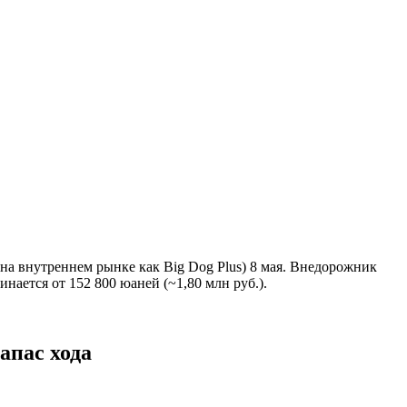
на внутреннем рынке как Big Dog Plus) 8 мая. Внедорожник
инается от 152 800 юаней (~1,80 млн руб.).
апас хода