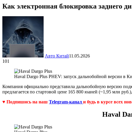
Как электронная блокировка заднего д
Авто Китай
11.05.2026
101
Haval Dargo Plus PHEV: запуск дальнобойной версии в К
Компания официально представила дальнобойную версию подклю
предлагается по стартовой цене 165 800 юаней (~1,95 млн руб.)
♥ Подпишись на наш
Telegram-канал
и будь в курсе всех но
Haval Da