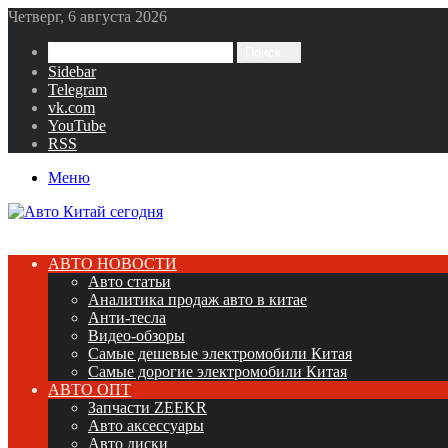
Четверг, 6 августа 2026
Поиск...
Sidebar
Telegram
vk.com
YouTube
RSS
Меню
АВТО НОВОСТИ
Авто статьи
Аналитика продаж авто в китае
Анти-тесла
Видео-обзоры
Самые дешевые электромобили Китая
Самые дорогие электромобили Китая
АВТО ОПТ
Запчасти ZEEKR
Авто аксессуары
Авто диски