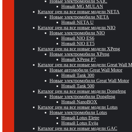
Новые электромобили SAIC
Новый MG MULAN
Каталог цен на все новые модели NETA
Новые электромобили NETA
Новый NETA U
Каталог цен на все новые модели NIO
Новые электромобили NIO
Новый NIO ES6
Новый NIO ET5
Каталог цен на все новые модели XPeng
Новые электромобили XPeng
Новый XPeng P7
Каталог цен на все новые модели Great Wall 
Новые автомобили Great Wall Motor
Новый Tank 300
Новые электромобили Great Wall Motor
Новый Tank 500
Каталог цен на все новые модели Dongfeng
Новые электромобили Dongfeng
Новый NanoBOX
Каталог цен на все новые модели Lotus
Новые электромобили Lotus
Новый Lotus Eletre
Новый Lotus Evija
Каталог цен на все новые модели GAC