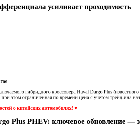
ифференциала усиливает проходимость
итае
чаемого гибридного кроссовера Haval Dargo Plus (известного 
, при этом ограниченная по времени цена с учетом трейд-ина нач
востей о китайских автомобилях! ♥
rgo Plus PHEV: ключевое обновление — з