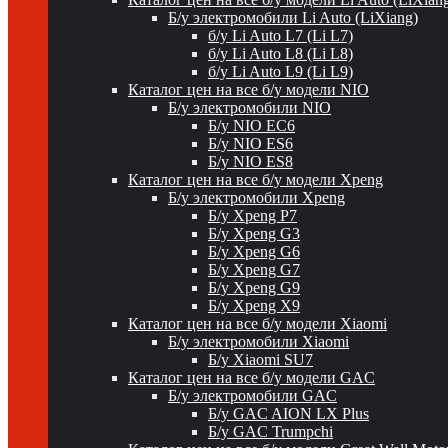
Б/у электромобили Li Auto (LiXiang)
б/у Li Auto L7 (Li L7)
б/у Li Auto L8 (Li L8)
б/у Li Auto L9 (Li L9)
Каталог цен на все б/у модели NIO
Б/у электромобили NIO
Б/у NIO EC6
Б/у NIO ES6
Б/у NIO ES8
Каталог цен на все б/у модели Xpeng
Б/у электромобили Xpeng
Б/у Xpeng P7
Б/у Xpeng G3
Б/у Xpeng G6
Б/у Xpeng G7
Б/у Xpeng G9
Б/у Xpeng X9
Каталог цен на все б/у модели Xiaomi
Б/у электромобили Xiaomi
Б/у Xiaomi SU7
Каталог цен на все б/у модели GAC
Б/у электромобили GAC
Б/у GAC AION LX Plus
Б/у GAC Trumpchi