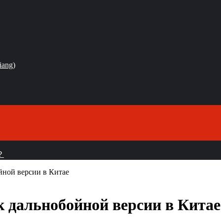
iang)
？
йной версии в Китае
к дальнобойной версии в Китае