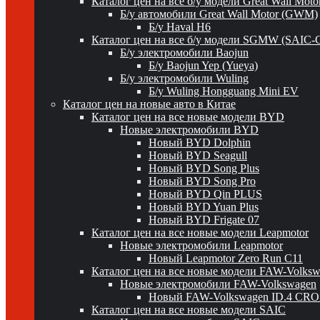
Каталог цен на все б/у модели Great Wall Mot
Б/у автомобили Great Wall Motor (GWM)
Б/у Haval H6
Каталог цен на все б/у модели SGMW (SAIC-
Б/у электромобили Baojun
Б/у Baojun Yep (Yueya)
Б/у электромобили Wuling
Б/у Wuling Hongguang Mini EV
Каталог цен на новые авто в Китае
Каталог цен на все новые модели BYD
Новые электромобили BYD
Новый BYD Dolphin
Новый BYD Seagull
Новый BYD Song Plus
Новый BYD Song Pro
Новый BYD Qin PLUS
Новый BYD Yuan Plus
Новый BYD Frigate 07
Каталог цен на все новые модели Leapmotor
Новые электромобили Leapmotor
Новый Leapmotor Zero Run C11
Каталог цен на все новые модели FAW-Volks
Новые электромобили FAW-Volkswagen
Новый FAW-Volkswagen ID.4 CR
Каталог цен на все новые модели SAIC