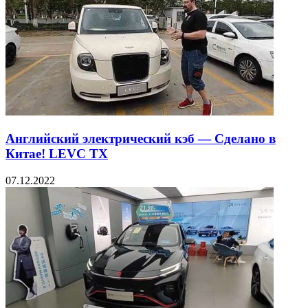
Английский электрический кэб — Сделано в
Китае! LEVC TX
07.12.2022