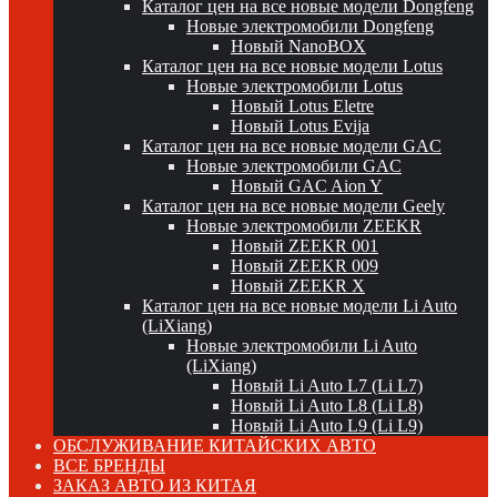
Каталог цен на все новые модели Dongfeng
Новые электромобили Dongfeng
Новый NanoBOX
Каталог цен на все новые модели Lotus
Новые электромобили Lotus
Новый Lotus Eletre
Новый Lotus Evija
Каталог цен на все новые модели GAC
Новые электромобили GAC
Новый GAC Aion Y
Каталог цен на все новые модели Geely
Новые электромобили ZEEKR
Новый ZEEKR 001
Новый ZEEKR 009
Новый ZEEKR X
Каталог цен на все новые модели Li Auto
(LiXiang)
Новые электромобили Li Auto
(LiXiang)
Новый Li Auto L7 (Li L7)
Новый Li Auto L8 (Li L8)
Новый Li Auto L9 (Li L9)
ОБСЛУЖИВАНИЕ КИТАЙСКИХ АВТО
ВСЕ БРЕНДЫ
ЗАКАЗ АВТО ИЗ КИТАЯ