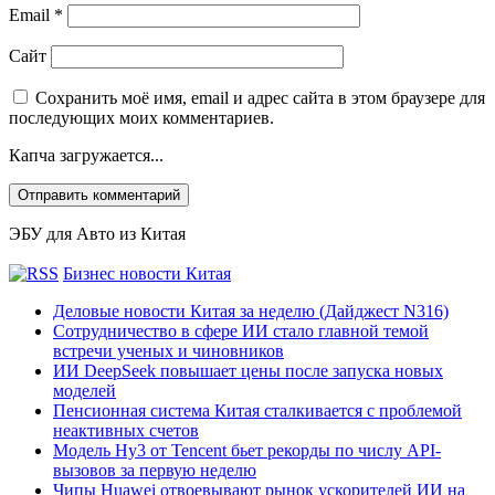
Email
*
Сайт
Сохранить моё имя, email и адрес сайта в этом браузере для
последующих моих комментариев.
Капча загружается...
ЭБУ для Авто из Китая
Бизнес новости Китая
Деловые новости Китая за неделю (Дайджест N316)
Сотрудничество в сфере ИИ стало главной темой
встречи ученых и чиновников
ИИ DeepSeek повышает цены после запуска новых
моделей
Пенсионная система Китая сталкивается с проблемой
неактивных счетов
Модель Hy3 от Tencent бьет рекорды по числу API-
вызовов за первую неделю
Чипы Huawei отвоевывают рынок ускорителей ИИ на