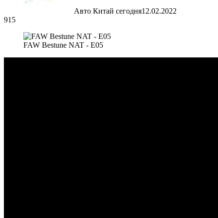
Авто Китай сегодня
12.02.2022
915
FAW Bestune NAT - E05