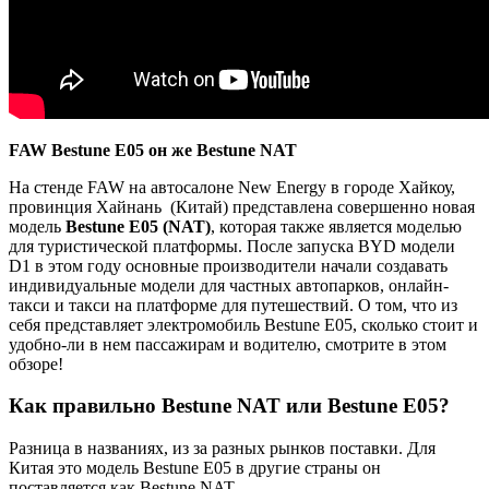
FAW Bestune E05 он же Bestune NAT
На стенде FAW на автосалоне New Energy в городе Хайкоу,
провинция Хайнань (Китай) представлена ​​совершенно новая
модель
Bestune E05 (NAT)
, которая также является моделью
для туристической платформы. После запуска BYD модели
D1 в этом году основные производители начали создавать
индивидуальные модели для частных автопарков, онлайн-
такси и такси на платформе для путешествий. О том, что из
себя представляет электромобиль Bestune E05, сколько стоит и
удобно-ли в нем пассажирам и водителю, смотрите в этом
обзоре!
Как правильно Bestune NAT или Bestune E05?
Разница в названиях, из за разных рынков поставки. Для
Китая это модель Bestune E05 в другие страны он
поставляется как Bestune NAT