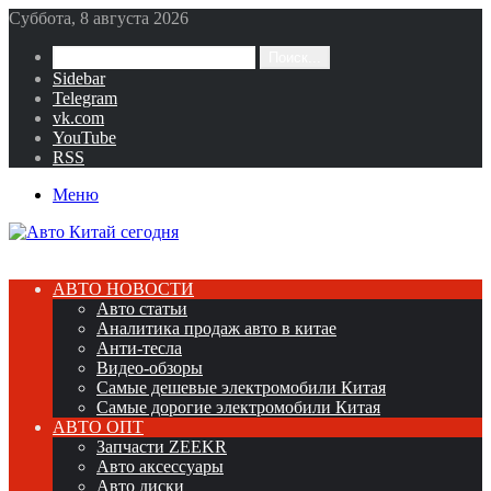
Суббота, 8 августа 2026
Поиск...
Sidebar
Telegram
vk.com
YouTube
RSS
Меню
АВТО НОВОСТИ
Авто статьи
Аналитика продаж авто в китае
Анти-тесла
Видео-обзоры
Самые дешевые электромобили Китая
Самые дорогие электромобили Китая
АВТО ОПТ
Запчасти ZEEKR
Авто аксессуары
Авто диски