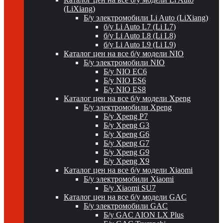
(LiXiang)
Б/у электромобили Li Auto (LiXiang)
б/у Li Auto L7 (Li L7)
б/у Li Auto L8 (Li L8)
б/у Li Auto L9 (Li L9)
Каталог цен на все б/у модели NIO
Б/у электромобили NIO
Б/у NIO EC6
Б/у NIO ES6
Б/у NIO ES8
Каталог цен на все б/у модели Xpeng
Б/у электромобили Xpeng
Б/у Xpeng P7
Б/у Xpeng G3
Б/у Xpeng G6
Б/у Xpeng G7
Б/у Xpeng G9
Б/у Xpeng X9
Каталог цен на все б/у модели Xiaomi
Б/у электромобили Xiaomi
Б/у Xiaomi SU7
Каталог цен на все б/у модели GAC
Б/у электромобили GAC
Б/у GAC AION LX Plus