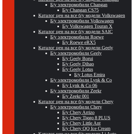
Б/у электромобили Changan
Б/у Changan CS75
Каталог цен на все б/у модели Volkswagen
Б/у электромобили Volkswagen
Б/у Volkswagen Touran X
Каталог цен на все б/у модели SAIC
Б/у электромобили Roewe
Б/у Roewe eRX5
Каталог цен на все б/у модели Geely
Б/у электромобили Geely
Б/у Geely Borui
Б/у Geely Dihao
Б/у Geely Lotus
Б/у Lotus Emira
Б/у электромобили Lynk & Co
Б/у Lynk & Co 06
Б/у электромобили Zeekr
Б/у Zeekr 001
Каталог цен на все б/у модели Chery
Б/у электромобили Chery
Б/у Chery Arrizo
Б/у Chery Tiggo 8 PLUS
Б/у Chery Little Ant
Б/у Chery QQ Ice Cream
Каталог цен на все б/у модели Li Auto